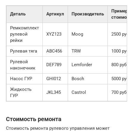
Примерна
Деталь
Артикул
Производитель
стоимост
Ремкомплект
рулевой
XYZ123
Moog
2500 руб.
рейки
Рулевая тяга
ABC456
TRW
1000 руб.
Рулевой
DEF789
Lemforder
800 руб.
наконечник
Насос ГУР
GHI012
Bosch
5000 руб.
Жидкость
JKL345
Castrol
700 руб.
ГУР
Стоимость ремонта
Стоимость ремонта рулевого управления может