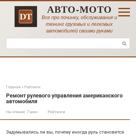
Перейти
АВТО-МОТО
к
контенту
Все про починку, обслуживание и
тюнинг грузовых и легковых
автомобилей своими руками
Поиск:
Главная
»
Рейтинги
Ремонт рулевого управления американского
автомобиля
На чтение:
7 мин
Рейтинги
Задумывались ли вы, почему иногда руль становится