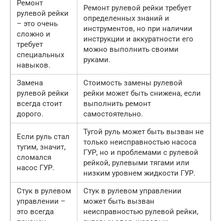
Ремонт
Ремонт рулевой рейки требует
рулевой рейки
определенных знаний и
– это очень
инструментов, но при наличии
сложно и
инструкции и аккуратности его
требует
можно выполнить своими
специальных
руками.
навыков.
Замена
Стоимость замены рулевой
рулевой рейки
рейки может быть снижена, если
всегда стоит
выполнить ремонт
дорого.
самостоятельно.
Тугой руль может быть вызван не
Если руль стал
только неисправностью насоса
тугим, значит,
ГУР, но и проблемами с рулевой
сломался
рейкой, рулевыми тягами или
насос ГУР.
низким уровнем жидкости ГУР.
Стук в рулевом
Стук в рулевом управлении
управлении –
может быть вызван
это всегда
неисправностью рулевой рейки,