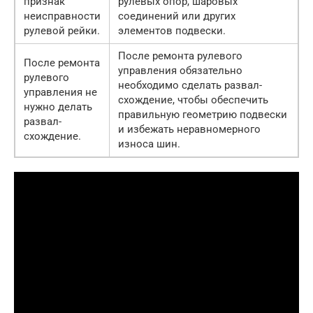
признак
рулевых опор, шаровых
неисправности
соединений или других
рулевой рейки.
элементов подвески.
После ремонта рулевого
После ремонта
управления обязательно
рулевого
необходимо сделать развал-
управления не
схождение, чтобы обеспечить
нужно делать
правильную геометрию подвески
развал-
и избежать неравномерного
схождение.
износа шин.