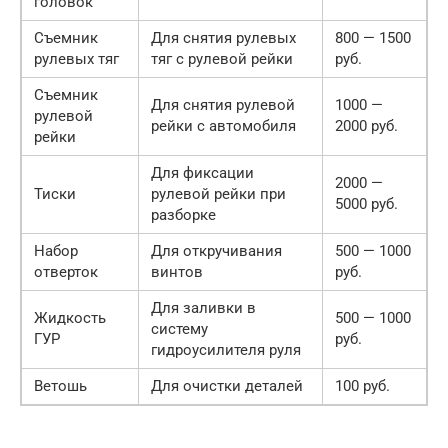
головок
Съемник
Для снятия рулевых
800 — 1500
рулевых тяг
тяг с рулевой рейки
руб.
Съемник
Для снятия рулевой
1000 —
рулевой
рейки с автомобиля
2000 руб.
рейки
Для фиксации
2000 —
Тиски
рулевой рейки при
5000 руб.
разборке
Набор
Для откручивания
500 — 1000
отверток
винтов
руб.
Для заливки в
Жидкость
500 — 1000
систему
ГУР
руб.
гидроусилителя руля
Ветошь
Для очистки деталей
100 руб.