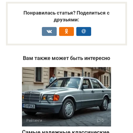
Понравилась статья? Поделиться с
друзьями:
Вам также может быть интересно
Рейтинги
0
Самые надежные классические