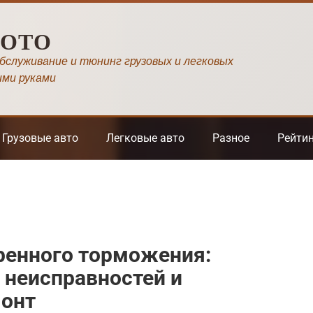
МОТО
обслуживание и тюнинг грузовых и легковых
ими руками
Грузовые авто
Легковые авто
Разное
Рейти
ренного торможения:
 неисправностей и
монт