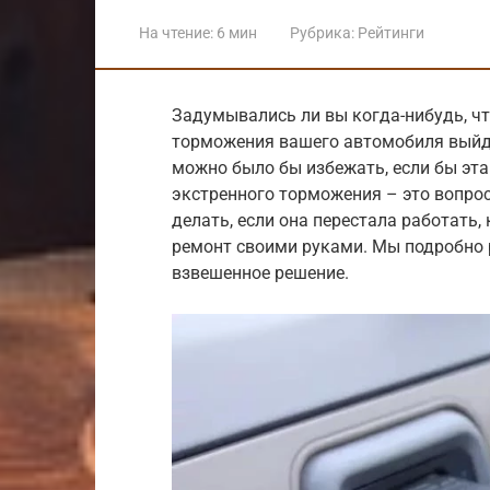
На чтение:
6 мин
Рубрика:
Рейтинги
Задумывались ли вы когда-нибудь, чт
торможения вашего автомобиля выйде
можно было бы избежать, если бы эта
экстренного торможения – это вопрос
делать, если она перестала работать,
ремонт своими руками. Мы подробно 
взвешенное решение.