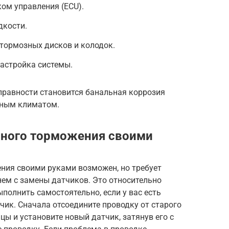
ом управления (ECU).
дкости.
тормозных дисков и колодок.
астройка системы.
справности становится банальная коррозия
жным климатом.
нного торможения своими
ния своими руками возможен, но требует
нем с замены датчиков. Это относительно
полнить самостоятельно, если у вас есть
ик. Сначала отсоедините проводку от старого
ицы и установите новый датчик, затянув его с