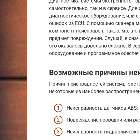
Диагностика системы экстренного т
самостоятельно, так и в сервисе. Дл
диагностическое оборудование, или с
ошибок из ECU. С помощью сканера м
компонент неисправен. Также можно 
предмет повреждений. Слушай, я снач
это оказалось довольно сложно. В се
оборудование и программное обеспеч
Возможные причины не
Причин неисправностей системы экст
некоторые из наиболее распростране
Неисправность датчиков ABS: 
Повреждение проводки или ра
Неисправность гидравлическог