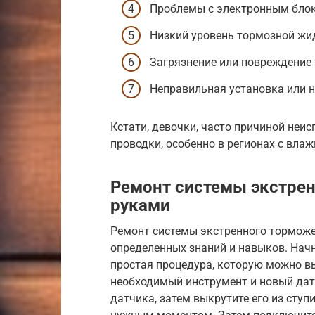
Проблемы с электронным блок
Низкий уровень тормозной жи
Загрязнение или повреждение 
Неправильная установка или н
Кстати, девочки, часто причиной неи
проводки, особенно в регионах с вла
Ремонт системы экстре
руками
Ремонт системы экстренного торможе
определенных знаний и навыков. Нач
простая процедура, которую можно вы
необходимый инструмент и новый датч
датчика, затем выкрутите его из ступ