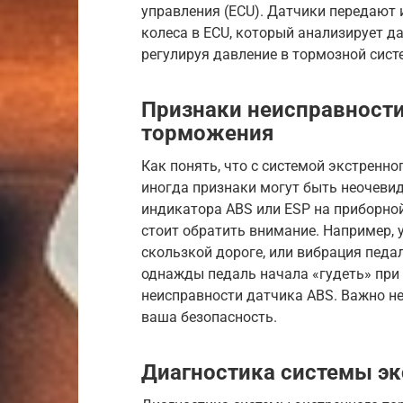
управления (ECU). Датчики передают
колеса в ECU, который анализирует д
регулируя давление в тормозной сист
Признаки неисправности
торможения
Как понять, что с системой экстренно
иногда признаки могут быть неочеви
индикатора ABS или ESP на приборной
стоит обратить внимание. Например, 
скользкой дороге, или вибрация педа
однажды педаль начала «гудеть» при
неисправности датчика ABS. Важно не 
ваша безопасность.
Диагностика системы э