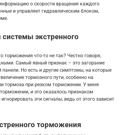
 информацию о скорости вращения каждого
анные и управляет гидравлическим блоком,
еме.
 системы экстренного
го торможения что-то не так? Честно говоря,
дными. Самый явный признак – это загорание
 панели. Но есть и другие симптомы, на которые
увеличение тормозного пути, особенно на
ли тормоза при резком торможении. У меня
 торможении, и это оказалось признаком
игнорировать эти сигналы, ведь от этого зависит
кстренного торможения