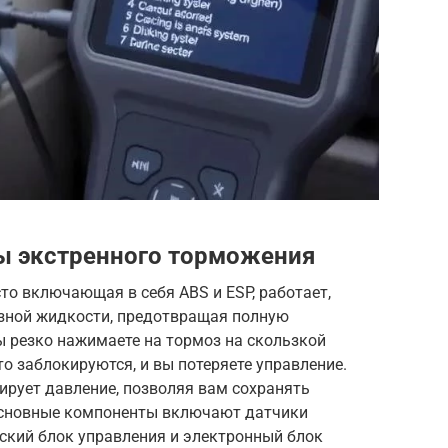
ы экстренного торможения
то включающая в себя ABS и ESP, работает,
зной жидкости, предотвращая полную
вы резко нажимаете на тормоз на скользкой
то заблокируются, и вы потеряете управление.
улирует давление, позволяя вам сохранять
Основные компоненты включают датчики
ский блок управления и электронный блок