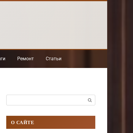
нги
Ремонт
Статьи
Поиск:
О САЙТЕ