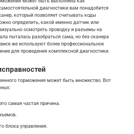
орможения может быть выполнена как
я самостоятельной диагностики вам понадобится
канер, который позволяет считывать коды
ожно определить, какой именно датчик или
визуально осмотреть проводку и разъемы на
ала пыталась разобраться сама, но без сканера
рвисе же используют более профессиональное
ение для проведения комплексной диагностики.
исправностей
ренного торможения может быть множество. Вот
нных:
это самая частая причина.
зъемов.
о блока управления.