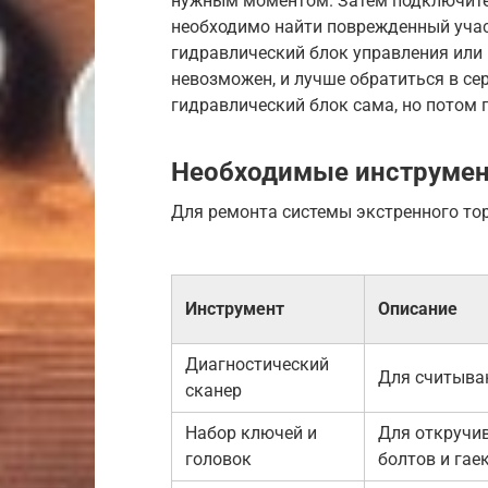
нужным моментом. Затем подключите 
необходимо найти поврежденный участ
гидравлический блок управления или E
невозможен, и лучше обратиться в сер
гидравлический блок сама, но потом 
Необходимые инструмен
Для ремонта системы экстренного то
Инструмент
Описание
Диагностический
Для считыва
сканер
Набор ключей и
Для откручи
головок
болтов и гае