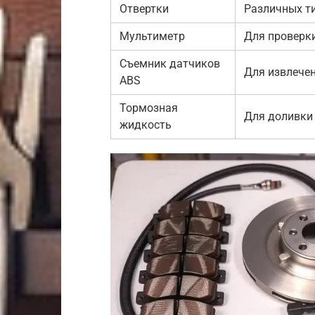
Отвертки
Различных т
Мультиметр
Для проверки
Съемник датчиков
Для извлечен
ABS
Тормозная
Для доливки
жидкость