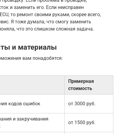
проводку. Если проблема в проводке,
ок и заменить его. Если неисправен
CU, то ремонт своими руками, скорее всего,
вис. Я тоже думала, что смогу заменить
поняла, что это слишком сложная задача.
ты и материалы
рможения вам понадобятся:
Примерная
стоимость
ния кодов ошибок
от 3000 руб.
вания и закручивания
от 1500 руб.
к