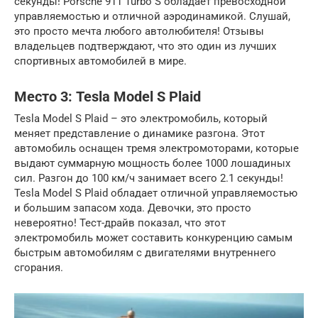
секунды! Porsche 911 Turbo S обладает превосходной
управляемостью и отличной аэродинамикой. Слушай,
это просто мечта любого автолюбителя! Отзывы
владельцев подтверждают, что это один из лучших
спортивных автомобилей в мире.
Место 3: Tesla Model S Plaid
Tesla Model S Plaid – это электромобиль, который
меняет представление о динамике разгона. Этот
автомобиль оснащен тремя электромоторами, которые
выдают суммарную мощность более 1000 лошадиных
сил. Разгон до 100 км/ч занимает всего 2.1 секунды!
Tesla Model S Plaid обладает отличной управляемостью
и большим запасом хода. Девочки, это просто
невероятно! Тест-драйв показал, что этот
электромобиль может составить конкуренцию самым
быстрым автомобилям с двигателями внутреннего
сгорания.