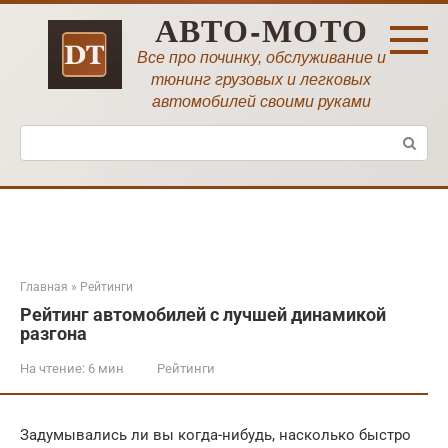
Перейти
АВТО-МОТО
к
контенту
Все про починку, обслуживание и
тюнинг грузовых и легковых
автомобилей своими руками
Поиск:
Главная
»
Рейтинги
Рейтинг автомобилей с лучшей динамикой
разгона
На чтение:
6 мин
Рейтинги
Задумывались ли вы когда-нибудь, насколько быстро