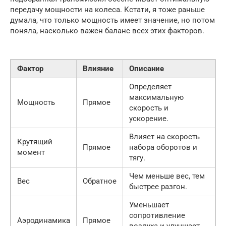
передачу мощности на колеса. Кстати, я тоже раньше
думала, что только мощность имеет значение, но потом
поняла, насколько важен баланс всех этих факторов.
Фактор
Влияние
Описание
Определяет
максимальную
Мощность
Прямое
скорость и
ускорение.
Влияет на скорость
Крутящий
Прямое
набора оборотов и
момент
тягу.
Чем меньше вес, тем
Вес
Обратное
быстрее разгон.
Уменьшает
сопротивление
Аэродинамика
Прямое