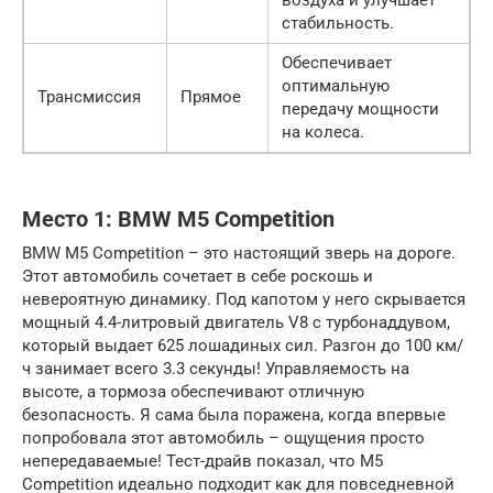
воздуха и улучшает
стабильность.
Обеспечивает
оптимальную
Трансмиссия
Прямое
передачу мощности
на колеса.
Место 1: BMW M5 Competition
BMW M5 Competition – это настоящий зверь на дороге.
Этот автомобиль сочетает в себе роскошь и
невероятную динамику. Под капотом у него скрывается
мощный 4.4-литровый двигатель V8 с турбонаддувом,
который выдает 625 лошадиных сил. Разгон до 100 км/
ч занимает всего 3.3 секунды! Управляемость на
высоте, а тормоза обеспечивают отличную
безопасность. Я сама была поражена, когда впервые
попробовала этот автомобиль – ощущения просто
непередаваемые! Тест-драйв показал, что M5
Competition идеально подходит как для повседневной