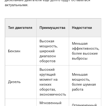
дизельные двигатели еще долго будут оставаться
актуальными.
Тип двигателя
Преимущества
Недостатки
Высокая
Меньшая
мощность,
эффективность,
Бензин
широкий
более высокие
диапазон
выбросы
оборотов
Высокий
крутящий
Меньшая
момент на
мощность,
Дизель
низких
более шумная
оборотах,
работа
экономичность
Мгновенный
Ограниченный