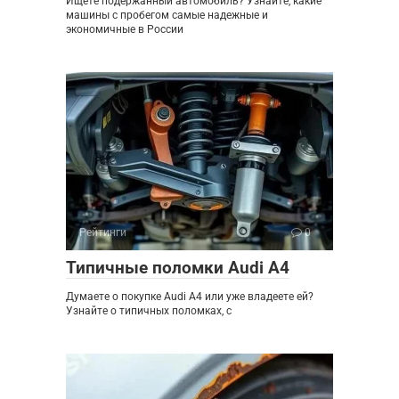
Ищете подержанный автомобиль? Узнайте, какие
машины с пробегом самые надежные и
экономичные в России
Рейтинги
0
Типичные поломки Audi A4
Думаете о покупке Audi A4 или уже владеете ей?
Узнайте о типичных поломках, с