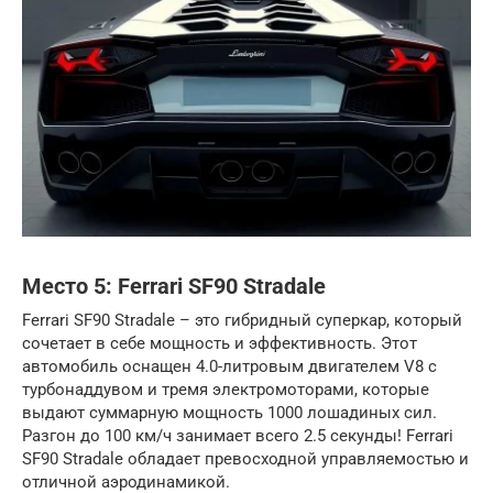
Место 5: Ferrari SF90 Stradale
Ferrari SF90 Stradale – это гибридный суперкар, который
сочетает в себе мощность и эффективность. Этот
автомобиль оснащен 4.0-литровым двигателем V8 с
турбонаддувом и тремя электромоторами, которые
выдают суммарную мощность 1000 лошадиных сил.
Разгон до 100 км/ч занимает всего 2.5 секунды! Ferrari
SF90 Stradale обладает превосходной управляемостью и
отличной аэродинамикой.