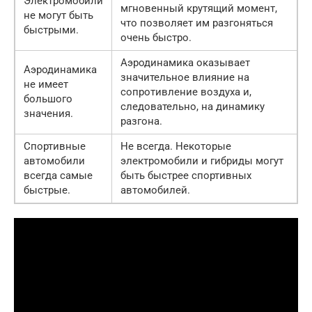
Электромобили
мгновенный крутящий момент,
не могут быть
что позволяет им разгоняться
быстрыми.
очень быстро.
Аэродинамика оказывает
Аэродинамика
значительное влияние на
не имеет
сопротивление воздуха и,
большого
следовательно, на динамику
значения.
разгона.
Спортивные
Не всегда. Некоторые
автомобили
электромобили и гибриды могут
всегда самые
быть быстрее спортивных
быстрые.
автомобилей.