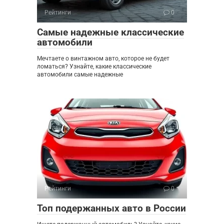
Рейтинги
0
Самые надежные классические
автомобили
Мечтаете о винтажном авто, которое не будет
ломаться? Узнайте, какие классические
автомобили самые надежные
Рейтинги
0
Топ подержанных авто в России