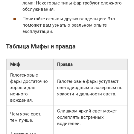
ламп: Некоторые типы фар требуют сложного
обслуживания.
Почитайте отзывы других владельцев: Это
поможет вам узнать о реальном опыте
эксплуатации.
Таблица Мифы и правда
Миф
Правда
Галогеновые
фары достаточно
Галогеновые фары уступают
хороши для
светодиодным и лазерным по
ночного
яркости и дальности света.
вождения.
Слишком яркий свет может
Чем ярче свет,
ослеплять встречных
тем лучше.
водителей.