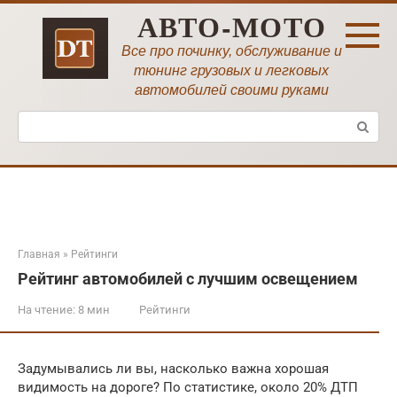
Перейти
АВТО-МОТО
к
контенту
Все про починку, обслуживание и
тюнинг грузовых и легковых
автомобилей своими руками
Поиск:
Главная
»
Рейтинги
Рейтинг автомобилей с лучшим освещением
На чтение:
8 мин
Рейтинги
Задумывались ли вы, насколько важна хорошая
видимость на дороге? По статистике, около 20% ДТП