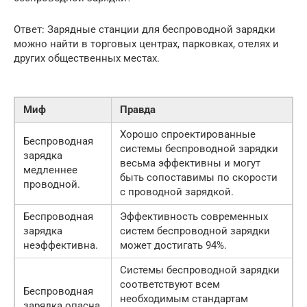
Ответ: Зарядные станции для беспроводной зарядки
можно найти в торговых центрах, парковках, отелях и
других общественных местах.
Миф
Правда
Хорошо спроектированные
Беспроводная
системы беспроводной зарядки
зарядка
весьма эффективны и могут
медленнее
быть сопоставимы по скорости
проводной.
с проводной зарядкой.
Беспроводная
Эффективность современных
зарядка
систем беспроводной зарядки
неэффективна.
может достигать 94%.
Системы беспроводной зарядки
соответствуют всем
Беспроводная
необходимым стандартам
зарядка опасна