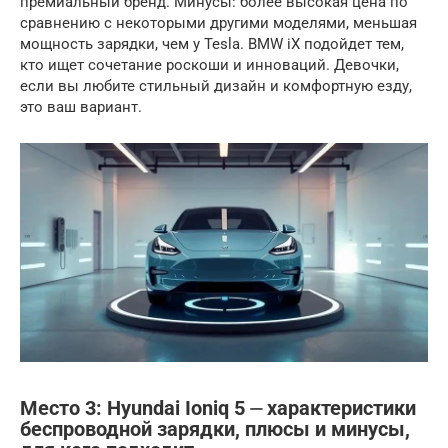
премиальный бренд. Минусы: более высокая цена по
сравнению с некоторыми другими моделями, меньшая
мощность зарядки, чем у Tesla. BMW iX подойдет тем,
кто ищет сочетание роскоши и инноваций. Девочки,
если вы любите стильный дизайн и комфортную езду,
это ваш вариант.
Место 3: Hyundai Ioniq 5 ⏤ характеристики
беспроводной зарядки, плюсы и минусы,