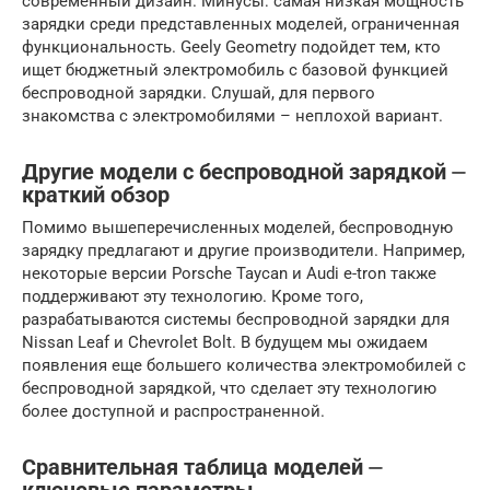
современный дизайн. Минусы: самая низкая мощность
зарядки среди представленных моделей, ограниченная
функциональность. Geely Geometry подойдет тем, кто
ищет бюджетный электромобиль с базовой функцией
беспроводной зарядки. Слушай, для первого
знакомства с электромобилями – неплохой вариант.
Другие модели с беспроводной зарядкой ⏤
краткий обзор
Помимо вышеперечисленных моделей, беспроводную
зарядку предлагают и другие производители. Например,
некоторые версии Porsche Taycan и Audi e-tron также
поддерживают эту технологию. Кроме того,
разрабатываются системы беспроводной зарядки для
Nissan Leaf и Chevrolet Bolt. В будущем мы ожидаем
появления еще большего количества электромобилей с
беспроводной зарядкой, что сделает эту технологию
более доступной и распространенной.
Сравнительная таблица моделей ⏤