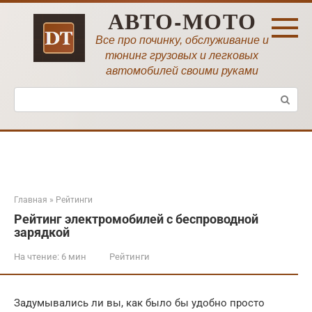
Перейти
АВТО-МОТО
к
контенту
Все про починку, обслуживание и
тюнинг грузовых и легковых
автомобилей своими руками
Поиск:
Главная
»
Рейтинги
Рейтинг электромобилей с беспроводной
зарядкой
На чтение:
6 мин
Рейтинги
Задумывались ли вы, как было бы удобно просто