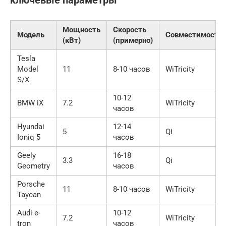
ключевые параметры
Мощность
Скорость
Модель
Совместимость
(кВт)
(примерно)
Tesla
Model
11
8-10 часов
WiTricity
S/X
10-12
BMW iX
7.2
WiTricity
часов
Hyundai
12-14
5
Qi
Ioniq 5
часов
Geely
16-18
3.3
Qi
Geometry
часов
Porsche
11
8-10 часов
WiTricity
Taycan
Audi e-
10-12
7.2
WiTricity
tron
часов