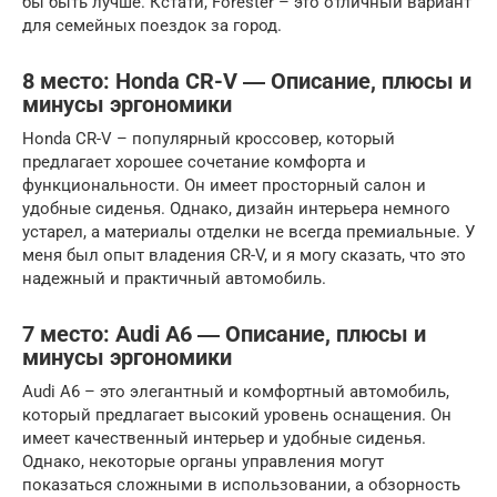
бы быть лучше. Кстати, Forester – это отличный вариант
для семейных поездок за город.
8 место: Honda CR-V ― Описание, плюсы и
минусы эргономики
Honda CR-V – популярный кроссовер, который
предлагает хорошее сочетание комфорта и
функциональности. Он имеет просторный салон и
удобные сиденья. Однако, дизайн интерьера немного
устарел, а материалы отделки не всегда премиальные. У
меня был опыт владения CR-V, и я могу сказать, что это
надежный и практичный автомобиль.
7 место: Audi A6 ― Описание, плюсы и
минусы эргономики
Audi A6 – это элегантный и комфортный автомобиль,
который предлагает высокий уровень оснащения. Он
имеет качественный интерьер и удобные сиденья.
Однако, некоторые органы управления могут
показаться сложными в использовании, а обзорность