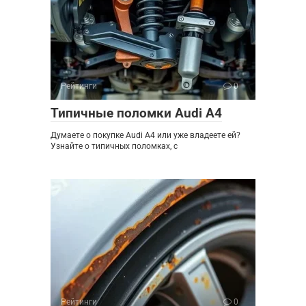
Рейтинги
0
Типичные поломки Audi A4
Думаете о покупке Audi A4 или уже владеете ей?
Узнайте о типичных поломках, с
Рейтинги
0