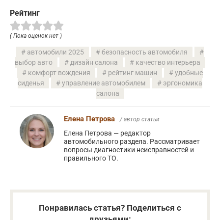
Рейтинг
( Пока оценок нет )
автомобили 2025
безопасность автомобиля
выбор авто
дизайн салона
качество интерьера
комфорт вождения
рейтинг машин
удобные
сиденья
управление автомобилем
эргономика
салона
Елена Петрова
/ автор статьи
Елена Петрова — редактор
автомобильного раздела. Рассматривает
вопросы диагностики неисправностей и
правильного ТО.
Понравилась статья? Поделиться с
друзьями: