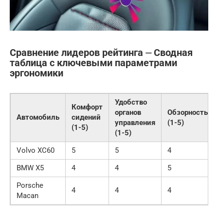
Сравнение лидеров рейтинга ⏤ Сводная
таблица с ключевыми параметрами
эргономики
Удобство
Комфорт
органов
Обзорность
Автомобиль
сидений
управления
(1-5)
(1-5)
(1-5)
Volvo XC60
5
5
4
BMW X5
4
4
5
Porsche
4
4
4
Macan