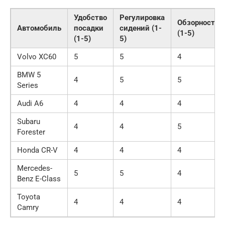
Удобство
Регулировка
Обзорность
Автомобиль
посадки
сидений (1-
(1-5)
(1-5)
5)
Volvo XC60
5
5
4
BMW 5
4
5
5
Series
Audi A6
4
4
4
Subaru
4
4
5
Forester
Honda CR-V
4
4
4
Mercedes-
5
5
4
Benz E-Class
Toyota
4
4
4
Camry