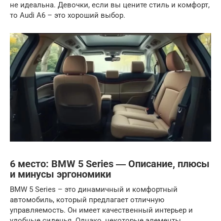
не идеальна. Девочки, если вы цените стиль и комфорт,
то Audi A6 – это хороший выбор.
6 место: BMW 5 Series ― Описание, плюсы
и минусы эргономики
BMW 5 Series – это динамичный и комфортный
автомобиль, который предлагает отличную
управляемость. Он имеет качественный интерьер и
удобные сиденья. Однако, некоторые элементы