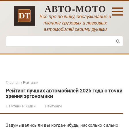
Перейти
АВТО-МОТО
к
контенту
Все про починку, обслуживание и
тюнинг грузовых и легковых
автомобилей своими руками
Поиск:
Главная
»
Рейтинги
Рейтинг лучших автомобилей 2025 года с точки
зрения эргономики
На чтение:
7 мин
Рейтинги
Задумывались ли вы когда-нибудь, насколько сильно