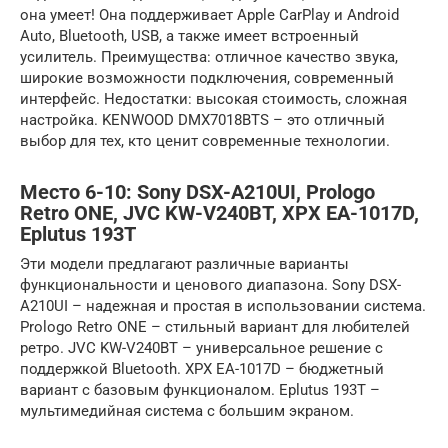
она умеет! Она поддерживает Apple CarPlay и Android
Auto, Bluetooth, USB, а также имеет встроенный
усилитель. Преимущества: отличное качество звука,
широкие возможности подключения, современный
интерфейс. Недостатки: высокая стоимость, сложная
настройка. KENWOOD DMX7018BTS – это отличный
выбор для тех, кто ценит современные технологии.
Место 6-10: Sony DSX-A210UI, Prologo
Retro ONE, JVC KW-V240BT, XPX EA-1017D,
Eplutus 193T
Эти модели предлагают различные варианты
функциональности и ценового диапазона. Sony DSX-
A210UI – надежная и простая в использовании система.
Prologo Retro ONE – стильный вариант для любителей
ретро. JVC KW-V240BT – универсальное решение с
поддержкой Bluetooth. XPX EA-1017D – бюджетный
вариант с базовым функционалом. Eplutus 193T –
мультимедийная система с большим экраном.