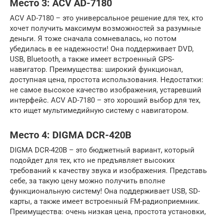
Место 3: ACV AD-7180
ACV AD-7180 – это универсальное решение для тех, кто
хочет получить максимум возможностей за разумные
деньги. Я тоже сначала сомневалась, но потом
убедилась в ее надежности! Она поддерживает DVD,
USB, Bluetooth, а также имеет встроенный GPS-
навигатор. Преимущества: широкий функционал,
доступная цена, простота использования. Недостатки:
не самое высокое качество изображения, устаревший
интерфейс. ACV AD-7180 – это хороший выбор для тех,
кто ищет мультимедийную систему с навигатором.
Место 4: DIGMA DCR-420B
DIGMA DCR-420B – это бюджетный вариант, который
подойдет для тех, кто не предъявляет высоких
требований к качеству звука и изображения. Представь
себе, за такую цену можно получить вполне
функциональную систему! Она поддерживает USB, SD-
карты, а также имеет встроенный FM-радиоприемник.
Преимущества: очень низкая цена, простота установки,