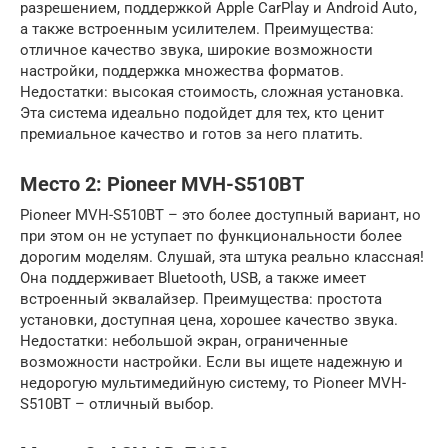
разрешением, поддержкой Apple CarPlay и Android Auto,
а также встроенным усилителем. Преимущества:
отличное качество звука, широкие возможности
настройки, поддержка множества форматов.
Недостатки: высокая стоимость, сложная установка.
Эта система идеально подойдет для тех, кто ценит
премиальное качество и готов за него платить.
Место 2: Pioneer MVH-S510BT
Pioneer MVH-S510BT – это более доступный вариант, но
при этом он не уступает по функциональности более
дорогим моделям. Слушай, эта штука реально классная!
Она поддерживает Bluetooth, USB, а также имеет
встроенный эквалайзер. Преимущества: простота
установки, доступная цена, хорошее качество звука.
Недостатки: небольшой экран, ограниченные
возможности настройки. Если вы ищете надежную и
недорогую мультимедийную систему, то Pioneer MVH-
S510BT – отличный выбор.