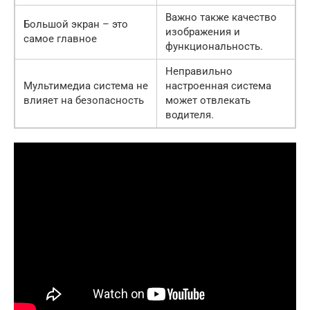
Важно также качество
Большой экран – это
изображения и
самое главное
функциональность.
Неправильно
Мультимедиа система не
настроенная система
влияет на безопасность
может отвлекать
водителя.