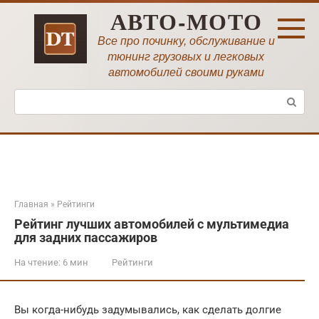
Перейти
АВТО-МОТО
к
контенту
Все про починку, обслуживание и
тюнинг грузовых и легковых
автомобилей своими руками
Поиск:
Главная
»
Рейтинги
Рейтинг лучших автомобилей с мультимедиа
для задних пассажиров
На чтение:
6 мин
Рейтинги
Вы когда-нибудь задумывались, как сделать долгие