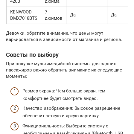
420B
дюйма
KENWOOD
7
Да
Да
DMX7018BTS
дюймов
Девочки, обратите внимание, что цены могут
варьироваться в зависимости от магазина и региона.
Советы по выбору
При покупке мультимедийной системы для задних
пассажиров важно обратить внимание на следующие
моменты:
Размер экрана: Чем больше экран, тем
комфортнее будет смотреть видео.
Качество изображения: Высокое разрешение
обеспечит четкую и яркую картинку.
Функциональность: Выберите систему с
необходимыми вам функциями (Bluetooth, USB,