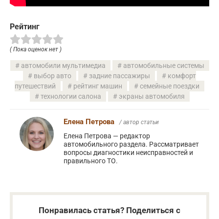
Рейтинг
( Пока оценок нет )
автомобили мультимедиа
автомобильные системы
выбор авто
задние пассажиры
комфорт
путешествий
рейтинг машин
семейные поездки
технологии салона
экраны автомобиля
Елена Петрова
/ автор статьи
Елена Петрова — редактор
автомобильного раздела. Рассматривает
вопросы диагностики неисправностей и
правильного ТО.
Понравилась статья? Поделиться с