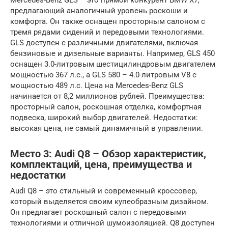
предлагающий аналогичный уровень роскоши и
комфорта. Он также оснащен просторным салоном с
тремя рядами сидений и передовыми технологиями.
GLS доступен с различными двигателями, включая
бензиновые и дизельные варианты. Например, GLS 450
оснащен 3.0-литровым шестицилиндровым двигателем
мощностью 367 л.с., а GLS 580 – 4.0-литровым V8 с
мощностью 489 л.с. Цена на Mercedes-Benz GLS
начинается от 8,2 миллионов рублей. Преимущества:
просторный салон, роскошная отделка, комфортная
подвеска, широкий выбор двигателей. Недостатки:
высокая цена, не самый динамичный в управлении.
Место 3: Audi Q8 – Обзор характеристик,
комплектаций, цена, преимущества и
недостатки
Audi Q8 – это стильный и современный кроссовер,
который выделяется своим купеобразным дизайном.
Он предлагает роскошный салон с передовыми
технологиями и отличной шумоизоляцией. Q8 доступен