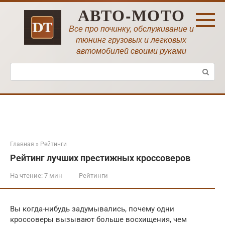
Перейти
АВТО-МОТО
к
контенту
Все про починку, обслуживание и
тюнинг грузовых и легковых
автомобилей своими руками
Поиск:
Главная
»
Рейтинги
Рейтинг лучших престижных кроссоверов
На чтение:
7 мин
Рейтинги
Вы когда-нибудь задумывались, почему одни
кроссоверы вызывают больше восхищения, чем