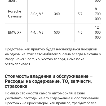
Sport
000
8
Porsche
3.0л, V6
340
5.7
700
Cayenne
000
12
BMW X7
4.4л, V8
530
4.6
000
000
Представь, как приятно будет наслаждаться поездкой
на одном из этих автомобилей! Я сама всегда мечтала о
Range Rover Sport, но, честно говоря, цена пока
останавливает.
Стоимость владения и обслуживание –
Расходы на содержание, ТО, запчасти,
страховка
Помимо стоимости самого автомобиля, важно
учитывать расходы на его содержание и обслуживание.
Престижные кроссоверы, как правило, требуют более