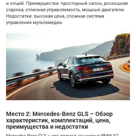
и опций. Преимущества: просторный салон, роскошная
отделка, отличная управляемость, мощные двигатели.
Недостатки: высокая цена, сложная система
управления мультимедиа.
Место 2: Mercedes-Benz GLS – Обзор
характеристик, комплектаций, цена,
преимущества и недостатки
Mercedes-Benz GLS – это прямой конкурент BMW X7,