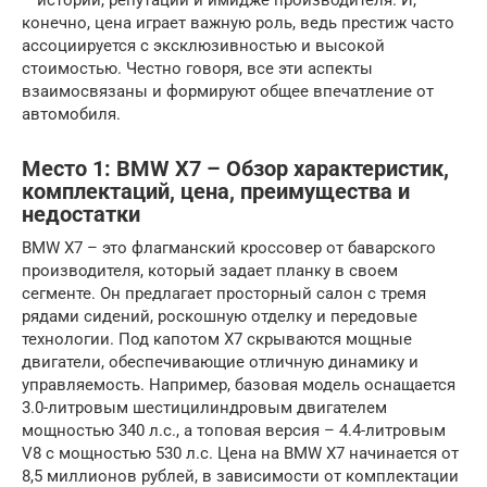
– истории, репутации и имидже производителя. И,
конечно, цена играет важную роль, ведь престиж часто
ассоциируется с эксклюзивностью и высокой
стоимостью. Честно говоря, все эти аспекты
взаимосвязаны и формируют общее впечатление от
автомобиля.
Место 1: BMW X7 – Обзор характеристик,
комплектаций, цена, преимущества и
недостатки
BMW X7 – это флагманский кроссовер от баварского
производителя, который задает планку в своем
сегменте. Он предлагает просторный салон с тремя
рядами сидений, роскошную отделку и передовые
технологии. Под капотом X7 скрываются мощные
двигатели, обеспечивающие отличную динамику и
управляемость. Например, базовая модель оснащается
3.0-литровым шестицилиндровым двигателем
мощностью 340 л.с., а топовая версия – 4.4-литровым
V8 с мощностью 530 л.с. Цена на BMW X7 начинается от
8,5 миллионов рублей, в зависимости от комплектации