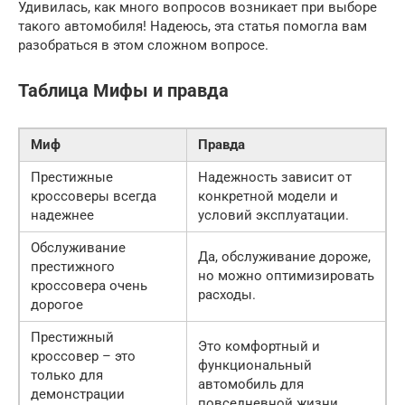
Удивилась, как много вопросов возникает при выборе
такого автомобиля! Надеюсь, эта статья помогла вам
разобраться в этом сложном вопросе.
Таблица Мифы и правда
Миф
Правда
Престижные
Надежность зависит от
кроссоверы всегда
конкретной модели и
надежнее
условий эксплуатации.
Обслуживание
Да, обслуживание дороже,
престижного
но можно оптимизировать
кроссовера очень
расходы.
дорогое
Престижный
Это комфортный и
кроссовер – это
функциональный
только для
автомобиль для
демонстрации
повседневной жизни.