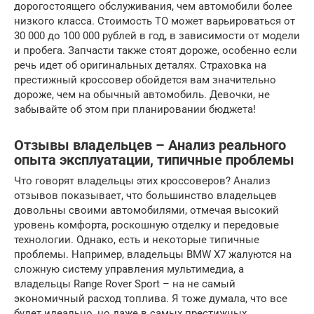
дорогостоящего обслуживания, чем автомобили более
низкого класса. Стоимость ТО может варьироваться от
30 000 до 100 000 рублей в год, в зависимости от модели
и пробега. Запчасти также стоят дороже, особенно если
речь идет об оригинальных деталях. Страховка на
престижный кроссовер обойдется вам значительно
дороже, чем на обычный автомобиль. Девочки, не
забывайте об этом при планировании бюджета!
Отзывы владельцев – Анализ реального
опыта эксплуатации, типичные проблемы
Что говорят владельцы этих кроссоверов? Анализ
отзывов показывает, что большинство владельцев
довольны своими автомобилями, отмечая высокий
уровень комфорта, роскошную отделку и передовые
технологии. Однако, есть и некоторые типичные
проблемы. Например, владельцы BMW X7 жалуются на
сложную систему управления мультимедиа, а
владельцы Range Rover Sport – на не самый
экономичный расход топлива. Я тоже думала, что все
будет идеально, но даже в самых престижных