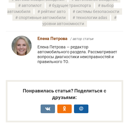
автопилот
будущее транспорта
выбор
автомобиля
рейтинг авто
системы безопасности
спортивные автомобили
технологии adas
уровни автономности
Елена Петрова
/ автор статьи
Елена Петрова — редактор
автомобильного раздела. Рассматривает
вопросы диагностики неисправностей и
правильного ТО.
Понравилась статья? Поделиться с
друзьями: