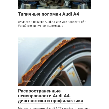
Рейтинги
0
Типичные поломки Audi A4
Думаете о покупке Audi A4 или уже владеете ей?
Узнайте о типичных поломках, с
Рейтинги
0
Распространенные
неисправности Audi A4:
диагностика и профилактика
Мечтаете о надежной Audi A4? Узнайте о типичных