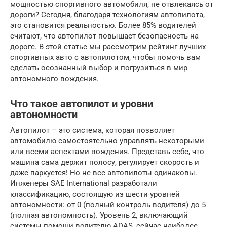
мощностью спортивного автомобиля, не отвлекаясь от
дороги? Сегодня, благодаря технологиям автопилота,
это становится реальностью. Более 85% водителей
считают, что автопилот повышает безопасность на
дороге. В этой статье мы рассмотрим рейтинг лучших
спортивных авто с автопилотом, чтобы помочь вам
сделать осознанный выбор и погрузиться в мир
автономного вождения.
Что такое автопилот и уровни
автономности
Автопилот – это система, которая позволяет
автомобилю самостоятельно управлять некоторыми
или всеми аспектами вождения. Представь себе, что
машина сама держит полосу, регулирует скорость и
даже паркуется! Но не все автопилоты одинаковы.
Инженеры SAE International разработали
классификацию, состоящую из шести уровней
автономности: от 0 (полный контроль водителя) до 5
(полная автономность). Уровень 2, включающий
системы помощи водителю ADAS, сейчас наиболее