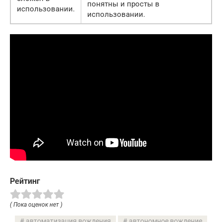
понятны и просты в
использовании.
использовании.
Рейтинг
( Пока оценок нет )
автоматизация вождения
автономное вождение