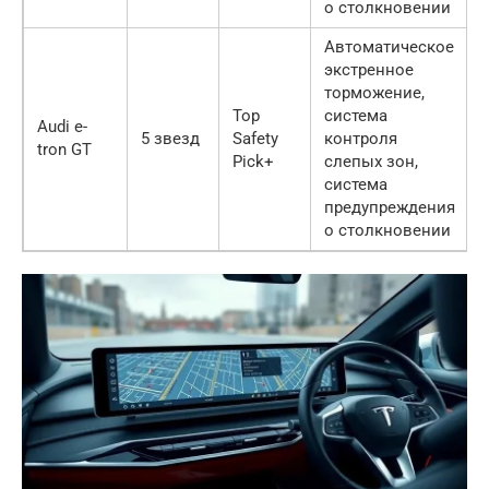
о столкновении
Автоматическое
экстренное
торможение,
Top
система
Audi e-
5 звезд
Safety
контроля
tron GT
Pick+
слепых зон,
система
предупреждения
о столкновении