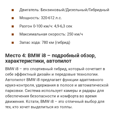
Двигатель: Бензиновый/Дизельный/Гибридный
Мощность: 320-612 л.с.
Разгон 0-100 км/ч: 4,9-6,3 сек
Максимальная скорость: 250 км/ч
Запас хода: 780 км (гибрид)
Место 4: BMW i8 – подробный обзор,
характеристики, автопилот
BMW i8 – это спортивный гибрид, который сочетает в
себе эффектный дизайн и передовые технологии.
Автопилот BMW i8 предлагает функции адаптивного
круиз-контроля, удержания в полосе и автоматической
парковки. Система использует камеры и радары для
обеспечения безопасности и комфорта во время
движения. Кстати, BMW i8 – это отличный выбор для
тех, кто хочет выделиться из толпы.