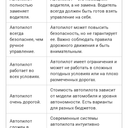
полностью
водителя, а не замена. Водитель
заменяет
всегда должен быть готов взять
водителя.
управление на себя.
Автопилот
Автопилот может повысить
всегда
безопасность, но не гарантирует
безопаснее, чем
ее. Важно соблюдать правила
ручное
дорожного движения и быть
управление.
внимательным.
Автопилот имеет ограничения и
Автопилот
может не работать в сложных
работает во
погодных условиях или на плохо
всех условиях.
размеченных дорогах.
Стоимость автопилота зависит
Автопилот
от модели автомобиля и уровня
очень дорогой.
автономности. Есть варианты
для разных бюджетов.
Современные системы
Автопилот
автопилота интуитивно
сложен в