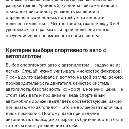
распространен. Уровень 3, «условная автоматизация»,
позволяет автопилоту управлять машиной в
определенных условиях, но требует готовности
водителя вмешаться. Честно говоря, грань между 3 и 4
уровнями часто размыта, и производители иногда
преувеличивают возможности своих систем.
Критерии выбора спортивного авто с
автопилотом
Выбор спортивного авто с автопилотом – задача не из
легких. Слушай, нужно учитывать множество факторов!
Я сама долго выбирала и вот что, на мой взгляд, важно:
производительность двигателя, качество системы
автопилота, безопасность, комфорт и, конечно, цена. Не
стоит забывать и про дизайн, ведь спортивный
автомобиль должен выглядеть соответствующе. Важно
понимать, что автопилот – это не волшебная палочка, а
лишь помощник. Поэтому, даже при наличии
автопилота, необходимо сохранять бдительность и быть
готовым взять управление на себя.