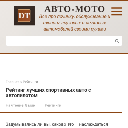
Перейти
АВТО-МОТО
к
контенту
Все про починку, обслуживание и
тюнинг грузовых и легковых
автомобилей своими руками
Поиск:
Главная
»
Рейтинги
Рейтинг лучших спортивных авто с
автопилотом
На чтение:
8 мин
Рейтинги
Задумывались ли вы, каково это – наслаждаться