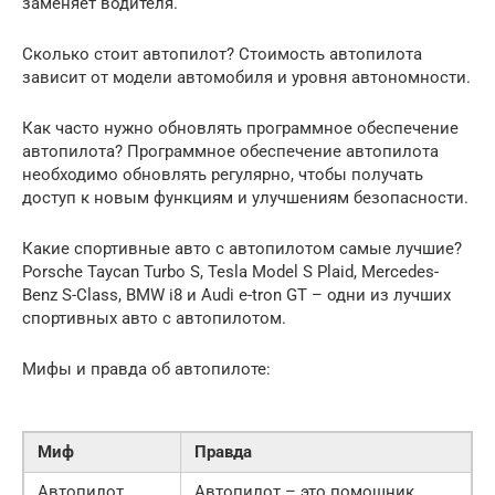
заменяет водителя.
Сколько стоит автопилот? Стоимость автопилота
зависит от модели автомобиля и уровня автономности.
Как часто нужно обновлять программное обеспечение
автопилота? Программное обеспечение автопилота
необходимо обновлять регулярно, чтобы получать
доступ к новым функциям и улучшениям безопасности.
Какие спортивные авто с автопилотом самые лучшие?
Porsche Taycan Turbo S, Tesla Model S Plaid, Mercedes-
Benz S-Class, BMW i8 и Audi e-tron GT – одни из лучших
спортивных авто с автопилотом.
Мифы и правда об автопилоте:
Миф
Правда
Автопилот
Автопилот – это помощник