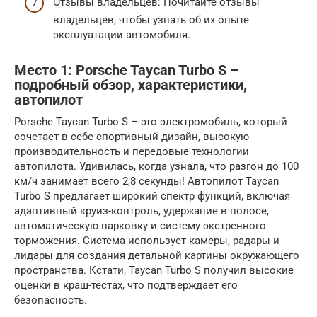
Отзывы владельцев: Почитайте отзывы
владельцев, чтобы узнать об их опыте
эксплуатации автомобиля.
Место 1: Porsche Taycan Turbo S –
подробный обзор, характеристики,
автопилот
Porsche Taycan Turbo S – это электромобиль, который
сочетает в себе спортивный дизайн, высокую
производительность и передовые технологии
автопилота. Удивилась, когда узнала, что разгон до 100
км/ч занимает всего 2,8 секунды! Автопилот Taycan
Turbo S предлагает широкий спектр функций, включая
адаптивный круиз-контроль, удержание в полосе,
автоматическую парковку и систему экстренного
торможения. Система использует камеры, радары и
лидары для создания детальной картины окружающего
пространства. Кстати, Taycan Turbo S получил высокие
оценки в краш-тестах, что подтверждает его
безопасность.