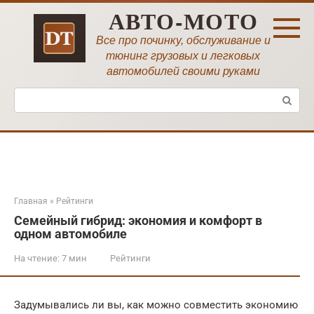
Перейти
АВТО-МОТО
к
контенту
Все про починку, обслуживание и
тюнинг грузовых и легковых
автомобилей своими руками
Поиск:
Главная
»
Рейтинги
Семейный гибрид: экономия и комфорт в
одном автомобиле
На чтение:
7 мин
Рейтинги
Задумывались ли вы, как можно совместить экономию