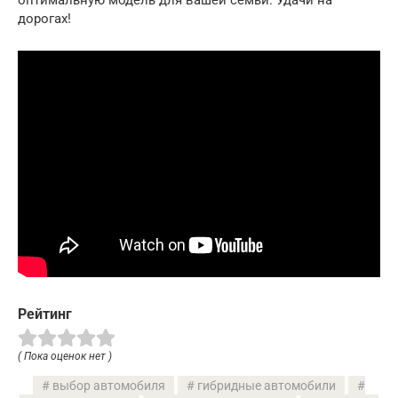
оптимальную модель для вашей семьи. Удачи на
дорогах!
Рейтинг
( Пока оценок нет )
выбор автомобиля
гибридные автомобили