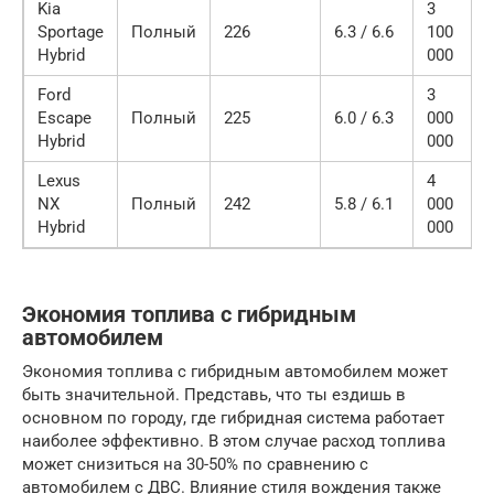
Kia
3
Sportage
Полный
226
6.3 / 6.6
100
Hybrid
000
Ford
3
Escape
Полный
225
6.0 / 6.3
000
Hybrid
000
Lexus
4
NX
Полный
242
5.8 / 6.1
000
Hybrid
000
Экономия топлива с гибридным
автомобилем
Экономия топлива с гибридным автомобилем может
быть значительной. Представь, что ты ездишь в
основном по городу, где гибридная система работает
наиболее эффективно. В этом случае расход топлива
может снизиться на 30-50% по сравнению с
автомобилем с ДВС. Влияние стиля вождения также