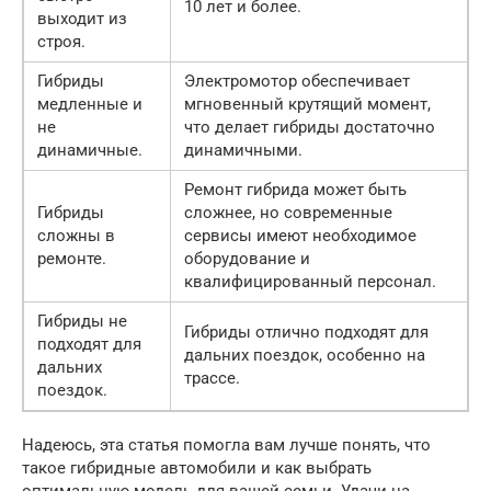
10 лет и более.
выходит из
строя.
Гибриды
Электромотор обеспечивает
медленные и
мгновенный крутящий момент,
не
что делает гибриды достаточно
динамичные.
динамичными.
Ремонт гибрида может быть
Гибриды
сложнее, но современные
сложны в
сервисы имеют необходимое
ремонте.
оборудование и
квалифицированный персонал.
Гибриды не
Гибриды отлично подходят для
подходят для
дальних поездок, особенно на
дальних
трассе.
поездок.
Надеюсь, эта статья помогла вам лучше понять, что
такое гибридные автомобили и как выбрать