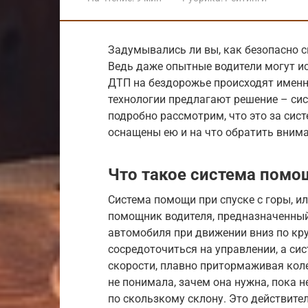
Задумывались ли вы, как безопасно с
Ведь даже опытные водители могут и
ДТП на бездорожье происходят именно
технологии предлагают решение – сис
подробно рассмотрим, что это за сист
оснащены ею и на что обратить вним
Что такое система помощ
Система помощи при спуске с горы, или
помощник водителя, предназначенный
автомобиля при движении вниз по кру
сосредоточиться на управлении, а си
скорости, плавно притормаживая коле
не понимала, зачем она нужна, пока н
по скользкому склону. Это действите