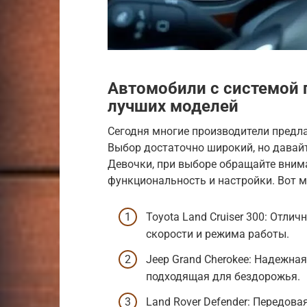
Автомобили с системой 
лучших моделей
Сегодня многие производители предл
Выбор достаточно широкий, но давай
Девочки, при выборе обращайте вниман
функциональность и настройки. Вот м
Toyota Land Cruiser 300: Отл
скорости и режима работы.
Jeep Grand Cherokee: Надежна
подходящая для бездорожья.
Land Rover Defender: Передов