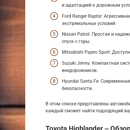
и адаптацией к дорожным усл
Ford Ranger Raptor: Агрессивн
экстремальных условий.
Nissan Patrol: Простая и над
спуск с горы.
Mitsubishi Pajero Sport: Дост
Suzuki Jimny: Компактная сис
внедорожников.
Hyundai Santa Fe: Современна
безопасности.
В этом списке представлены автомоби
каждый сможет найти подходящий ва
Toyota Highlander ‒ Обз