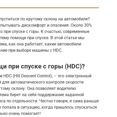
пуститься по крутому склону на автомобиле?
спытывать дискомфорт и опасения. Около 30%
 при спуске с горы. К счастью, современные
тему помощи при спуске. В этой статье мы
ема, как она работает, какие автомобили
ание при выборе машины с HDC.
и при спуске с горы (HDC)?
 HDC (Hill Descent Control), – это электронный
 для автоматического контроля скорости
тому склону. Она позволяет водителю
стема берет на себя поддержание заданной
са по отдельности. Честно говоря, я сама раньше
е попала в ситуацию, когда пришлось спускаться
льно очень помогает!