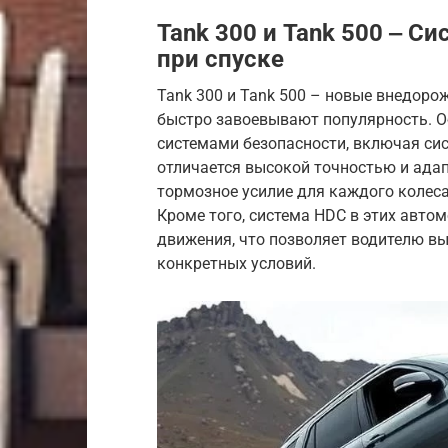
Tank 300 и Tank 500 ‒ С
при спуске
Tank 300 и Tank 500 – новые внедоро
быстро завоевывают популярность. 
системами безопасности, включая сис
отличается высокой точностью и ада
тормозное усилие для каждого колеса
Кроме того, система HDC в этих авто
движения, что позволяет водителю в
конкретных условий.