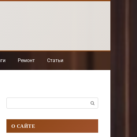
нги
Ремонт
Статьи
Поиск:
О САЙТЕ