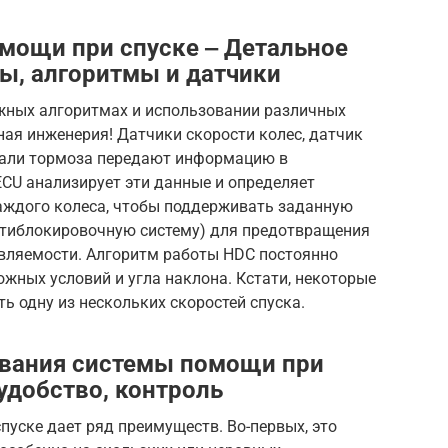
омощи при спуске ‒ Детальное
ы, алгоритмы и датчики
жных алгоритмах и использовании различных
чная инженерия! Датчики скорости колес, датчик
дали тормоза передают информацию в
ECU анализирует эти данные и определяет
аждого колеса, чтобы поддерживать заданную
антиблокировочную систему) для предотвращения
авляемости. Алгоритм работы HDC постоянно
ожных условий и угла наклона. Кстати, некоторые
 одну из нескольких скоростей спуска.
вания системы помощи при
удобство, контроль
уске дает ряд преимуществ. Во-первых, это