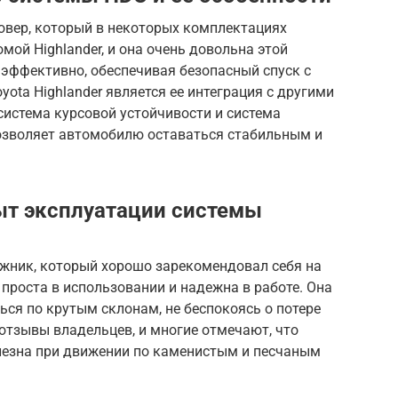
совер, который в некоторых комплектациях
мой Highlander, и она очень довольна этой
 эффективно, обеспечивая безопасный спуск с
ota Highlander является ее интеграция с другими
система курсовой устойчивости и система
позволяет автомобилю оставаться стабильным и
Опыт эксплуатации системы
рожник, который хорошо зарекомендовал себя на
r проста в использовании и надежна в работе. Она
ься по крутым склонам, не беспокоясь о потере
отзывы владельцев, и многие отмечают, что
полезна при движении по каменистым и песчаным