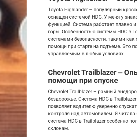
Toyota Highlander – популярный крос
оснащен системой HDC. У меня у знако
функцией. Система работает плавно и
горы. Особенностью системы HDC в Toy
системами безопасности, такими как 
помощи при старте на подъеме. Это 
управляемым в любых условиях.
Chevrolet Trailblazer ‒ 
помощи при спуске
Chevrolet Trailblazer – рамный внедо
бездорожье. Система HDC в Trailblaze
позволяет водителю уверенно спускат
контроля над автомобилем. Я читала 
система HDC в Trailblazer особенно 
склонам.