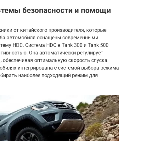
истемы безопасности и помощи
жники от китайского производителя, которые
Оба автомобиля оснащены современными
тему HDC. Система HDC в Tank 300 и Tank 500
птивностью. Она автоматически регулирует
, обеспечивая оптимальную скорость спуска.
мобилях интегрирована с системой выбора режима
ыбирать наиболее подходящий режим для