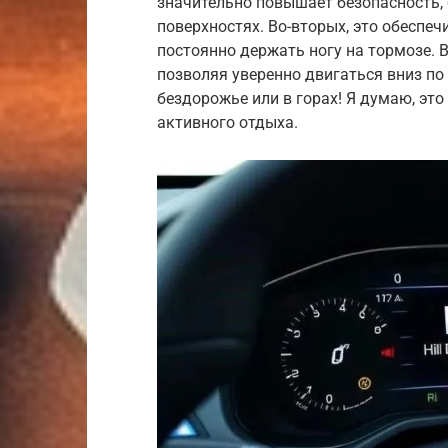
значительно повышает безопасность, 
поверхностях. Во-вторых, это обеспеч
постоянно держать ногу на тормозе. В
позволяя уверенно двигаться вниз по 
бездорожье или в горах! Я думаю, э
активного отдыха.