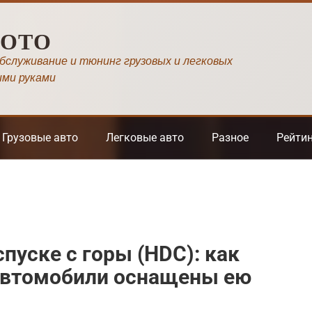
МОТО
обслуживание и тюнинг грузовых и легковых
ими руками
Грузовые авто
Легковые авто
Разное
Рейти
пуске с горы (HDC): как
 автомобили оснащены ею