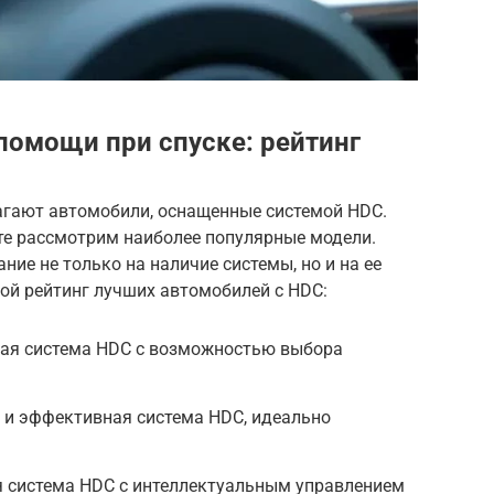
помощи при спуске: рейтинг
агают автомобили, оснащенные системой HDC.
те рассмотрим наиболее популярные модели.
ие не только на наличие системы, но и на ее
ой рейтинг лучших автомобилей с HDC:
ичная система HDC с возможностью выбора
я и эффективная система HDC, идеально
ая система HDC с интеллектуальным управлением