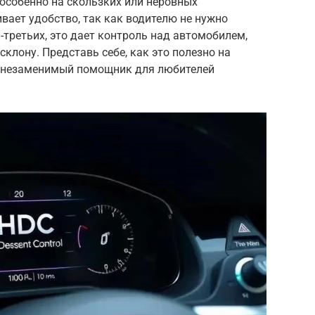
особенно на скользких или неровных
ивает удобство, так как водителю не нужно
-третьих, это дает контроль над автомобилем,
склону. Представь себе, как это полезно на
то незаменимый помощник для любителей