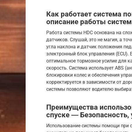
Как работает система п
описание работы систем
Работа системы HDC основана на сло
датчиков. Слушай, это не магия, а то
угла наклона и датчик положения пе
электронный блок управления (ECU). 
оптимальное тормозное усилие для к
скорость. Система использует ABS (
блокировки колес и обеспечения упр
корректируется в зависимости от дор
системы позволяют водителю выбирать
Преимущества использо
спуске ― Безопасность, 
Использование системы помощи при сп