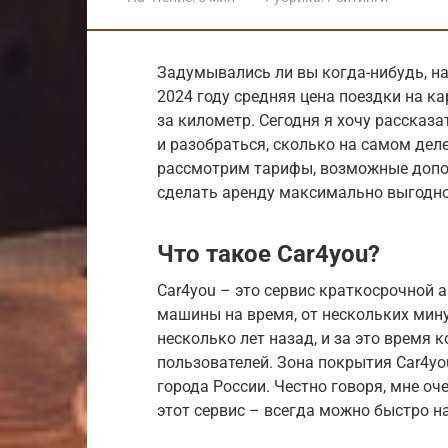
Задумывались ли вы когда-нибудь, н
2024 году средняя цена поездки на ка
за километр. Сегодня я хочу рассказа
и разобраться, сколько на самом дел
рассмотрим тарифы, возможные допол
сделать аренду максимально выгодно
Что такое Car4you?
Car4you – это сервис краткосрочной 
машины на время, от нескольких мину
несколько лет назад, и за это время 
пользователей. Зона покрытия Car4y
города России. Честно говоря, мне оч
этот сервис – всегда можно быстро н