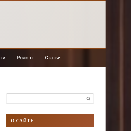
нги
Ремонт
Статьи
Поиск:
О САЙТЕ