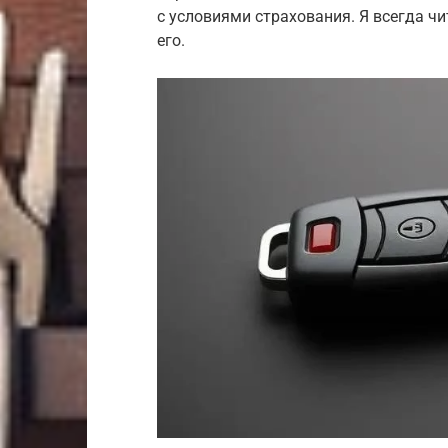
с условиями страхования. Я всегда ч
его.