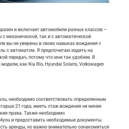
бразен и включает автомобили разных классов –
ы с механической, так и с автоматической
сли вы не уверены в своих навыках вождения с
ль с автоматом. Я предпочитаю ездить на
ой передач, потому что мне так удобнее. В
одели, как Kia Rio, Hyundai Solaris, Volkswagen
you, необходимо соответствовать определенным
тарше 21 года, иметь стаж вождения не менее
ские права. Также необходимо
r4you и предоставить необходимые документы.
сть аренды, но важно внимательно ознакомиться