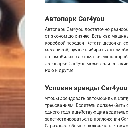
Автопарк Car4you
Автопарк Car4you достаточно разноо
от эконом до бизнес. Есть как машин
коробкой передач. Кстати, девочки, е
механикой, лучше выбирать автомоби
автомобилях с автоматической коробк
автопарке Car4you можно найти такие м
Polo и другие.
Условия аренды Car4you
Чтобы арендовать автомобиль в Car4
требованиям. Водитель должен быть с
одного года и действующие водитель
зарегистрироваться в приложении Ca
Страховка обычно включена в стоимо