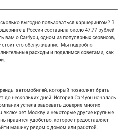
асколько выгодно пользоваться каршерингом? В
ршеринге в России составила около 47,77 рублей
ть вам о Car4you, одном из популярных сервисов,
е стоит его обслуживание. Мы подробно
нительные расходы и поделимся советами, как
й.
аренды автомобилей, который позволяет брать
т до нескольких дней. История Car4you началась
компания успела завоевать доверие многих
ou включает Москву и некоторые другие крупные
ень нравится удобство, которое предоставляет
айти машину рядом с домом или работой.