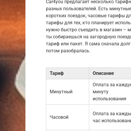
Car4you предлагает несколько тариф
разных пользователей. Есть минутны
коротких поездок, часовые тарифы д
тарифы для тех, кто планирует исполь
нужно быстро съездить в магазин – 
ты собираешься на загородную поездк
тариф или пакет. Я сама сначала долг
потом разобралась.
Тариф
Описание
Оплата за кажд
Минутный
минуту
использования
Оплата за кажд
Часовой
час использован