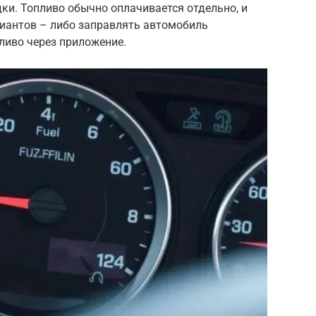
ки. Топливо обычно оплачивается отдельно, и
риантов – либо заправлять автомобиль
ливо через приложение.