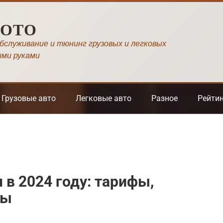
МОТО
обслуживание и тюнинг грузовых и легковых
ими руками
Грузовые авто
Легковые авто
Разное
Рейти
 в 2024 году: тарифы,
ты