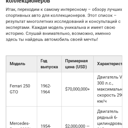
коллекционеров
Итак, переходим к самому интересному – обзору лучших
спортивных авто для коллекционеров. Этот список –
результат многолетних исследований и консультаций с
экспертами. Каждая модель уникальна и имеет свою
историю. Слушай внимательно, возможно, именно
здесь ты найдешь автомобиль своей мечты!
Год
Примерная
Модель
Характеристик
выпуска
цена (USD)
Двигатель V12,
300 л.с.,
Ferrari 250
1962-
$70,000,000+
максимальная
GTO
1964
скорость 290
км/ч
Двигатель
рядный 6-
Mercedes-
цилиндровый,
1954-
$2,000,000 —