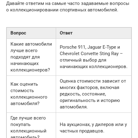
Давайте ответим на самые часто задаваемые вопросы
о коллекционировании спортивных автомобилей.
Вопрос
Ответ
Какие автомобили
Porsche 911, Jaguar E-Type и
лучше всего
Chevrolet Corvette Sting Ray –
подходят для
отличный выбор для
начинающих
начинающих коллекционеров.
коллекционеров?
Оценка стоимости зависит от
Как оценить
многих факторов, включая
стоимость
редкость, состояние,
коллекционного
оригинальность и историю
автомобиля?
автомобиля.
Где лучше всего
покупать
На аукционах, у дилеров или у
коллекционный
частных продавцов.
автомобиль?