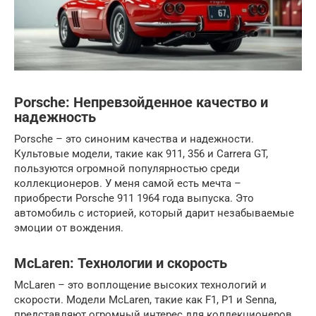
Porsche: Непревзойденное качество и
надежность
Porsche – это синоним качества и надежности.
Культовые модели, такие как 911, 356 и Carrera GT,
пользуются огромной популярностью среди
коллекционеров. У меня самой есть мечта –
приобрести Porsche 911 1964 года выпуска. Это
автомобиль с историей, который дарит незабываемые
эмоции от вождения.
McLaren: Технологии и скорость
McLaren – это воплощение высоких технологий и
скорости. Модели McLaren, такие как F1, P1 и Senna,
представляют огромный интерес для коллекционеров.