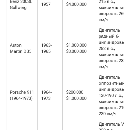
Benz 300SL
215 л.с.,
1957
$4,000,000
Gullwing
максимальная
скорость 260
км/ч
Двигатель
рядный 6-
цилиндровый,
Aston
1963-
$1,000,000 —
282 л.с.,
Martin DB5
1965
$3,000,000
максимальная
скорость 238
км/ч
Двигатель
оппозитный 6-
цилиндровый,
Porsche 911
1964-
$200,000 —
130-190 л.с.,
(1964-1973)
1973
$1,000,000
максимальная
скорость 210-
230 км/ч
Двигатель V12,