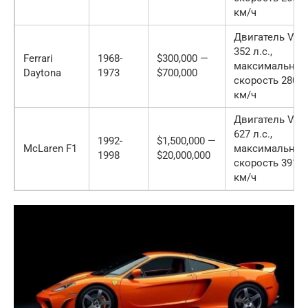
км/ч
Двигатель V12,
352 л.с.,
Ferrari
1968-
$300,000 —
максимальная
Daytona
1973
$700,000
скорость 280
км/ч
Двигатель V12,
627 л.с.,
1992-
$1,500,000 —
McLaren F1
максимальная
1998
$20,000,000
скорость 391
км/ч