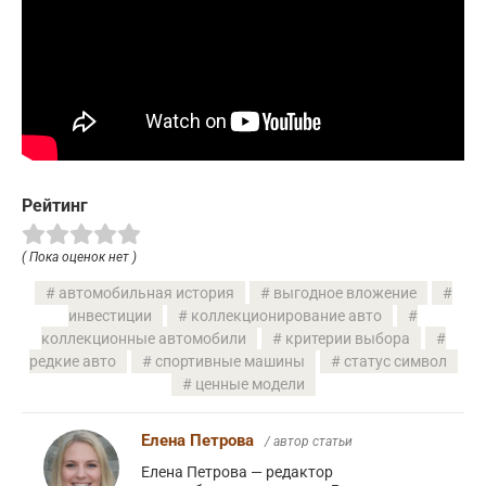
Рейтинг
( Пока оценок нет )
автомобильная история
выгодное вложение
инвестиции
коллекционирование авто
коллекционные автомобили
критерии выбора
редкие авто
спортивные машины
статус символ
ценные модели
Елена Петрова
/ автор статьи
Елена Петрова — редактор