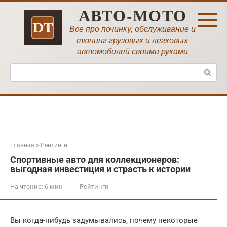
Перейти
АВТО-МОТО
к
контенту
Все про починку, обслуживание и
тюнинг грузовых и легковых
автомобилей своими руками
Поиск:
Главная
»
Рейтинги
Спортивные авто для коллекционеров:
выгодная инвестиция и страсть к истории
На чтение:
6 мин
Рейтинги
Вы когда-нибудь задумывались, почему некоторые