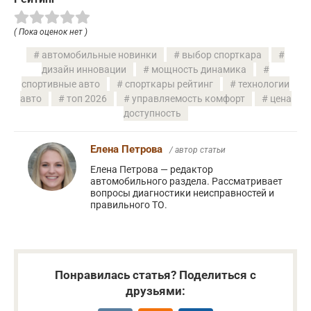
( Пока оценок нет )
автомобильные новинки
выбор спорткара
дизайн инновации
мощность динамика
спортивные авто
спорткары рейтинг
технологии
авто
топ 2026
управляемость комфорт
цена
доступность
Елена Петрова
/ автор статьи
Елена Петрова — редактор
автомобильного раздела. Рассматривает
вопросы диагностики неисправностей и
правильного ТО.
Понравилась статья? Поделиться с
друзьями: