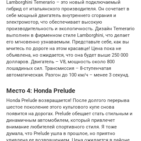
Lamborghini Temerario – это новый подключаемый
гибрид от итальянского производителя. Он сочетает в
себе мощный двигатель внутреннего сгорания и
электромотор, что обеспечивает высокую
производительность и экологичность. Дизайн Temerario
выполнен в фирменном стиле Lamborghini, что делает
его мгновенно узнаваемым. Представьте себе, как вы
мчитесь по дороге на этом красавце! Цена пока не
объявлена, но ожидается, что она будет выше 250 000
долларов. Двигатель – V8, мощность около 800
лошадиных сил. Трансмиссия – 8-ступенчатая
автоматическая. Разгон до 100 км/ч – менее 3 секунд.
Место 4: Honda Prelude
Honda Prelude возвращается! После долгого перерыва
шестое поколение этого культового купе снова
появится на дорогах. Prelude обещает стать стильным и
динамичным автомобилем, который привлечет
внимание любителей спортивного стиля. Я тоже
думала, что Prelude ушла в прошлое, но приятно
удивлена ее возвращением. Цена ожидается в районе