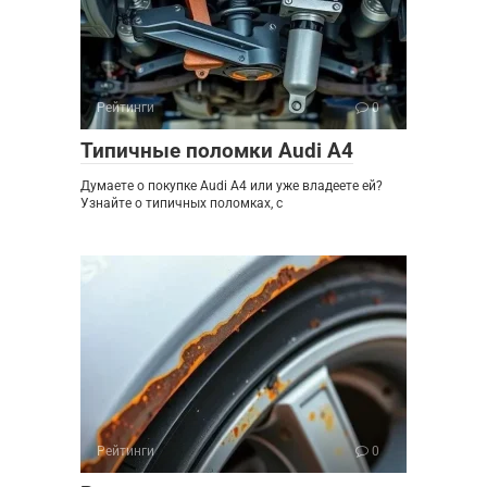
Рейтинги
0
Типичные поломки Audi A4
Думаете о покупке Audi A4 или уже владеете ей?
Узнайте о типичных поломках, с
Рейтинги
0