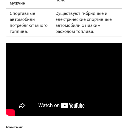
пола.
мужчин.
Спортивные
Существуют гибридные и
автомобили
электрические спортивные
потребляют много
автомобили с низким
топлива.
расходом топлива.
Рейтинг