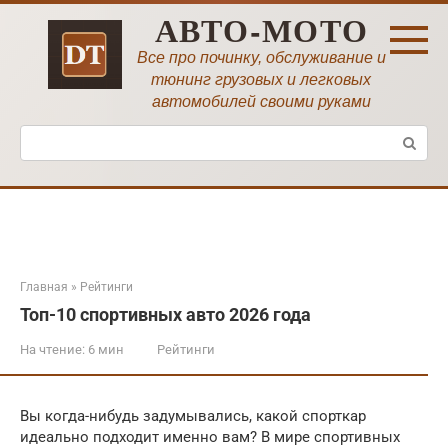
Перейти
АВТО-МОТО
к
контенту
Все про починку, обслуживание и
тюнинг грузовых и легковых
автомобилей своими руками
Поиск:
Главная
»
Рейтинги
Топ-10 спортивных авто 2026 года
На чтение:
6 мин
Рейтинги
Вы когда-нибудь задумывались, какой спорткар
идеально подходит именно вам? В мире спортивных