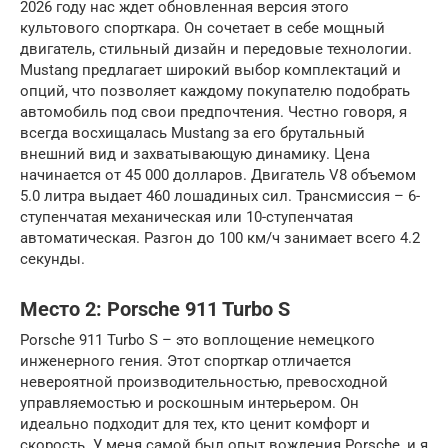
2026 году нас ждет обновленная версия этого
культового спорткара. Он сочетает в себе мощный
двигатель, стильный дизайн и передовые технологии.
Mustang предлагает широкий выбор комплектаций и
опций, что позволяет каждому покупателю подобрать
автомобиль под свои предпочтения. Честно говоря, я
всегда восхищалась Mustang за его брутальный
внешний вид и захватывающую динамику. Цена
начинается от 45 000 долларов. Двигатель V8 объемом
5.0 литра выдает 460 лошадиных сил. Трансмиссия – 6-
ступенчатая механическая или 10-ступенчатая
автоматическая. Разгон до 100 км/ч занимает всего 4.2
секунды.
Место 2: Porsche 911 Turbo S
Porsche 911 Turbo S – это воплощение немецкого
инженерного гения. Этот спорткар отличается
невероятной производительностью, превосходной
управляемостью и роскошным интерьером. Он
идеально подходит для тех, кто ценит комфорт и
скорость. У меня самой был опыт вождения Porsche, и я