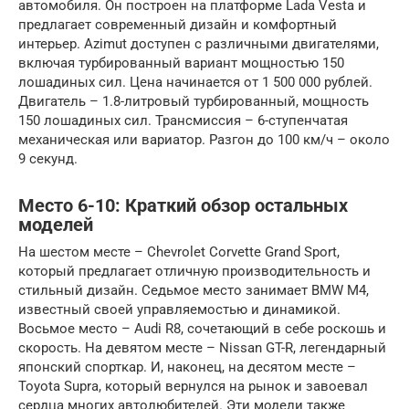
автомобиля. Он построен на платформе Lada Vesta и
предлагает современный дизайн и комфортный
интерьер. Azimut доступен с различными двигателями,
включая турбированный вариант мощностью 150
лошадиных сил. Цена начинается от 1 500 000 рублей.
Двигатель – 1.8-литровый турбированный, мощность
150 лошадиных сил. Трансмиссия – 6-ступенчатая
механическая или вариатор. Разгон до 100 км/ч – около
9 секунд.
Место 6-10: Краткий обзор остальных
моделей
На шестом месте – Chevrolet Corvette Grand Sport,
который предлагает отличную производительность и
стильный дизайн. Седьмое место занимает BMW M4,
известный своей управляемостью и динамикой.
Восьмое место – Audi R8, сочетающий в себе роскошь и
скорость. На девятом месте – Nissan GT-R, легендарный
японский спорткар. И, наконец, на десятом месте –
Toyota Supra, который вернулся на рынок и завоевал
сердца многих автолюбителей. Эти модели также