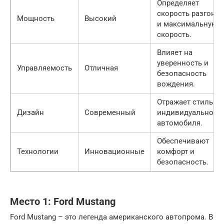
Определяет
скорость разгона
Мощность
Высокий
и максимальную
скорость.
Влияет на
уверенность и
Управляемость
Отличная
безопасность
вождения.
Отражает стиль и
Дизайн
Современный
индивидуальност
автомобиля.
Обеспечивают
Технологии
Инновационные
комфорт и
безопасность.
Место 1: Ford Mustang
Ford Mustang – это легенда американского автопрома. В