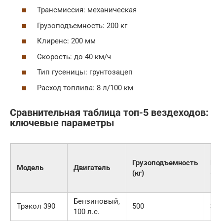
Трансмиссия: механическая
Грузоподъемность: 200 кг
Клиренс: 200 мм
Скорость: до 40 км/ч
Тип гусеницы: грунтозацеп
Расход топлива: 8 л/100 км
Сравнительная таблица топ-5 вездеходов:
ключевые параметры
Грузоподъемность
Кл
Модель
Двигатель
(кг)
(м
Бензиновый,
Трэкол 390
500
30
100 л.с.