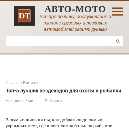
Перейти
АВТО-МОТО
к
контенту
Все про починку, обслуживание и
тюнинг грузовых и легковых
автомобилей своими руками
Поиск:
Главная
»
Рейтинги
Топ-5 лучших вездеходов для охоты и рыбалки
На чтение:
6 мин
Рейтинги
Задумывались ли вы, как добраться до самых
укромных мест, где клюет самая большая рыба или