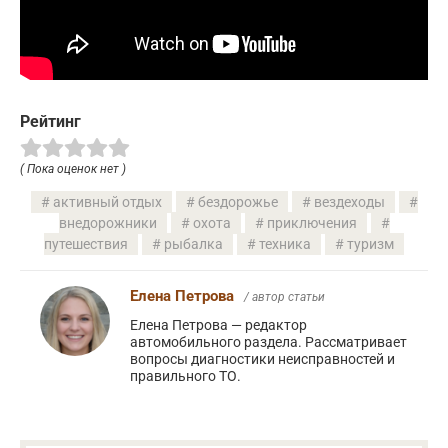
Рейтинг
( Пока оценок нет )
активный отдых
бездорожье
вездеходы
внедорожники
охота
приключения
путешествия
рыбалка
техника
туризм
Елена Петрова
/ автор статьи
Елена Петрова — редактор
автомобильного раздела. Рассматривает
вопросы диагностики неисправностей и
правильного ТО.