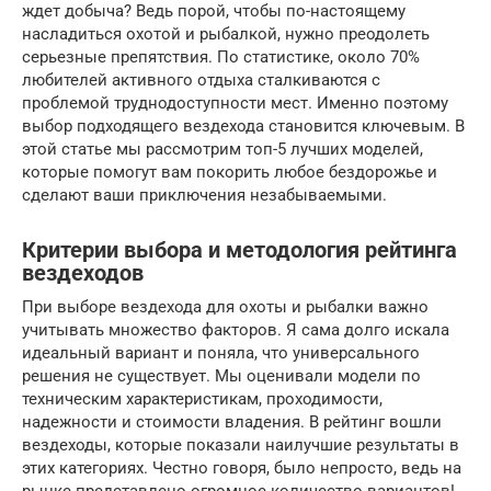
ждет добыча? Ведь порой, чтобы по-настоящему
насладиться охотой и рыбалкой, нужно преодолеть
серьезные препятствия. По статистике, около 70%
любителей активного отдыха сталкиваются с
проблемой труднодоступности мест. Именно поэтому
выбор подходящего вездехода становится ключевым. В
этой статье мы рассмотрим топ-5 лучших моделей,
которые помогут вам покорить любое бездорожье и
сделают ваши приключения незабываемыми.
Критерии выбора и методология рейтинга
вездеходов
При выборе вездехода для охоты и рыбалки важно
учитывать множество факторов. Я сама долго искала
идеальный вариант и поняла, что универсального
решения не существует. Мы оценивали модели по
техническим характеристикам, проходимости,
надежности и стоимости владения. В рейтинг вошли
вездеходы, которые показали наилучшие результаты в
этих категориях. Честно говоря, было непросто, ведь на