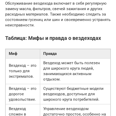
Обслуживание вездехода включает в себя регулярную
замену масла, фильтров, свечей зажигания и других
расходных материалов. Также необходимо следить за
состоянием гусениц или шин и своевременно устранять
неисправности.
Таблица: Мифы и правда о вездеходах
Миф
Правда
Вездеход может быть полезен
Вездеход – это
для широкого круга людей,
только для
занимающихся активным
экстремалов.
отдыхом.
Вездеход – это
Существуют бюджетные модели
дорогое
вездеходов, доступные для
удовольствие.
широкого круга потребителей.
Вездеход
Управление вездеходом
сложен в
достаточно простое, особенно на