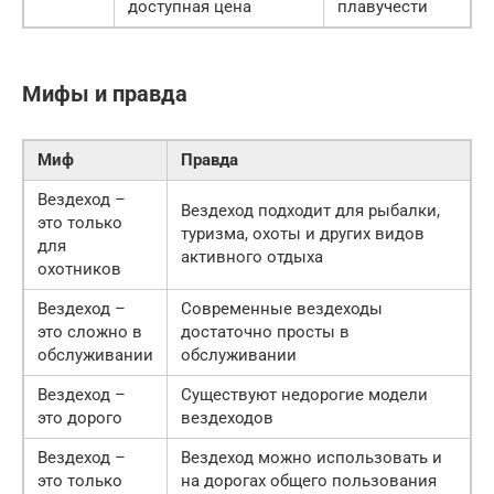
доступная цена
плавучести
Мифы и правда
Миф
Правда
Вездеход –
Вездеход подходит для рыбалки,
это только
туризма, охоты и других видов
для
активного отдыха
охотников
Вездеход –
Современные вездеходы
это сложно в
достаточно просты в
обслуживании
обслуживании
Вездеход –
Существуют недорогие модели
это дорого
вездеходов
Вездеход –
Вездеход можно использовать и
это только
на дорогах общего пользования