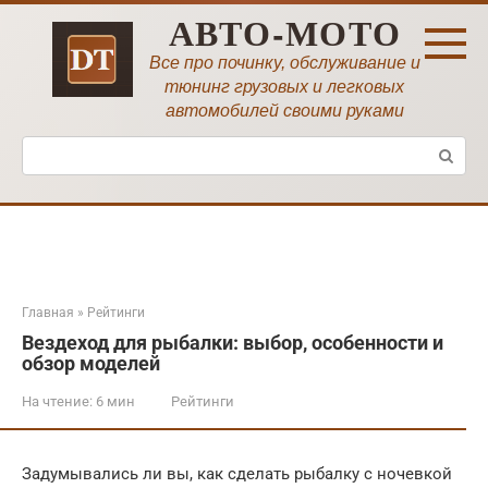
Перейти
АВТО-МОТО
к
контенту
Все про починку, обслуживание и
тюнинг грузовых и легковых
автомобилей своими руками
Поиск:
Главная
»
Рейтинги
Вездеход для рыбалки: выбор, особенности и
обзор моделей
На чтение:
6 мин
Рейтинги
Задумывались ли вы, как сделать рыбалку с ночевкой