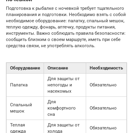
Подготовка к рыбалке с ночевкой требует тщательного
планирования и подготовки. Необходимо взять с собой
необходимое оборудование: палатку, спальный мешок,
теплую одежду, фонарь, аптечку, продукты питания,
инструменты. Важно соблюдать правила безопасности:
сообщить близким о своем маршруте, иметь при себе
средства связи, не употреблять алкоголь.
Оборудование
Описание
Необходимость
Для защиты от
Палатка
непогоды и
Обязательно
насекомых
Для
Спальный
комфортного
Обязательно
мешок
сна
Теплая
Для защиты от
Обязательно
одежда
холода