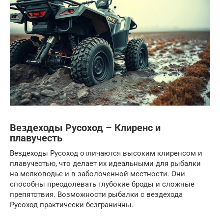
Вездеходы Русоход – Клиренс и
плавучесть
Вездеходы Русоход отличаются высоким клиренсом и
плавучестью, что делает их идеальными для рыбалки
на мелководье и в заболоченной местности. Они
способны преодолевать глубокие броды и сложные
препятствия. Возможности рыбалки с вездехода
Русоход практически безграничны.