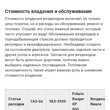
Стоимость владения и обслуживание
Стоимость владения вездеходом включает не только
цену покупки, но и расходы на обслуживание, ремонт и
топливо. Слушай, это очень важный момент, который
часто упускают из виду! Обслуживание вездеходов в
горнодобывающей отрасли должно проводиться
регулярно и квалифицированно. Необходимо следить
за состоянием двигателя, трансмиссии, ходовой части и
других узлов и агрегатов. Запчасти для вездеходов
могут быть довольно дорогими, поэтому важно
выбирать надежных поставщиков. Топливная
экономичность также играет важную роль в снижении
стоимости владения.
Polaris
Статья
Ranger
Вездеход
ГАЗ-66
УАЗ-3909
расходов
XP
Ямала
900