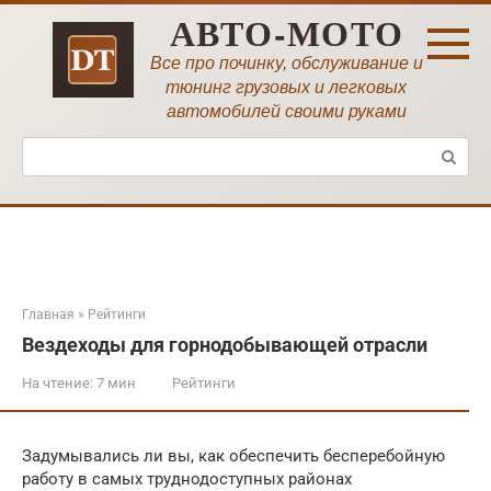
Перейти
АВТО-МОТО
к
контенту
Все про починку, обслуживание и
тюнинг грузовых и легковых
автомобилей своими руками
Поиск:
Главная
»
Рейтинги
Вездеходы для горнодобывающей отрасли
На чтение:
7 мин
Рейтинги
Задумывались ли вы, как обеспечить бесперебойную
работу в самых труднодоступных районах