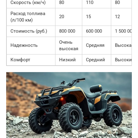
Скорость (км/ч)
80
110
80
Расход топлива
20
15
12
(л/100 км)
Стоимость (руб.)
800 000
600 000
1 500 000
Очень
Надежность
Средняя
Высокая
высокая
Комфорт
Низкий
Средний
Высокий