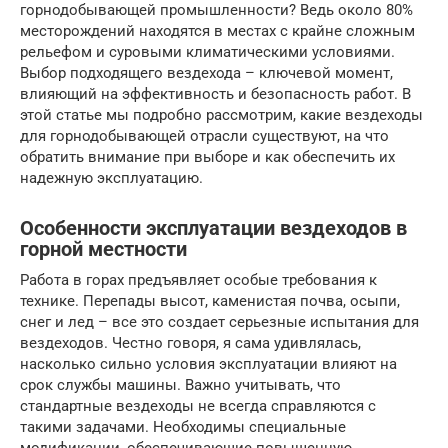
горнодобывающей промышленности? Ведь около 80%
месторождений находятся в местах с крайне сложным
рельефом и суровыми климатическими условиями.
Выбор подходящего вездехода – ключевой момент,
влияющий на эффективность и безопасность работ. В
этой статье мы подробно рассмотрим, какие вездеходы
для горнодобывающей отрасли существуют, на что
обратить внимание при выборе и как обеспечить их
надежную эксплуатацию.
Особенности эксплуатации вездеходов в
горной местности
Работа в горах предъявляет особые требования к
технике. Перепады высот, каменистая почва, осыпи,
снег и лед – все это создает серьезные испытания для
вездеходов. Честно говоря, я сама удивлялась,
насколько сильно условия эксплуатации влияют на
срок службы машины. Важно учитывать, что
стандартные вездеходы не всегда справляются с
такими задачами. Необходимы специальные