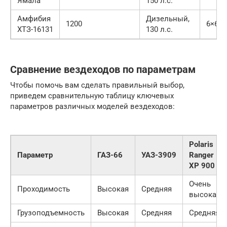
Ямала
150 л.с.
Амфибия
Дизельный,
1200
6×6
ХТЗ-16131
130 л.с.
Сравнение вездеходов по параметрам
Чтобы помочь вам сделать правильный выбор,
приведем сравнительную таблицу ключевых
параметров различных моделей вездеходов:
Polaris
Параметр
ГАЗ-66
УАЗ-3909
Ranger
XP 900
Очень
Проходимость
Высокая
Средняя
высокая
Грузоподъемность
Высокая
Средняя
Средняя