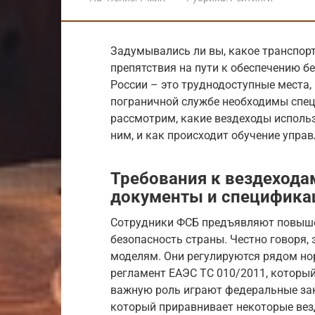
Задумывались ли вы, какое транспор
препятствия на пути к обеспечению б
России – это труднодоступные места,
пограничной службе необходимы спец
рассмотрим, какие вездеходы исполь
ним, и как происходит обучение упра
Требования к вездеход
документы и специфика
Сотрудники ФСБ предъявляют повышен
безопасность страны. Честно говоря,
моделям. Они регулируются рядом но
регламент ЕАЭС ТС 010/2011, который
важную роль играют федеральные зак
который приравнивает некоторые вез