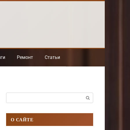
нги
Ремонт
Статьи
Поиск:
О САЙТЕ