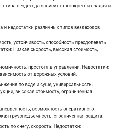
р типа вездехода зависит от конкретных задач и
 и недостатки различных типов вездеходов
ость, устойчивость, способность преодолевать
татки: Низкая скорость, высокая стоимость,
номичность, простота в управлении. Недостатки:
зависимость от дорожных условий.
жения по воде и суше, универсальность.
укции, высокая стоимость, ограниченная
аневренность, возможность оперативного
зкая грузоподъемность, ограниченная защита.
ть по снегу, скорость. Недостатки: