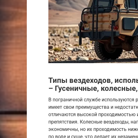
Типы вездеходов, испол
– Гусеничные, колесные
В пограничной службе используются 
имеет свои преимущества и недостатк
отличаются высокой проходимостью 
препятствия. Колесные вездеходы, на
экономичны, но их проходимость ниже
по воде и суше, что делает их незам