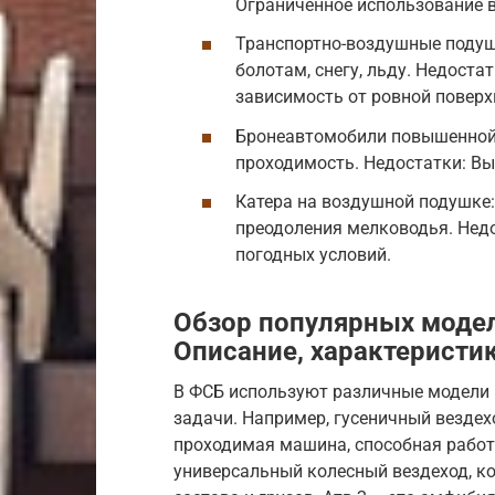
Ограниченное использование в
Транспортно-воздушные подуш
болотам, снегу, льду. Недоста
зависимость от ровной поверх
Бронеавтомобили повышенной 
проходимость. Недостатки: Вы
Катера на воздушной подушке:
преодоления мелководья. Недо
погодных условий.
Обзор популярных модел
Описание, характеристи
В ФСБ используют различные модели 
задачи. Например, гусеничный везде
проходимая машина, способная работа
универсальный колесный вездеход, ко