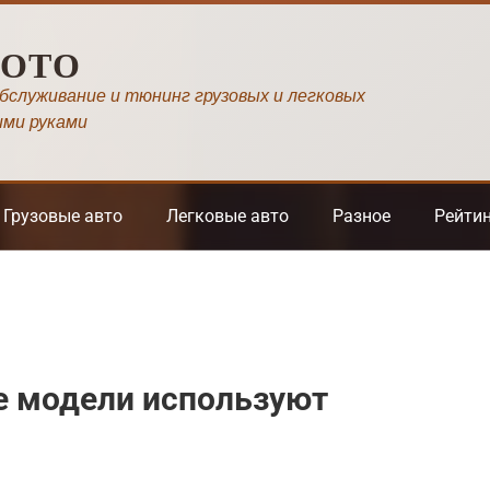
МОТО
обслуживание и тюнинг грузовых и легковых
ими руками
Грузовые авто
Легковые авто
Разное
Рейти
е модели используют