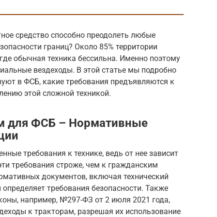
тное средство способно преодолеть любые
езопасности границ? Около 85% территории
 где обычная техника бессильна. Именно поэтому
иальные вездеходы. В этой статье мы подробно
зуют в ФСБ, какие требования предъявляются к
влению этой сложной техникой.
ам для ФСБ – Нормативные
ции
ные требования к технике, ведь от нее зависит
 эти требования строже, чем к гражданским
рмативных документов, включая технический
 определяет требования безопасности. Также
оны, например, №297-ФЗ от 2 июля 2021 года,
деходы к тракторам, разрешая их использование