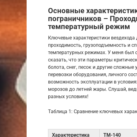
Основные характеристик
пограничников – Проход
температурный режим
Ключевые характеристики вездехода д
проходимость, грузоподъемность и с
температурных режимах. У меня был о
сказать, что эти параметры критичес
болота, снег, песок и другие сложные
перевозки оборудования, личного сос
возможность эксплуатации в условиях
морозов до летней жары. Слушай, ве
разных условиях!
Таблица 1: Сравнение ключевых хара
Характеристика
ТМ-140