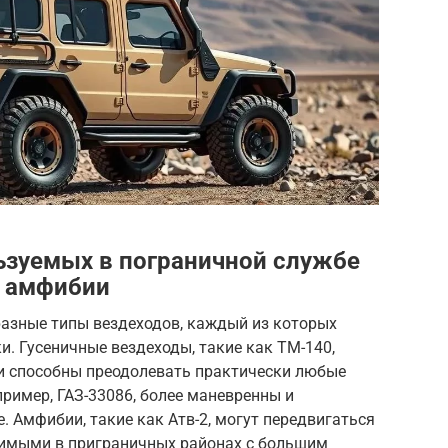
ьзуемых в пограничной службе
, амфибии
разные типы вездеходов, каждый из которых
и. Гусеничные вездеходы, такие как ТМ-140,
и способны преодолевать практически любые
пример, ГАЗ-33086, более маневренны и
. Амфибии, такие как Атв-2, могут передвигаться
енимыми в приграничных районах с большим