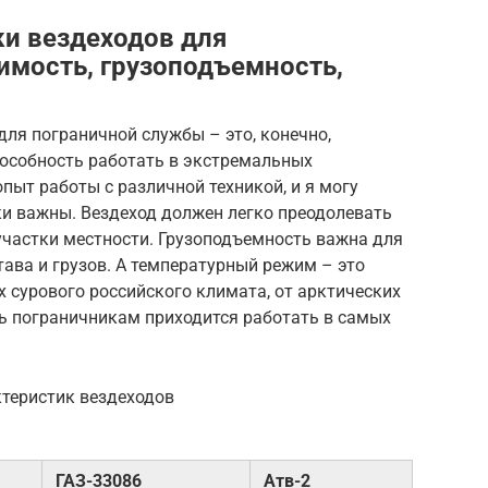
и вездеходов для
имость, грузоподъемность,
ля пограничной службы – это, конечно,
пособность работать в экстремальных
пыт работы с различной техникой, и я могу
ки важны. Вездеход должен легко преодолевать
 участки местности. Грузоподъемность важна для
тава и грузов. А температурный режим – это
 сурового российского климата, от арктических
дь пограничникам приходится работать в самых
ктеристик вездеходов
ГАЗ-33086
Атв-2