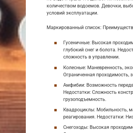
количеством водоемов. Девочки, выбо
условий эксплуатации.
Маркированный список: Преимущества
Гусеничные: Высокая проходим
глубокий снег и болота. Недос
сложность в управлении.
Колесные: Маневренность, эко
Ограниченная проходимость, 
Амфибии: Возможность передви
Недостатки: Сложность констр
грузоподъемность.
Квадроциклы: Мобильность, м
реагирования. Недостатки: Ни
Снегоходы: Высокая проходимос