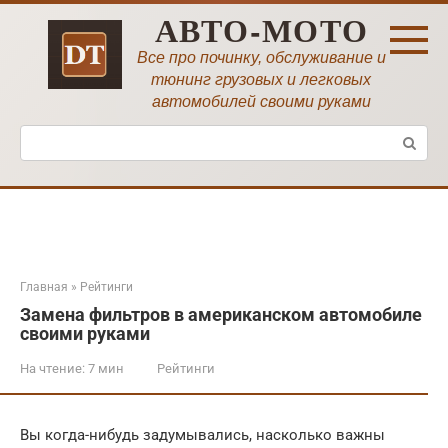
Перейти
АВТО-МОТО
к
контенту
Все про починку, обслуживание и
тюнинг грузовых и легковых
автомобилей своими руками
Поиск:
Главная
»
Рейтинги
Замена фильтров в американском автомобиле
своими руками
На чтение:
7 мин
Рейтинги
Вы когда-нибудь задумывались, насколько важны