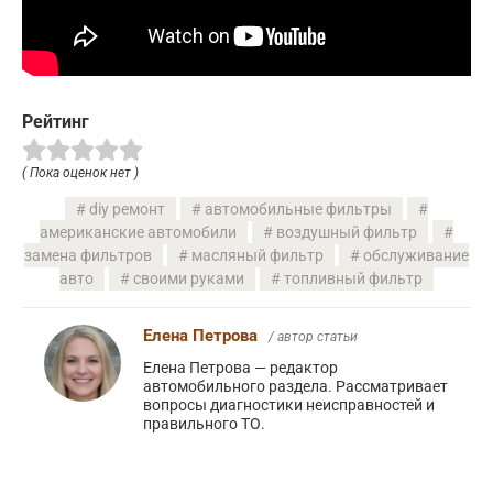
Рейтинг
( Пока оценок нет )
diy ремонт
автомобильные фильтры
американские автомобили
воздушный фильтр
замена фильтров
масляный фильтр
обслуживание
авто
своими руками
топливный фильтр
Елена Петрова
/ автор статьи
Елена Петрова — редактор
автомобильного раздела. Рассматривает
вопросы диагностики неисправностей и
правильного ТО.