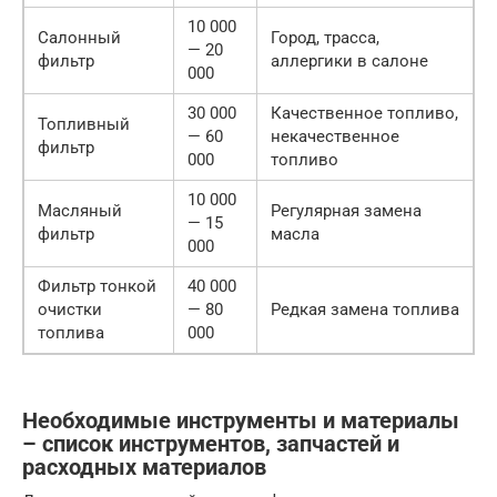
10 000
Салонный
Город, трасса,
— 20
фильтр
аллергики в салоне
000
30 000
Качественное топливо,
Топливный
— 60
некачественное
фильтр
000
топливо
10 000
Масляный
Регулярная замена
— 15
фильтр
масла
000
Фильтр тонкой
40 000
очистки
— 80
Редкая замена топлива
топлива
000
Необходимые инструменты и материалы
– список инструментов, запчастей и
расходных материалов