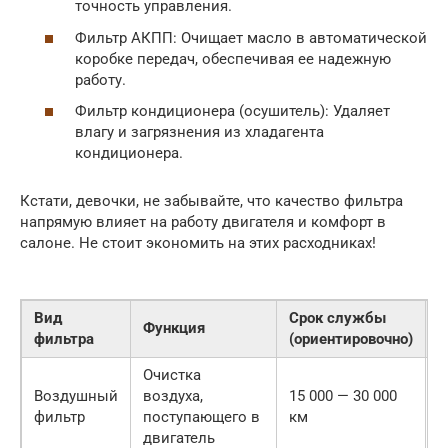
точность управления.
Фильтр АКПП: Очищает масло в автоматической
коробке передач, обеспечивая ее надежную
работу.
Фильтр кондиционера (осушитель): Удаляет
влагу и загрязнения из хладагента
кондиционера.
Кстати, девочки, не забывайте, что качество фильтра
напрямую влияет на работу двигателя и комфорт в
салоне. Не стоит экономить на этих расходниках!
Вид
Срок службы
П
Функция
фильтра
(ориентировочно)
с
Очистка
Воздушный
воздуха,
15 000 — 30 000
5
фильтр
поступающего в
км
р
двигатель