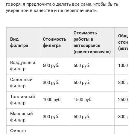
говоря, я предпочитаю делать все сама, чтобы быть
уверенной в качестве и не переплачивать.
Стоимость
Общая
Вид
Стоимость
работы в
стоимо
фильтра
фильтра
автосервисе
(автос
(ориентировочно)
Воздушный
500 руб.
500 руб.
1000 ру
фильтр
Салонный
300 руб.
500 руб.
800 руб
фильтр
Топливный
1000 руб.
1500 руб.
2500 ру
фильтр
Масляный
300 руб.
500 руб.
800 руб
фильтр
Фильтр