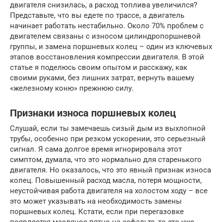
двигателя снизилась, а расход топлива увеличился?
Представьте, что вы едете по трассе, а двигатель
начинает работать нестабильно. Около 70% проблем с
двигателем связаны с износом цилиндропоршневой
группы, и замена поршневых колец – один из ключевых
этапов восстановления компрессии двигателя. В этой
статье я поделюсь своим опытом и расскажу, как
своими руками, без лишних затрат, вернуть вашему
«железному коню» прежнюю силу.
Признаки износа поршневых колец
Слушай, если ты замечаешь сизый дым из выхлопной
трубы, особенно при резком ускорении, это серьезный
сигнал. Я сама долгое время игнорировала этот
симптом, думала, что это нормально для старенького
двигателя. Но оказалось, что это явный признак износа
колец. Повышенный расход масла, потеря мощности,
неустойчивая работа двигателя на холостом ходу – все
это может указывать на необходимость замены
поршневых колец. Кстати, если при перегазовке