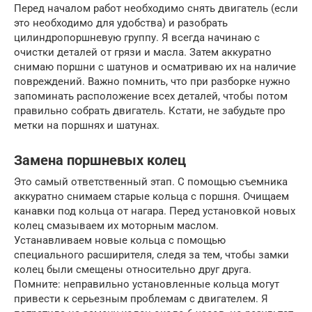
Перед началом работ необходимо снять двигатель (если
это необходимо для удобства) и разобрать
цилиндропоршневую группу. Я всегда начинаю с
очистки деталей от грязи и масла. Затем аккуратно
снимаю поршни с шатунов и осматриваю их на наличие
повреждений. Важно помнить, что при разборке нужно
запоминать расположение всех деталей, чтобы потом
правильно собрать двигатель. Кстати, не забудьте про
метки на поршнях и шатунах.
Замена поршневых колец
Это самый ответственный этап. С помощью съемника
аккуратно снимаем старые кольца с поршня. Очищаем
канавки под кольца от нагара. Перед установкой новых
колец смазываем их моторным маслом.
Устанавливаем новые кольца с помощью
специального расширителя, следя за тем, чтобы замки
колец были смещены относительно друг друга.
Помните: неправильно установленные кольца могут
привести к серьезным проблемам с двигателем. Я