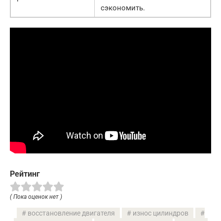
сэкономить.
Рейтинг
( Пока оценок нет )
восстановление двигателя
износ цилиндров