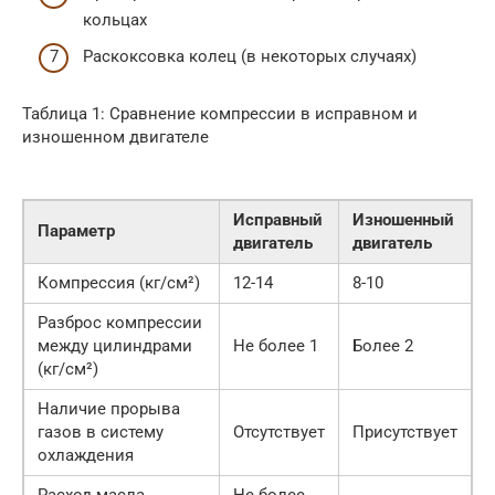
кольцах
Раскоксовка колец (в некоторых случаях)
Таблица 1: Сравнение компрессии в исправном и
изношенном двигателе
Исправный
Изношенный
Параметр
двигатель
двигатель
Компрессия (кг/см²)
12-14
8-10
Разброс компрессии
между цилиндрами
Не более 1
Более 2
(кг/см²)
Наличие прорыва
газов в систему
Отсутствует
Присутствует
охлаждения