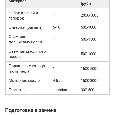
Материал
(руб.)
Набор ключей и
1
2000-5000
головок
Отвертки (разные)
5-10
500-1000
Съемник
1
500-1500
поршневых колец
Съемник масляного
1
500-1000
насоса
Поршневые кольца
1
1500-5000
(комплект)
Моторное масло
4-5 л
1500-3000
Герметик
1 тюбик
300-500
Подготовка к замене