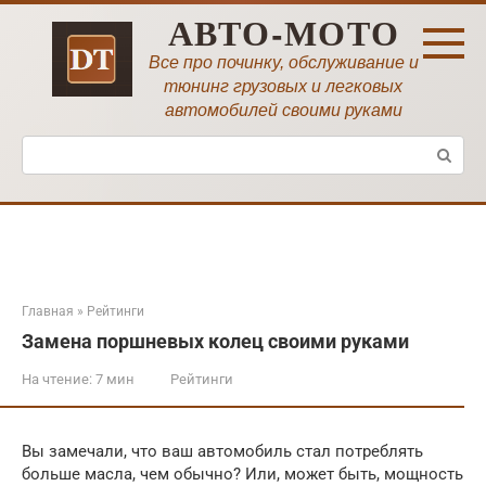
Перейти
АВТО-МОТО
к
контенту
Все про починку, обслуживание и
тюнинг грузовых и легковых
автомобилей своими руками
Поиск:
Главная
»
Рейтинги
Замена поршневых колец своими руками
На чтение:
7 мин
Рейтинги
Вы замечали, что ваш автомобиль стал потреблять
больше масла, чем обычно? Или, может быть, мощность