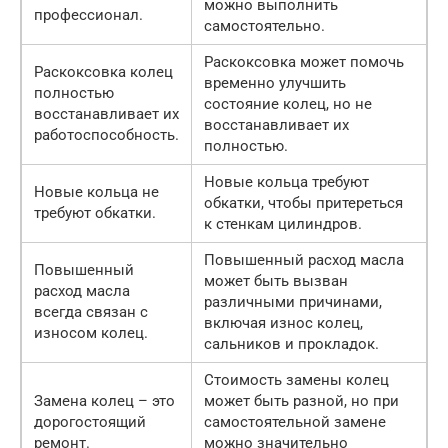
можно выполнить
профессионал.
самостоятельно.
Раскоксовка может помочь
Раскоксовка колец
временно улучшить
полностью
состояние колец, но не
восстанавливает их
восстанавливает их
работоспособность.
полностью.
Новые кольца требуют
Новые кольца не
обкатки, чтобы притереться
требуют обкатки.
к стенкам цилиндров.
Повышенный расход масла
Повышенный
может быть вызван
расход масла
различными причинами,
всегда связан с
включая износ колец,
износом колец.
сальников и прокладок.
Стоимость замены колец
Замена колец – это
может быть разной, но при
дорогостоящий
самостоятельной замене
ремонт.
можно значительно