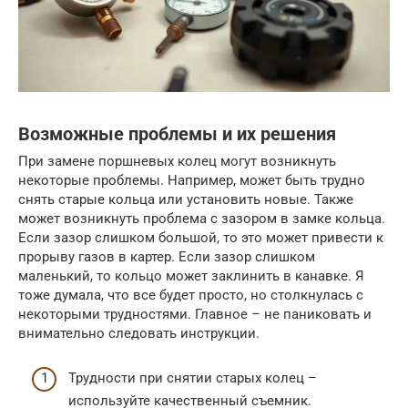
Возможные проблемы и их решения
При замене поршневых колец могут возникнуть
некоторые проблемы. Например, может быть трудно
снять старые кольца или установить новые. Также
может возникнуть проблема с зазором в замке кольца.
Если зазор слишком большой, то это может привести к
прорыву газов в картер. Если зазор слишком
маленький, то кольцо может заклинить в канавке. Я
тоже думала, что все будет просто, но столкнулась с
некоторыми трудностями. Главное – не паниковать и
внимательно следовать инструкции.
Трудности при снятии старых колец –
используйте качественный съемник.