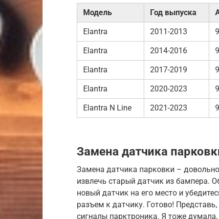
Модель
Год выпуска
Elantra
2011-2013
Elantra
2014-2016
Elantra
2017-2019
Elantra
2020-2023
Elantra N Line
2021-2023
Замена датчика парковк
Замена датчика парковки – довольно
извлечь старый датчик из бампера. О
новый датчик на его место и убедите
разъем к датчику. Готово! Представь,
сигналы парктроника. Я тоже думала, 