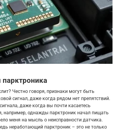
и парктроника
хлит? Честно говоря, признаки могут быть
овой сигнал, даже когда рядом нет препятствий.
 сигнала, даже когда вы почти касаетесь
я, например, однажды парктроник начал пищать
вело меня на мысль о неисправности датчика.
ведь неработающий парктроник – это не только