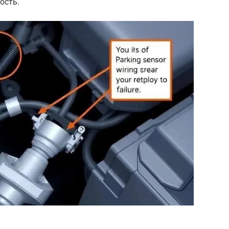
ость.