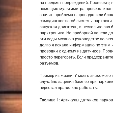
на предмет повреждений. Проверьте, н
помощью мультиметра проверьте напр
значит, проблема в проводке или бло
самодиагностикой системы парковки.
запуская двигатель, и несколько раз
парктроника. На приборной панели 
эти коды можно в руководстве по экс
долго я искала информацию по этим 
проводки к одному из датчиков. Пров
просто перегореть. Если предохраните
разъемов.
Пример из жизни: У моего знакомого п
случайно зацепил бампер при парковк
перестал правильно работать.
Таблица 1: Артикулы датчиков парковк