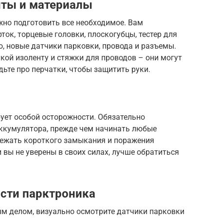
ты и материалы
жно подготовить все необходимое. Вам
ток, торцевые головки, плоскогубцы, тестер для
о, новые датчики парковки, провода и разъемы.
укой изоленту и стяжки для проводов – они могут
дьте про перчатки, чтобы защитить руки.
ует особой осторожности. Обязательно
ккумулятора, прежде чем начинать любые
бежать короткого замыкания и поражения
 вы не уверены в своих силах, лучше обратиться
сти парктроника
ым делом, визуально осмотрите датчики парковки