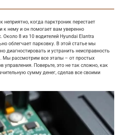
к неприятно, когда парктроник перестает
и к нему и он помогает вам уверенно
 Около 8 из 10 водителей Hyundai Elantra
ьно облегчает парковку. В этой статье мы
но диагностировать и устранить неисправность
a. Мы рассмотрим все этапы – от простых
 управления. Поверьте, это не так сложно, как
ачительную сумму денег, сделав все своими