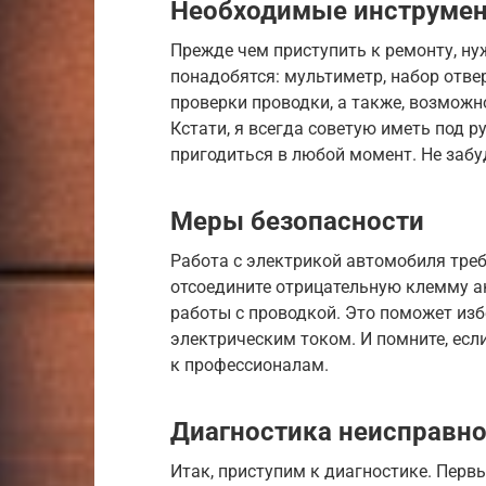
Необходимые инструмен
Прежде чем приступить к ремонту, ну
понадобятся: мультиметр, набор отвер
проверки проводки, а также, возможн
Кстати, я всегда советую иметь под р
пригодиться в любой момент. Не забу
Меры безопасности
Работа с электрикой автомобиля треб
отсоедините отрицательную клемму а
работы с проводкой. Это поможет из
электрическим током. И помните, если
к профессионалам.
Диагностика неисправно
Итак, приступим к диагностике. Перв