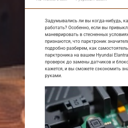
Задумывались ли вы когда-нибудь, ка
работать? Особенно, если вы привыкл
маневрировать в стесненных условиях.
признаются, что парктроник значител
подробно разберем, как самостоятель
парктроника на вашем Hyundai Elantr
проверок до замены датчиков и блоков
кажется, и вы сможете сэкономить зн
руками.