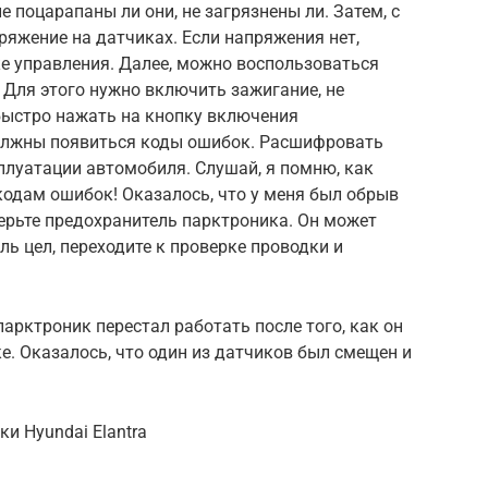
е поцарапаны ли они, не загрязнены ли. Затем, с
яжение на датчиках. Если напряжения нет,
ке управления. Далее, можно воспользоваться
 Для этого нужно включить зажигание, не
 быстро нажать на кнопку включения
должны появиться коды ошибок. Расшифровать
плуатации автомобиля. Слушай, я помню, как
кодам ошибок! Оказалось, что у меня был обрыв
ерьте предохранитель парктроника. Он может
ль цел, переходите к проверке проводки и
арктроник перестал работать после того, как он
е. Оказалось, что один из датчиков был смещен и
и Hyundai Elantra