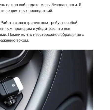
ень важно соблюдать меры безопасности. Я
ать неприятных последствий.
Работа с электричеством требует особой
ленным проводам и убедитесь, что все
ми. Помните, что неосторожное обращение с
ражению током.