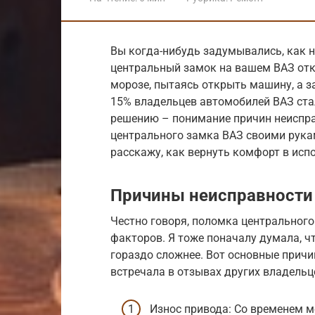
Вы когда-нибудь задумывались, как н
центральный замок на вашем ВАЗ отка
морозе, пытаясь открыть машину, а за
15% владельцев автомобилей ВАЗ ста
решению – понимание причин неиспра
центрального замка ВАЗ своими рукам
расскажу, как вернуть комфорт в исп
Причины неисправности
Честно говоря, поломка центральног
факторов. Я тоже поначалу думала, ч
гораздо сложнее. Вот основные причи
встречала в отзывах других владельц
Износ привода: Со временем м