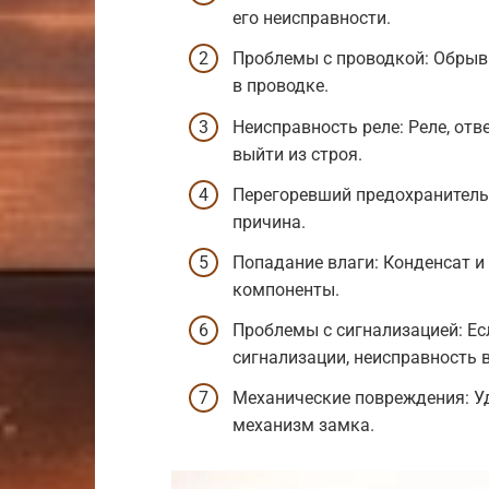
его неисправности.
Проблемы с проводкой: Обрыв
в проводке.
Неисправность реле: Реле, от
выйти из строя.
Перегоревший предохранитель
причина.
Попадание влаги: Конденсат и
компоненты.
Проблемы с сигнализацией: Е
сигнализации, неисправность в
Механические повреждения: У
механизм замка.