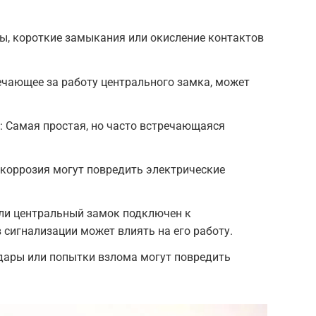
ы, короткие замыкания или окисление контактов
вечающее за работу центрального замка, может
: Самая простая, но часто встречающаяся
 коррозия могут повредить электрические
сли центральный замок подключен к
 сигнализации может влиять на его работу.
дары или попытки взлома могут повредить