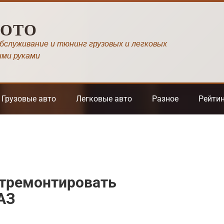
МОТО
обслуживание и тюнинг грузовых и легковых
ими руками
Грузовые авто
Легковые авто
Разное
Рейти
отремонтировать
АЗ