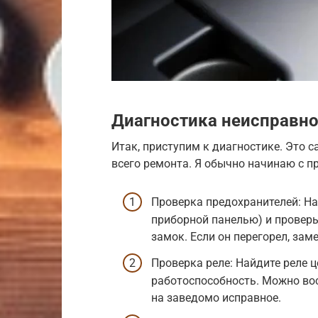
Диагностика неисправн
Итак, приступим к диагностике. Это с
всего ремонта. Я обычно начинаю с пр
Проверка предохранителей: На
приборной панелью) и проверь
замок. Если он перегорел, зам
Проверка реле: Найдите реле ц
работоспособность. Можно вос
на заведомо исправное.