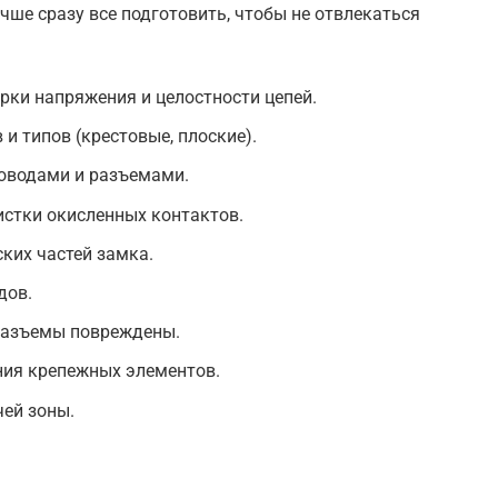
чше сразу все подготовить, чтобы не отвлекаться
рки напряжения и целостности цепей.
и типов (крестовые, плоские).
роводами и разъемами.
истки окисленных контактов.
ких частей замка.
дов.
разъемы повреждены.
ния крепежных элементов.
ей зоны.