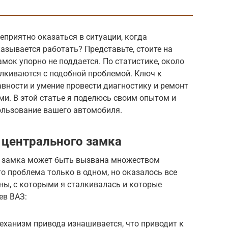
еприятно оказаться в ситуации, когда
зывается работать? Представьте, стоите на
мок упорно не поддается. По статистике, около
лкиваются с подобной проблемой. Ключ к
вности и умение провести диагностику и ремонт
и. В этой статье я поделюсь своим опытом и
ользование вашего автомобиля.
 центрального замка
о замка может быть вызвана множеством
то проблема только в одном, но оказалось все
ны, с которыми я сталкивалась и которые
ев ВАЗ:
еханизм привода изнашивается, что приводит к