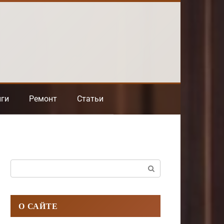
нги
Ремонт
Статьи
Поиск:
О САЙТЕ