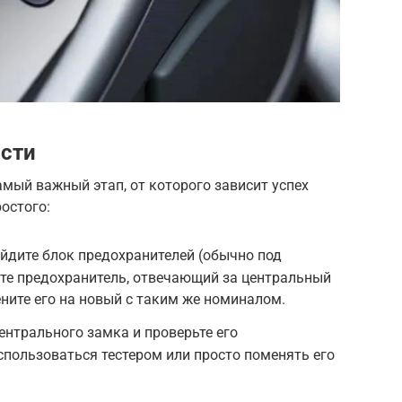
ости
амый важный этап, от которого зависит успех
остого:
йдите блок предохранителей (обычно под
те предохранитель, отвечающий за центральный
ените его на новый с таким же номиналом.
ентрального замка и проверьте его
пользоваться тестером или просто поменять его