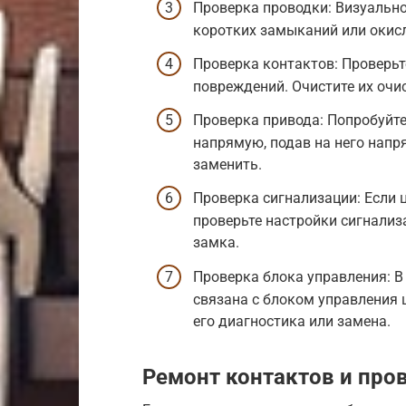
Проверка проводки: Визуально
коротких замыканий или окис
Проверка контактов: Проверьт
повреждений. Очистите их очи
Проверка привода: Попробуйт
напрямую, подав на него напря
заменить.
Проверка сигнализации: Если 
проверьте настройки сигнализа
замка.
Проверка блока управления: В
связана с блоком управления 
его диагностика или замена.
Ремонт контактов и про