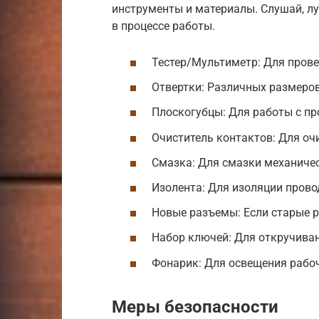
инструменты и материалы. Слушай, лу
в процессе работы.
Тестер/Мультиметр: Для прове
Отвертки: Различных размеров 
Плоскогубцы: Для работы с п
Очиститель контактов: Для оч
Смазка: Для смазки механичес
Изолента: Для изоляции прово
Новые разъемы: Если старые 
Набор ключей: Для откручива
Фонарик: Для освещения рабоч
Меры безопасности