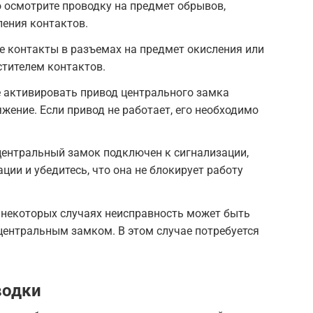
 осмотрите проводку на предмет обрывов,
ления контактов.
е контакты в разъемах на предмет окисления или
стителем контактов.
е активировать привод центрального замка
жение. Если привод не работает, его необходимо
центральный замок подключен к сигнализации,
ции и убедитесь, что она не блокирует работу
 некоторых случаях неисправность может быть
центральным замком. В этом случае потребуется
водки