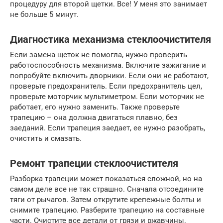
процедуру для второй щетки. Все! У меня это занимает
не больше 5 минут.
Диагностика механизма стеклоочистителя
Если замена щеток не помогла, нужно проверить
работоспособность механизма. Включите зажигание и
попробуйте включить дворники. Если они не работают,
проверьте предохранитель. Если предохранитель цел,
проверьте моторчик мультиметром. Если моторчик не
работает, его нужно заменить. Также проверьте
трапецию – она должна двигаться плавно, без
заеданий. Если трапеция заедает, ее нужно разобрать,
очистить и смазать.
Ремонт трапеции стеклоочистителя
Разборка трапеции может показаться сложной, но на
самом деле все не так страшно. Сначала отсоедините
тяги от рычагов. Затем открутите крепежные болты и
снимите трапецию. Разберите трапецию на составные
части. Очистите все детали от грязи и ржавчины.