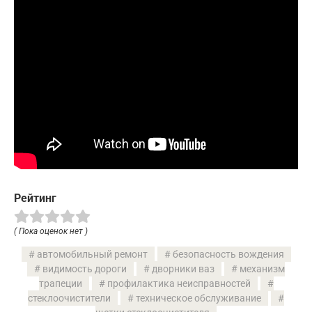
Рейтинг
( Пока оценок нет )
автомобильный ремонт
безопасность вождения
видимость дороги
дворники ваз
механизм
трапеции
профилактика неисправностей
стеклоочистители
техническое обслуживание