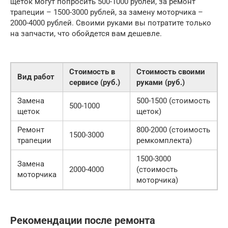
щеток могут попросить 500-1000 рублей, за ремонт
трапеции – 1500-3000 рублей, за замену моторчика –
2000-4000 рублей. Своими руками вы потратите только
на запчасти, что обойдется вам дешевле.
Стоимость в
Стоимость своими
Вид работ
сервисе (руб.)
руками (руб.)
Замена
500-1500 (стоимость
500-1000
щеток
щеток)
Ремонт
800-2000 (стоимость
1500-3000
трапеции
ремкомплекта)
1500-3000
Замена
2000-4000
(стоимость
моторчика
моторчика)
Рекомендации после ремонта