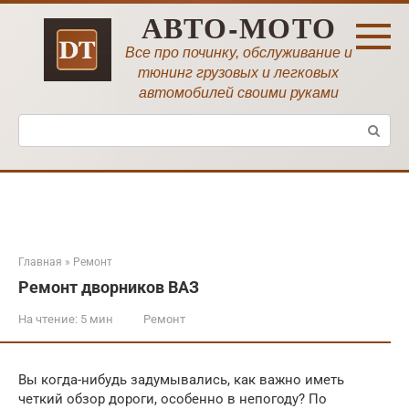
Перейти
АВТО-МОТО
к
контенту
Все про починку, обслуживание и
тюнинг грузовых и легковых
автомобилей своими руками
Поиск:
Главная
»
Ремонт
Ремонт дворников ВАЗ
На чтение:
5 мин
Ремонт
Вы когда-нибудь задумывались, как важно иметь
четкий обзор дороги, особенно в непогоду? По