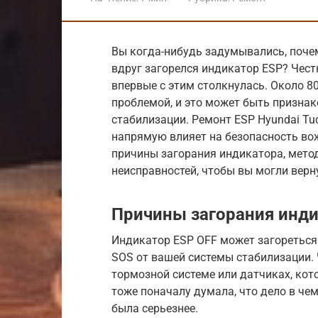
Вы когда-нибудь задумывались, почем
вдруг загорелся индикатор ESP? Честн
впервые с этим столкнулась. Около 8
проблемой, и это может быть признак
стабилизации. Ремонт ESP Hyundai Tuc
напрямую влияет на безопасность во
причины загорания индикатора, мето
неисправностей, чтобы вы могли верн
Причины загорания инди
Индикатор ESP OFF может загореться 
SOS от вашей системы стабилизации. 
тормозной системе или датчиках, кот
тоже поначалу думала, что дело в чем
была серьезнее.