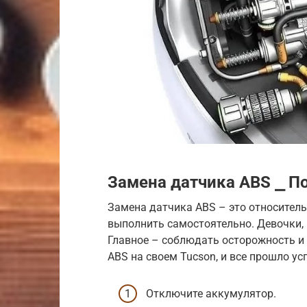
Замена датчика ABS ⎯ П
Замена датчика ABS – это относител
выполнить самостоятельно. Девочки, н
Главное – соблюдать осторожность и 
ABS на своем Tucson, и все прошло ус
Отключите аккумулятор.