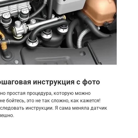
ошаговая инструкция с фото
ьно простая процедура, которую можно
е бойтесь, это не так сложно, как кажется!
следовать инструкции. Я сама меняла датчик
пешно.