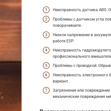
Неисправность датчика ABS: 
Проблемы с датчиком угла пов
поворачиваете.
Низкое напряжение в аккумуля
работе ESP.
Неисправность гидромодулято
профессионального вмешатель
Проблемы с проводкой: Обрыв 
Неисправность электронного б
вариант.
Загрязнение или повреждение 
механические повреждения ме