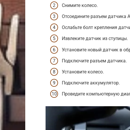
Снимите колесо.
Отсоедините разъем датчика A
Ослабьте болт крепления датч
Извлеките датчик из ступицы.
Установите новый датчик в об
Подключите разъем датчика.
Установите колесо.
Подключите аккумулятор.
Проведите компьютерную диаг