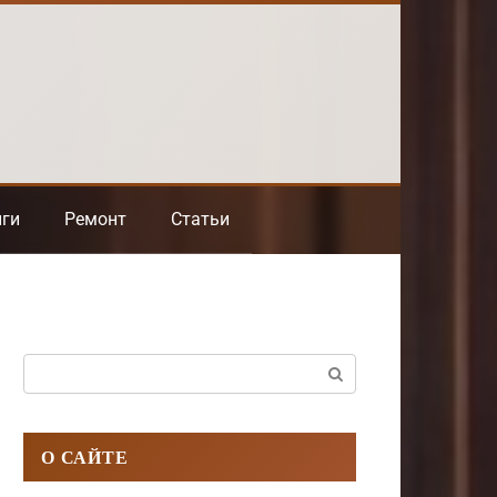
нги
Ремонт
Статьи
Поиск:
О САЙТЕ