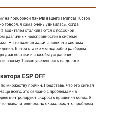
у на приборной панели вашего Hyundai Tucson
о говоря, я сама очень удивилась, когда
0% водителей сталкиваются с подобной
ом различных неисправностей в системе
son – это важная задача, ведь эта система
ждения. В этой статье мы подробно разберем
ды диагностики и способы устранения
уть своему Tucson уверенность на дороге.
катора ESP OFF
по множеству причин. Представь, что это сигнал
Чаще всего, это связано с проблемами в
орые контролируют скорость вращения колес. Я
-то незначительном, но оказалось, что проблема