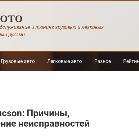
МОТО
обслуживание и тюнинг грузовых и легковых
ими руками
Грузовые авто
Легковые авто
Разное
Рейти
ucson: Причины,
ение неисправностей