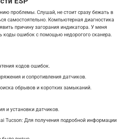
сти ESP
нию проблемы. Слушай, не стоит сразу бежать в
ься самостоятельно. Компьютерная диагностика
явить причину загорания индикатора. У меня
ь коды ошибок с помощью недорогого сканера.
чтения кодов ошибок.
пряжения и сопротивления датчиков.
поиска обрывов и коротких замыканий.
ия и установки датчиков.
ai Tucson: Для получения подробной информации
 было видно.