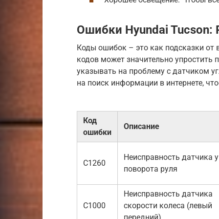
Ошибки Hyundai Tucson:
Коды ошибок – это как подсказки от 
кодов может значительно упростить п
указывать на проблему с датчиком уг
на поиск информации в интернете, чт
Код
Описание
ошибки
Неисправность датчика у
C1260
поворота руля
Неисправность датчика
C1000
скорости колеса (левый
передний)