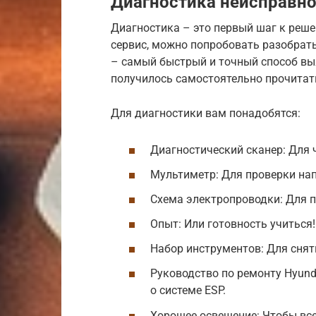
Диагностика неисправно
Диагностика – это первый шаг к реше
сервис, можно попробовать разобрат
– самый быстрый и точный способ вы
получилось самостоятельно прочитат
Для диагностики вам понадобятся:
Диагностический сканер: Для 
Мультиметр: Для проверки на
Схема электропроводки: Для 
Опыт: Или готовность учиться!
Набор инструментов: Для снят
Руководство по ремонту Hyund
о системе ESP.
Хорошее освещение: Чтобы все