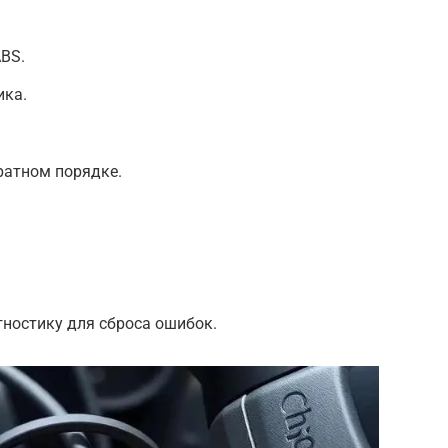
BS.
ика.
ратном порядке.
ностику для сброса ошибок.