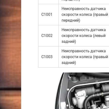
Неисправность датчика
C1001
скорости колеса (правый
передний)
Неисправность датчика
C1002
скорости колеса (левый
задний)
Неисправность датчика
C1003
скорости колеса (правый
задний)