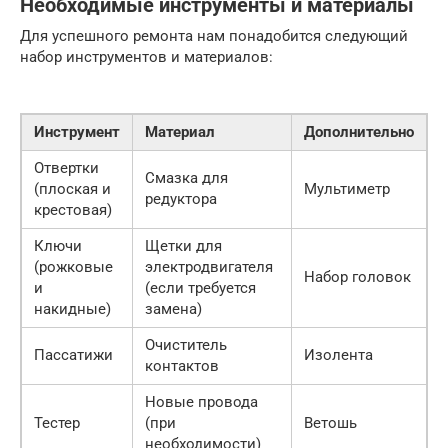
Необходимые инструменты и материалы
Для успешного ремонта нам понадобится следующий
набор инструментов и материалов:
Инструмент
Материал
Дополнительно
Отвертки
Смазка для
(плоская и
Мультиметр
редуктора
крестовая)
Ключи
Щетки для
(рожковые
электродвигателя
Набор головок
и
(если требуется
накидные)
замена)
Очиститель
Пассатижи
Изолента
контактов
Новые провода
Тестер
(при
Ветошь
необходимости)