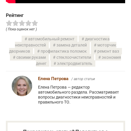
Рейтинг
( Пока оценок нет )
автомобильный ремонт
диагностика
неисправностей
замена деталей
моторчик
дворников
профилактика поломок
ремонт ваз
своими руками
стеклоочистители
экономия
денег
электродвигатель
Елена Петрова
/ автор статьи
Елена Петрова — редактор
автомобильного раздела. Рассматривает
вопросы диагностики неисправностей и
правильного ТО.