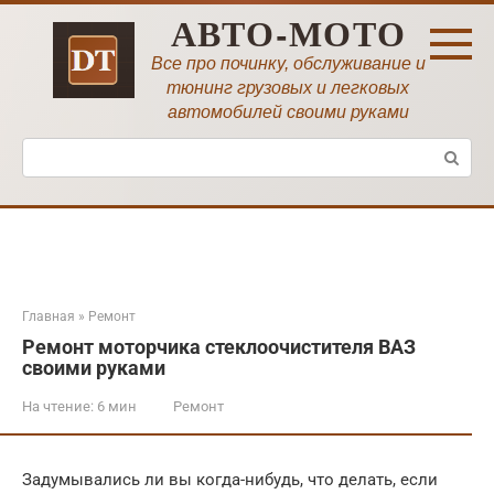
Перейти
АВТО-МОТО
к
контенту
Все про починку, обслуживание и
тюнинг грузовых и легковых
автомобилей своими руками
Поиск:
Главная
»
Ремонт
Ремонт моторчика стеклоочистителя ВАЗ
своими руками
На чтение:
6 мин
Ремонт
Задумывались ли вы когда-нибудь, что делать, если