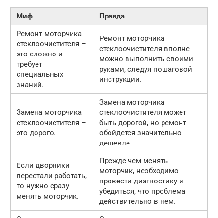
Миф
Правда
Ремонт моторчика
Ремонт моторчика
стеклоочистителя –
стеклоочистителя вполне
это сложно и
можно выполнить своими
требует
руками, следуя пошаговой
специальных
инструкции.
знаний.
Замена моторчика
Замена моторчика
стеклоочистителя может
стеклоочистителя –
быть дорогой, но ремонт
это дорого.
обойдется значительно
дешевле.
Прежде чем менять
Если дворники
моторчик, необходимо
перестали работать,
провести диагностику и
то нужно сразу
убедиться, что проблема
менять моторчик.
действительно в нем.