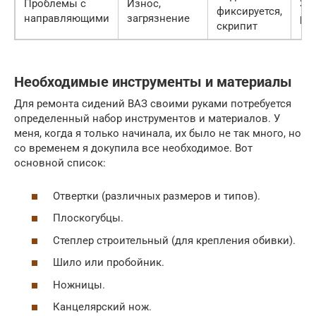
Проблемы с
Износ,
300
фиксируется,
направляющими
загрязнение
руб
скрипит
Необходимые инструменты и материалы
Для ремонта сидений ВАЗ своими руками потребуется
определенный набор инструментов и материалов. У
меня, когда я только начинала, их было не так много, но
со временем я докупила все необходимое. Вот
основной список:
Отвертки (различных размеров и типов).
Плоскогубцы.
Степлер строительный (для крепления обивки).
Шило или пробойник.
Ножницы.
Канцелярский нож.