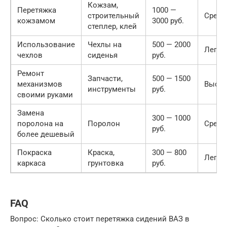
Кожзам,
Перетяжка
1000 —
строительный
Средн
кожзамом
3000 руб.
степлер, клей
Использование
Чехлы на
500 — 2000
Легка
чехлов
сиденья
руб.
Ремонт
Запчасти,
500 — 1500
механизмов
Высок
инструменты
руб.
своими руками
Замена
300 — 1000
поролона на
Поролон
Средн
руб.
более дешевый
Покраска
Краска,
300 — 800
Легка
каркаса
грунтовка
руб.
FAQ
Вопрос: Сколько стоит перетяжка сидений ВАЗ в