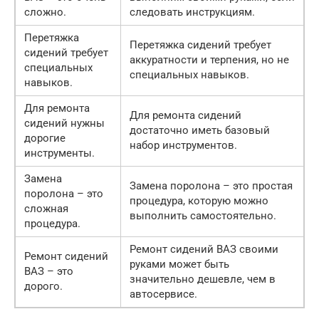
сложно.
следовать инструкциям.
Перетяжка
Перетяжка сидений требует
сидений требует
аккуратности и терпения, но не
специальных
специальных навыков.
навыков.
Для ремонта
Для ремонта сидений
сидений нужны
достаточно иметь базовый
дорогие
набор инструментов.
инструменты.
Замена
Замена поролона – это простая
поролона – это
процедура, которую можно
сложная
выполнить самостоятельно.
процедура.
Ремонт сидений ВАЗ своими
Ремонт сидений
руками может быть
ВАЗ – это
значительно дешевле, чем в
дорого.
автосервисе.