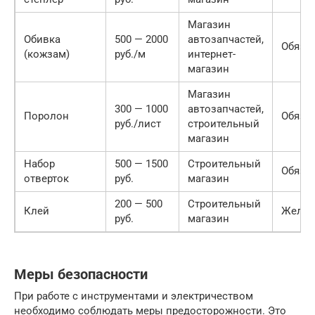
Магазин
Обивка
500 — 2000
автозапчастей,
Обяза
(кожзам)
руб./м
интернет-
магазин
Магазин
300 — 1000
автозапчастей,
Поролон
Обяза
руб./лист
строительный
магазин
Набор
500 — 1500
Строительный
Обяза
отверток
руб.
магазин
200 — 500
Строительный
Клей
Желат
руб.
магазин
Меры безопасности
При работе с инструментами и электричеством
необходимо соблюдать меры предосторожности. Это