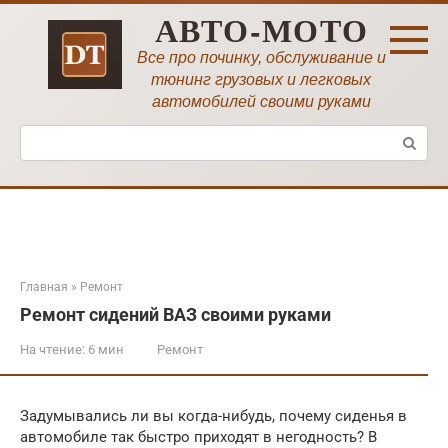
Перейти
АВТО-МОТО
к
контенту
Все про починку, обслуживание и
тюнинг грузовых и легковых
автомобилей своими руками
Поиск:
Главная
»
Ремонт
Ремонт сидений ВАЗ своими руками
На чтение:
6 мин
Ремонт
Задумывались ли вы когда-нибудь, почему сиденья в
автомобиле так быстро приходят в негодность? В