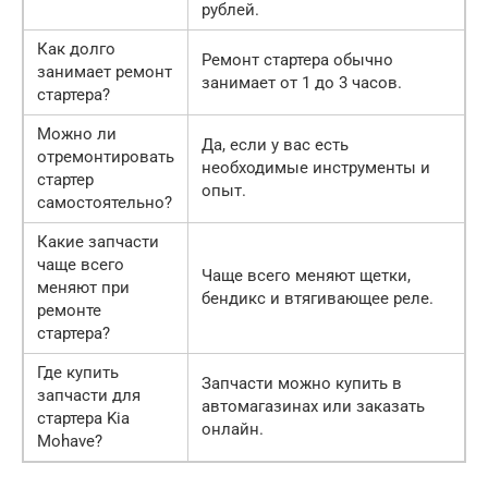
рублей.
Как долго
Ремонт стартера обычно
занимает ремонт
занимает от 1 до 3 часов.
стартера?
Можно ли
Да, если у вас есть
отремонтировать
необходимые инструменты и
стартер
опыт.
самостоятельно?
Какие запчасти
чаще всего
Чаще всего меняют щетки,
меняют при
бендикс и втягивающее реле.
ремонте
стартера?
Где купить
Запчасти можно купить в
запчасти для
автомагазинах или заказать
стартера Kia
онлайн.
Mohave?