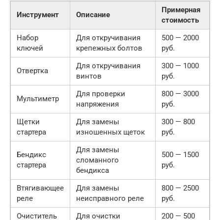
Примерная
Инструмент
Описание
стоимость
Набор
Для откручивания
500 — 2000
ключей
крепежных болтов
руб.
Для откручивания
300 — 1000
Отвертка
винтов
руб.
Для проверки
800 — 3000
Мультиметр
напряжения
руб.
Щетки
Для замены
300 — 800
стартера
изношенных щеток
руб.
Для замены
Бендикс
500 — 1500
сломанного
стартера
руб.
бендикса
Втягивающее
Для замены
800 — 2500
реле
неисправного реле
руб.
Очиститель
Для очистки
200 — 500