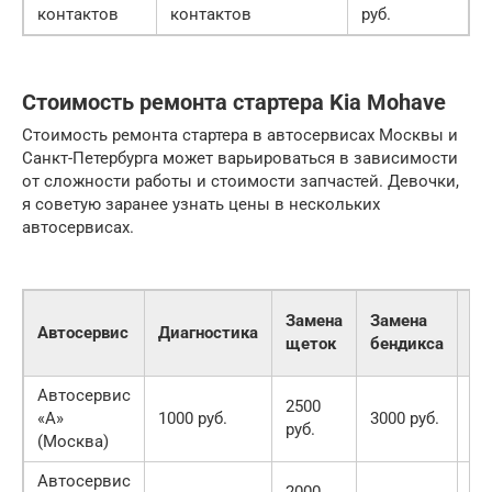
контактов
контактов
руб.
Стоимость ремонта стартера Kia Mohave
Стоимость ремонта стартера в автосервисах Москвы и
Санкт-Петербурга может варьироваться в зависимости
от сложности работы и стоимости запчастей. Девочки,
я советую заранее узнать цены в нескольких
автосервисах.
За
Замена
Замена
Автосервис
Диагностика
вт
щеток
бендикса
ре
Автосервис
2500
«А»
1000 руб.
3000 руб.
35
руб.
(Москва)
Автосервис