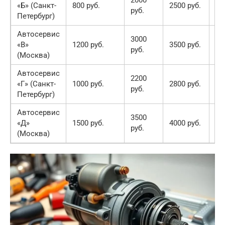
2000
«Б» (Санкт-
800 руб.
2500 руб.
30
руб.
Петербург)
Автосервис
3000
«В»
1200 руб.
3500 руб.
40
руб.
(Москва)
Автосервис
2200
«Г» (Санкт-
1000 руб.
2800 руб.
33
руб.
Петербург)
Автосервис
3500
«Д»
1500 руб.
4000 руб.
45
руб.
(Москва)