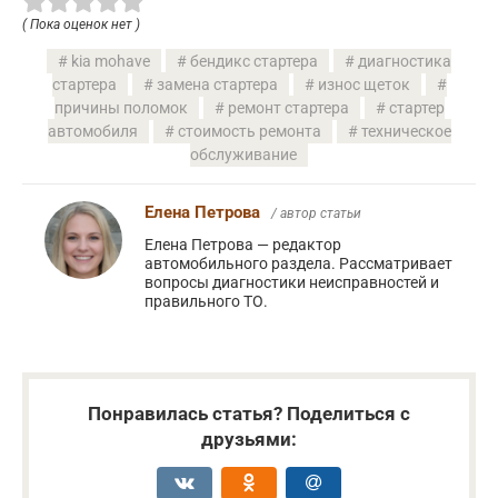
( Пока оценок нет )
kia mohave
бендикс стартера
диагностика
стартера
замена стартера
износ щеток
причины поломок
ремонт стартера
стартер
автомобиля
стоимость ремонта
техническое
обслуживание
Елена Петрова
/ автор статьи
Елена Петрова — редактор
автомобильного раздела. Рассматривает
вопросы диагностики неисправностей и
правильного ТО.
Понравилась статья? Поделиться с
друзьями: