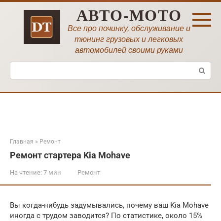
Перейти
АВТО-МОТО
к
контенту
Все про починку, обслуживание и
тюнинг грузовых и легковых
автомобилей своими руками
Поиск:
Главная
»
Ремонт
Ремонт стартера Kia Mohave
На чтение:
7 мин
Ремонт
Вы когда-нибудь задумывались, почему ваш Kia Mohave
иногда с трудом заводится? По статистике, около 15%