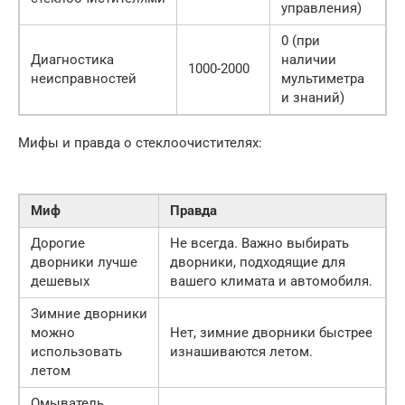
управления)
0 (при
Диагностика
наличии
1000-2000
неисправностей
мультиметра
и знаний)
Мифы и правда о стеклоочистителях:
Миф
Правда
Дорогие
Не всегда. Важно выбирать
дворники лучше
дворники, подходящие для
дешевых
вашего климата и автомобиля.
Зимние дворники
можно
Нет, зимние дворники быстрее
использовать
изнашиваются летом.
летом
Омыватель