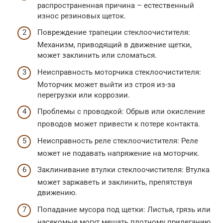
распространенная причина – естественный
износ резиновых щеток.
Повреждение трапеции стеклоочистителя:
Механизм, приводящий в движение щетки,
может заклинить или сломаться.
Неисправность моторчика стеклоочистителя:
Моторчик может выйти из строя из-за
перегрузки или коррозии.
Проблемы с проводкой: Обрыв или окисление
проводов может привести к потере контакта.
Неисправность реле стеклоочистителя: Реле
может не подавать напряжение на моторчик.
Заклинивание втулки стеклоочистителя: Втулка
может заржаветь и заклинить, препятствуя
движению.
Попадание мусора под щетки: Листья, грязь или
насекомые могут мешать плотному прилеганию