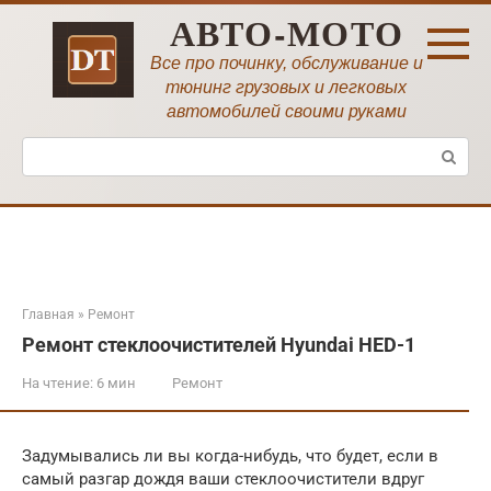
Перейти
АВТО-МОТО
к
контенту
Все про починку, обслуживание и
тюнинг грузовых и легковых
автомобилей своими руками
Поиск:
Главная
»
Ремонт
Ремонт стеклоочистителей Hyundai HED-1
На чтение:
6 мин
Ремонт
Задумывались ли вы когда-нибудь, что будет, если в
самый разгар дождя ваши стеклоочистители вдруг