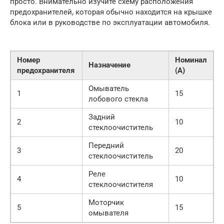
просто. Внимательно изучите схему расположения
предохранителей, которая обычно находится на крышке
блока или в руководстве по эксплуатации автомобиля.
Номер
Номинал
Назначение
предохранителя
(А)
Омыватель
1
15
лобового стекла
Задний
2
10
стеклоочиститель
Передний
3
20
стеклоочиститель
Реле
4
10
стеклоочистителя
Моторчик
5
15
омывателя