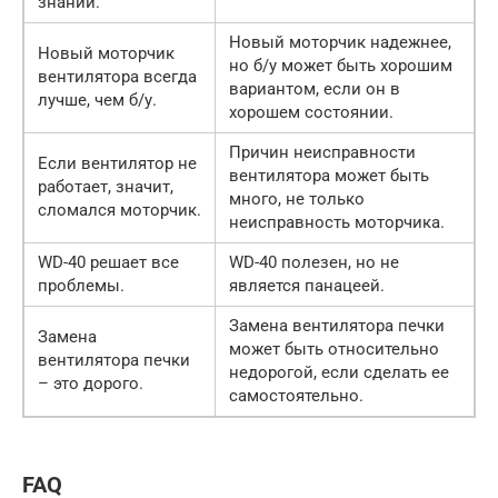
знаний.
Новый моторчик надежнее,
Новый моторчик
но б/у может быть хорошим
вентилятора всегда
вариантом, если он в
лучше, чем б/у.
хорошем состоянии.
Причин неисправности
Если вентилятор не
вентилятора может быть
работает, значит,
много, не только
сломался моторчик.
неисправность моторчика.
WD-40 решает все
WD-40 полезен, но не
проблемы.
является панацеей.
Замена вентилятора печки
Замена
может быть относительно
вентилятора печки
недорогой, если сделать ее
– это дорого.
самостоятельно.
FAQ