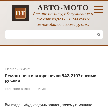
Перейти
АВТО-МОТО
к
контенту
Все про починку, обслуживание и
тюнинг грузовых и легковых
автомобилей своими руками
Поиск:
Главная
»
Ремонт
Ремонт вентилятора печки ВАЗ 2107 своими
руками
На чтение:
5 мин
Ремонт
Вы когда-нибудь задумывались, почему в машине