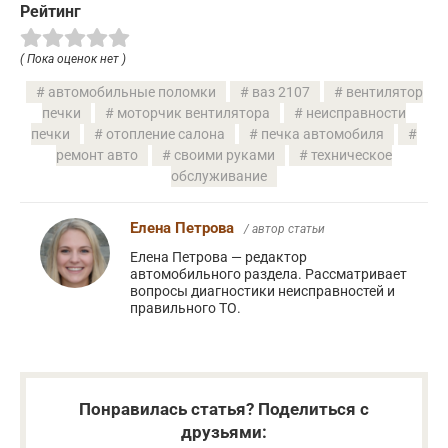
Рейтинг
( Пока оценок нет )
автомобильные поломки
ваз 2107
вентилятор
печки
моторчик вентилятора
неисправности
печки
отопление салона
печка автомобиля
ремонт авто
своими руками
техническое
обслуживание
Елена Петрова
/ автор статьи
Елена Петрова — редактор
автомобильного раздела. Рассматривает
вопросы диагностики неисправностей и
правильного ТО.
Понравилась статья? Поделиться с
друзьями: