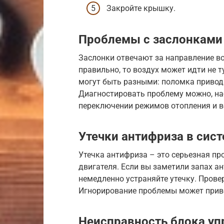
Закройте крышку.
Проблемы с заслонками
Заслонки отвечают за направление во
правильно, то воздух может идти не т
могут быть разными: поломка привода
Диагностировать проблему можно, на
переключении режимов отопления и в
Утечки антифриза в сис
Утечка антифриза – это серьезная пр
двигателя. Если вы заметили запах а
немедленно устраняйте утечку. Прове
Игнорирование проблемы может приве
Неисправность блока уп