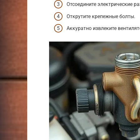
Отсоедините электрические р
Открутите крепежные болты.
Аккуратно извлеките вентилят