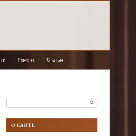
нги
Ремонт
Статьи
Поиск:
О САЙТЕ