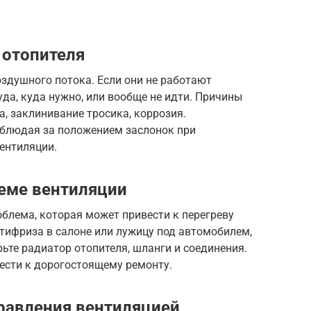
 отопителя
здушного потока. Если они не работают
уда, куда нужно, или вообще не идти. Причины
, заклинивание тросика, коррозия.
блюдая за положением заслонок при
ентиляции.
теме вентиляции
облема, которая может привести к перегреву
нтифриза в салоне или лужицу под автомобилем,
рьте радиатор отопителя, шланги и соединения.
сти к дорогостоящему ремонту.
равления вентиляцией