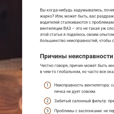
Вы когда-нибудь задумывались, почем
жарко? Или, может быть, вас раздраж
водителей сталкиваются с проблемам
вентиляции ВАЗ – это не такая уж сло
этой статье я поделюсь своим опытом
большинство неисправностей, чтобы 
Причины неисправности
Честно говоря, причин может быть мн
в чем-то глобальном, но часто все ок
Неисправность вентилятора: с
печка не дует совсем.
Забитый салонный фильтр: пре
Проблемы с заслонками: не п