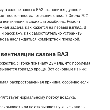
у в салоне вашего ВАЗ становится душно и
ает постоянное запотевание стекол? Около 70%
и вентиляции в своих автомобилях. Ремонт
жная задача, как кажется на первый взгляд. В
 и расскажу, как самостоятельно устранить
снова наслаждаться комфортной поездкой.
 вентиляции салона ВАЗ
ожество. Я тоже поначалу думала, что проблема
азывается гораздо проще. Вот основные из них:
амая распространенная причина, особенно если
пятствует нормальному потоку воздуха.
ерекрывают или не открывают нужные каналы.