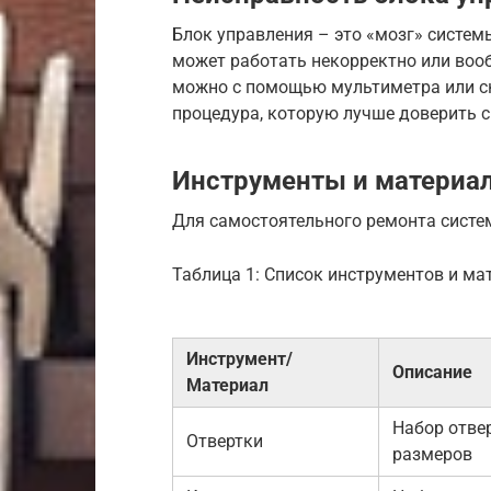
Блок управления – это «мозг» системы
может работать некорректно или воо
можно с помощью мультиметра или ск
процедура, которую лучше доверить 
Инструменты и материа
Для самостоятельного ремонта систе
Таблица 1: Список инструментов и ма
Инструмент/
Описание
Материал
Набор отве
Отвертки
размеров