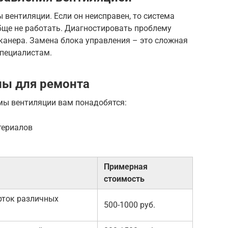
 вентиляции. Если он неисправен, то система
бще не работать. Диагностировать проблему
анера. Замена блока управления – это сложная
специалистам.
лы для ремонта
мы вентиляции вам понадобятся:
териалов
Примерная
стоимость
рток различных
500-1000 руб.