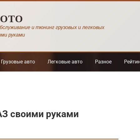
МОТО
обслуживание и тюнинг грузовых и легковых
ими руками
Грузовые авто
Легковые авто
Разное
Рейти
АЗ своими руками