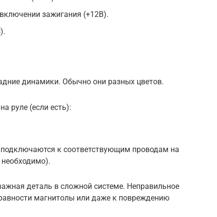
включении зажигания (+12В).
).
адние динамики. Обычно они разных цветов.
на руле (если есть):
– подключаются к соответствующим проводам на
 необходимо).
важная деталь в сложной системе. Неправильное
равности магнитолы или даже к повреждению