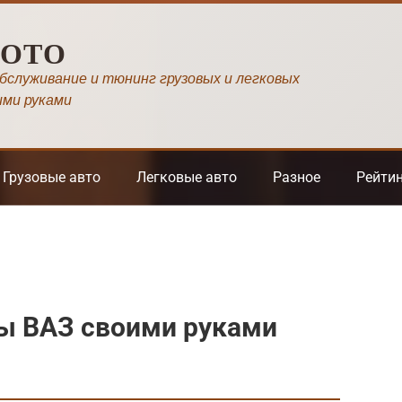
МОТО
обслуживание и тюнинг грузовых и легковых
ими руками
Грузовые авто
Легковые авто
Разное
Рейти
ы ВАЗ своими руками