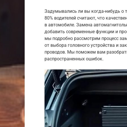
Задумывались ли вы когда-нибудь о т
80% водителей считают, что качестве
в автомобиле. Замена автомагнитолы 
добавить современные функции и прос
мы подробно рассмотрим процесс зам
от выбора головного устройства и з
проводов. Мы поможем вам разобрать
распространенных ошибок.