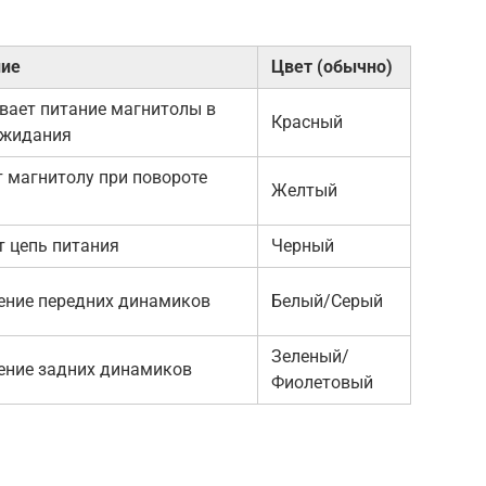
ние
Цвет (обычно)
вает питание магнитолы в
Красный
ожидания
 магнитолу при повороте
Желтый
 цепь питания
Черный
ние передних динамиков
Белый/Серый
Зеленый/
ние задних динамиков
Фиолетовый