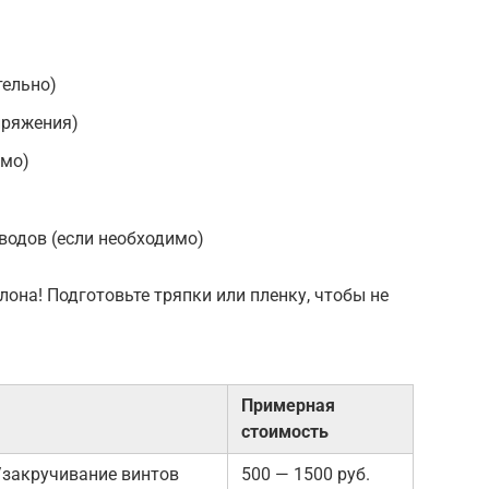
тельно)
пряжения)
имо)
водов (если необходимо)
алона! Подготовьте тряпки или пленку, чтобы не
Примерная
стоимость
/закручивание винтов
500 — 1500 руб.