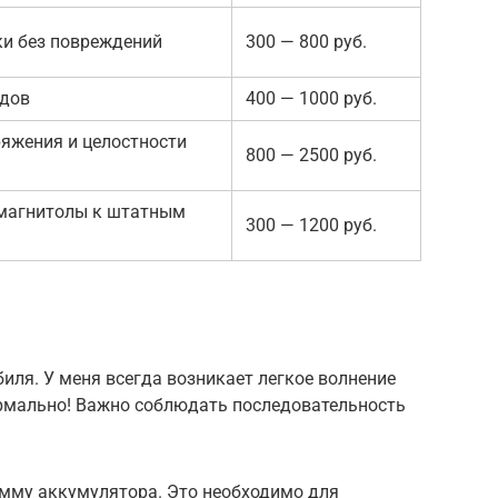
и без повреждений
300 — 800 руб.
одов
400 — 1000 руб.
яжения и целостности
800 — 2500 руб.
магнитолы к штатным
300 — 1200 руб.
иля. У меня всегда возникает легкое волнение
ормально! Важно соблюдать последовательность
мму аккумулятора. Это необходимо для