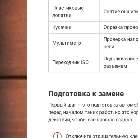
Пластиковые
Снятие обшивк
лопатки
Кусачки
Обрезка пров
Проверка напр
Мультиметр
цепи
Подключение 
Переходник ISO
разъемам
Подготовка к замене
Первый шаг – это подготовка автомоб
перед началом таких работ, но это н
действий, чтобы все прошло гладко.
Отключите отрицательную кле