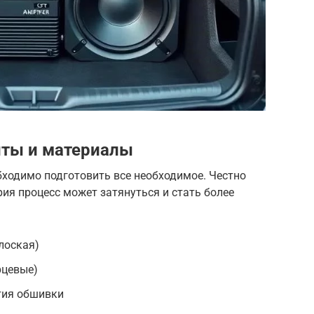
ты и материалы
бходимо подготовить все необходимое. Честно
рия процесс может затянуться и стать более
лоская)
рцевые)
тия обшивки