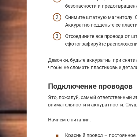
безопасности и предотвращен
Снимите штатную магнитолу. О
Аккуратно подденьте ее плас
Отсоедините все провода от ш
сфотографируйте расположение
Девочки, будьте аккуратны при сняти
чтобы не сломать пластиковые детал
Подключение проводов
Это, пожалуй, самый ответственный э
внимательности и аккуратности. Слуш
Начнем с питания:
Красный провод – постоянное 