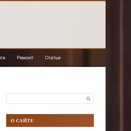
нги
Ремонт
Статьи
Поиск:
О САЙТЕ