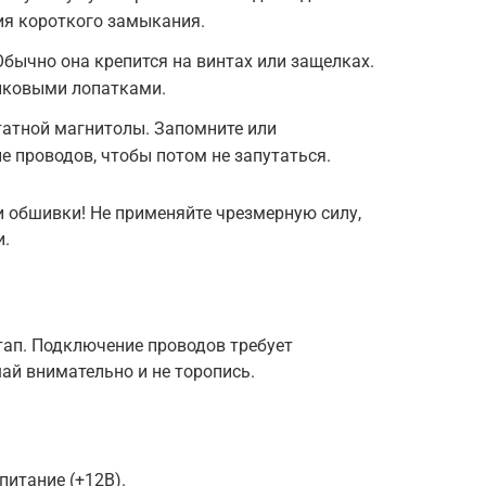
ия короткого замыкания.
бычно она крепится на винтах или защелках.
тиковыми лопатками.
татной магнитолы. Запомните или
 проводов, чтобы потом не запутаться.
и обшивки! Не применяйте чрезмерную силу,
и.
тап. Подключение проводов требует
ай внимательно и не торопись.
питание (+12В).