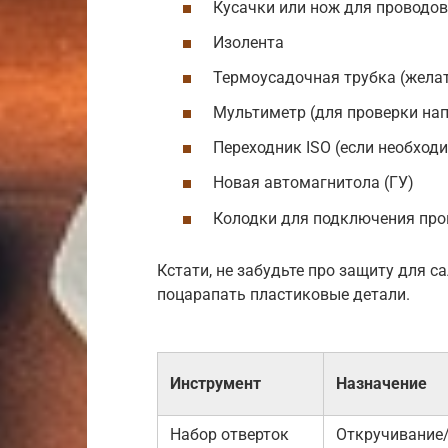
Кусачки или нож для проводов
Изолента
Термоусадочная трубка (жела
Мультиметр (для проверки на
Переходник ISO (если необход
Новая автомагнитола (ГУ)
Колодки для подключения про
Кстати, не забудьте про защиту для с
поцарапать пластиковые детали.
Инструмент
Назначение
Набор отверток
Откручивание