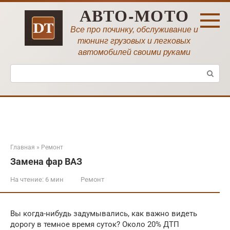
Перейти
АВТО-МОТО
к
контенту
Все про починку, обслуживание и
тюнинг грузовых и легковых
автомобилей своими руками
Поиск:
Главная
»
Ремонт
Замена фар ВАЗ
На чтение:
6 мин
Ремонт
Вы когда-нибудь задумывались, как важно видеть
дорогу в темное время суток? Около 20% ДТП