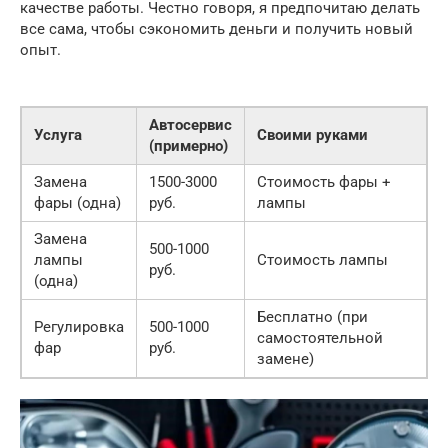
качестве работы. Честно говоря, я предпочитаю делать
все сама, чтобы сэкономить деньги и получить новый
опыт.
Автосервис
Услуга
Своими руками
(примерно)
Замена
1500-3000
Стоимость фары +
фары (одна)
руб.
лампы
Замена
500-1000
лампы
Стоимость лампы
руб.
(одна)
Бесплатно (при
Регулировка
500-1000
самостоятельной
фар
руб.
замене)