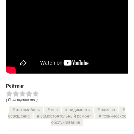
Рейтинг
( Пока оценок нет )
автомобиль
ваз
видимость
замена
освещение
самостоятельный ремонт
техническое
обслуживание