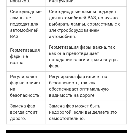
навыков.
инструкции.
Светодиодные
Светодиодные лампы подходят
лампы не
для автомобилей ВАЗ, но нужно
подходят для
выбирать лампы, совместимые с
автомобилей
электрооборудованием
ВАЗ.
автомобиля.
Герметизация фары важна, так
Герметизация
как она предотвращает
фары не
попадание влаги и грязи внутрь
важна.
фары.
Регулировка
Регулировка фар влияет на
фар не влияет
безопасность, так как
на
обеспечивает оптимальную
безопасность.
видимость на дороге.
Замена фар
Замена фар может быть
всегда стоит
недорогой, если вы делаете это
дорого.
самостоятельно.