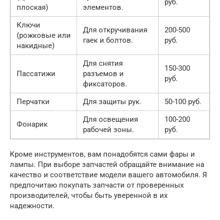
руб.
плоская)
элементов.
Ключи
Для откручивания
200-500
(рожковые или
гаек и болтов.
руб.
накидные)
Для снятия
150-300
Пассатижи
разъемов и
руб.
фиксаторов.
Перчатки
Для защиты рук.
50-100 руб.
Для освещения
100-200
Фонарик
рабочей зоны.
руб.
Кроме инструментов, вам понадобятся сами фары и
лампы. При выборе запчастей обращайте внимание на
качество и соответствие модели вашего автомобиля. Я
предпочитаю покупать запчасти от проверенных
производителей, чтобы быть уверенной в их
надежности.