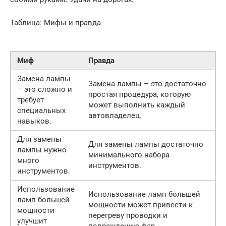
Таблица: Мифы и правда
Миф
Правда
Замена лампы
Замена лампы – это достаточно
– это сложно и
простая процедура, которую
требует
может выполнить каждый
специальных
автовладелец.
навыков.
Для замены
Для замены лампы достаточно
лампы нужно
минимального набора
много
инструментов.
инструментов.
Использование
Использование ламп большей
ламп большей
мощности может привести к
мощности
перегреву проводки и
улучшит
повреждению фар.