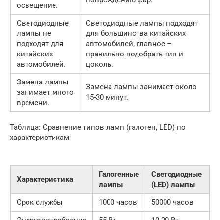
освещение.
Светодиодные
Светодиодные лампы подходят
лампы не
для большинства китайских
подходят для
автомобилей, главное –
китайских
правильно подобрать тип и
автомобилей.
цоколь.
Замена лампы
Замена лампы занимает около
занимает много
15-30 минут.
времени.
Таблица: Сравнение типов ламп (галоген, LED) по
характеристикам
Галогенные
Светодиодные
Характеристика
лампы
(LED) лампы
Срок службы
1000 часов
50000 часов
Энергопотребление
55 Вт
10-20 Вт