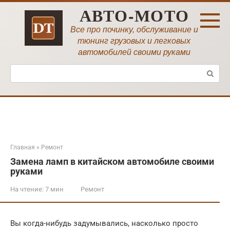
Перейти
АВТО-МОТО
к
контенту
Все про починку, обслуживание и
тюнинг грузовых и легковых
автомобилей своими руками
Поиск:
Главная
»
Ремонт
Замена ламп в китайском автомобиле своими
руками
На чтение:
7 мин
Ремонт
Вы когда-нибудь задумывались, насколько просто