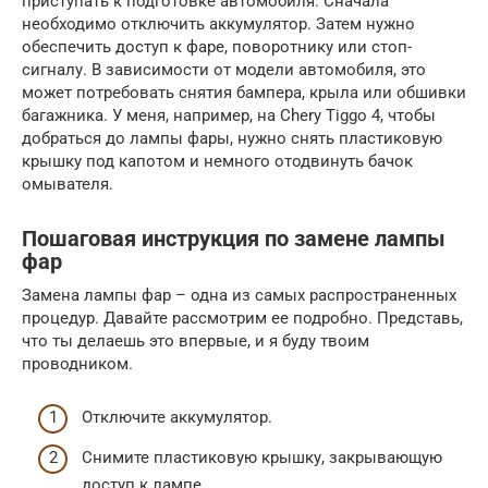
приступать к подготовке автомобиля. Сначала
необходимо отключить аккумулятор. Затем нужно
обеспечить доступ к фаре, поворотнику или стоп-
сигналу. В зависимости от модели автомобиля, это
может потребовать снятия бампера, крыла или обшивки
багажника. У меня, например, на Chery Tiggo 4, чтобы
добраться до лампы фары, нужно снять пластиковую
крышку под капотом и немного отодвинуть бачок
омывателя.
Пошаговая инструкция по замене лампы
фар
Замена лампы фар – одна из самых распространенных
процедур. Давайте рассмотрим ее подробно. Представь,
что ты делаешь это впервые, и я буду твоим
проводником.
Отключите аккумулятор.
Снимите пластиковую крышку, закрывающую
доступ к лампе.