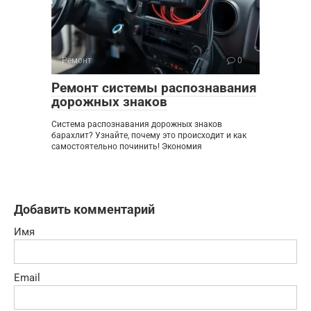
Ремонт
0
Ремонт системы распознавания
дорожных знаков
Система распознавания дорожных знаков
барахлит? Узнайте, почему это происходит и как
самостоятельно починить! Экономия
Добавить комментарий
Имя
Email