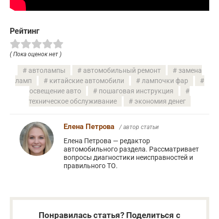
Рейтинг
( Пока оценок нет )
автолампы
автомобильный ремонт
замена
ламп
китайские автомобили
лампочки фар
освещение авто
пошаговая инструкция
техническое обслуживание
экономия денег
Елена Петрова
/ автор статьи
Елена Петрова — редактор
автомобильного раздела. Рассматривает
вопросы диагностики неисправностей и
правильного ТО.
Понравилась статья? Поделиться с