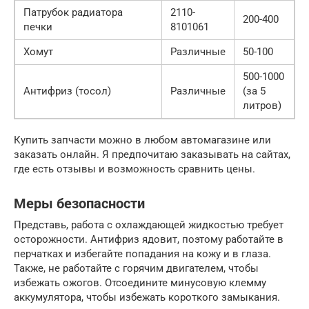
Патрубок радиатора
2110-
200-400
печки
8101061
Хомут
Различные
50-100
500-1000
Антифриз (тосол)
Различные
(за 5
литров)
Купить запчасти можно в любом автомагазине или
заказать онлайн. Я предпочитаю заказывать на сайтах,
где есть отзывы и возможность сравнить цены.
Меры безопасности
Представь, работа с охлаждающей жидкостью требует
осторожности. Антифриз ядовит, поэтому работайте в
перчатках и избегайте попадания на кожу и в глаза.
Также, не работайте с горячим двигателем, чтобы
избежать ожогов. Отсоедините минусовую клемму
аккумулятора, чтобы избежать короткого замыкания.