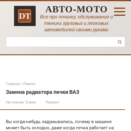
Перейти
АВТО-МОТО
к
контенту
Все про починку, обслуживание и
тюнинг грузовых и легковых
автомобилей своими руками
Поиск:
Главная
»
Ремонт
Замена радиатора печки ВАЗ
На чтение:
5 мин
Ремонт
Вы когда-нибудь задумывались, почему в машине
может быть холодно, даже когда печка работает на