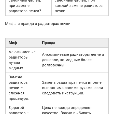
салонный фильтр
салонный фильтр при
при замене
каждой замене радиатора
радиатора печки?
печки.
Мифы и правда о радиаторах печки:
Миф
Правда
Алюминиевые
Алюминиевые радиаторы легче и
радиаторы
дешевле, но медные более
лучше
долговечны.
медных.
Замена
радиатора
Замена радиатора печки вполне
печки –
выполнима своими руками, если
сложная
следовать инструкции.
процедура.
Дорогой
Цена не всегда определяет
радиатор –
качество. Важно выбирать