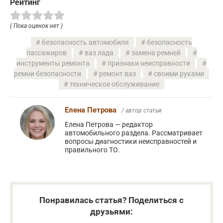
Рейтинг
( Пока оценок нет )
безопасность автомобиля
безопасность
пассажиров
ваз лада
замена ремней
инструменты ремонта
признаки неисправности
ремни безопасности
ремонт ваз
своими руками
техническое обслуживание
Елена Петрова
/ автор статьи
Елена Петрова — редактор
автомобильного раздела. Рассматривает
вопросы диагностики неисправностей и
правильного ТО.
Понравилась статья? Поделиться с
друзьями: