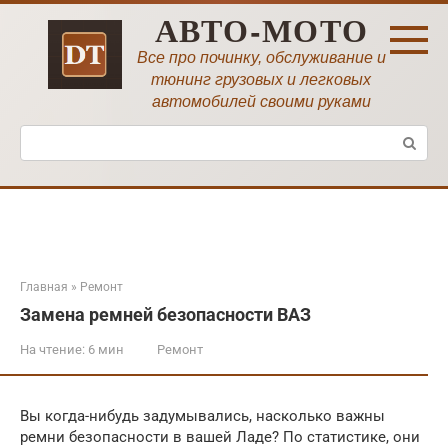
Перейти
АВТО-МОТО
к
контенту
Все про починку, обслуживание и
тюнинг грузовых и легковых
автомобилей своими руками
Поиск:
Главная
»
Ремонт
Замена ремней безопасности ВАЗ
На чтение:
6 мин
Ремонт
Вы когда-нибудь задумывались, насколько важны
ремни безопасности в вашей Ладе? По статистике, они