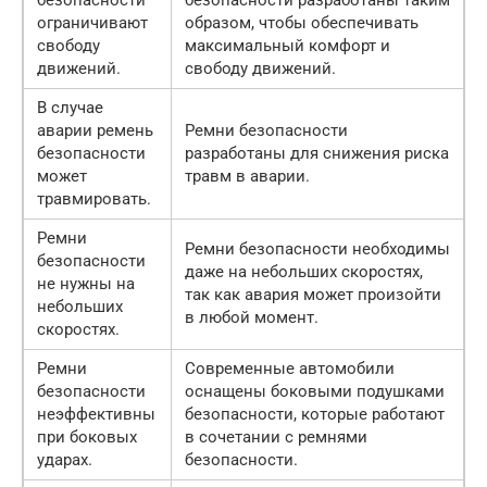
безопасности
безопасности разработаны таким
ограничивают
образом, чтобы обеспечивать
свободу
максимальный комфорт и
движений.
свободу движений.
В случае
аварии ремень
Ремни безопасности
безопасности
разработаны для снижения риска
может
травм в аварии.
травмировать.
Ремни
Ремни безопасности необходимы
безопасности
даже на небольших скоростях,
не нужны на
так как авария может произойти
небольших
в любой момент.
скоростях.
Ремни
Современные автомобили
безопасности
оснащены боковыми подушками
неэффективны
безопасности, которые работают
при боковых
в сочетании с ремнями
ударах.
безопасности.