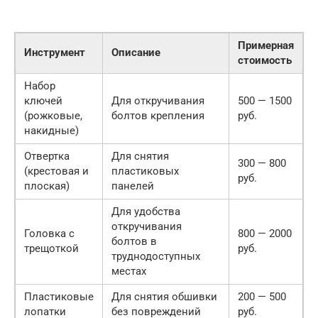
Примерная
Инструмент
Описание
стоимость
Набор
ключей
Для откручивания
500 — 1500
(рожковые,
болтов крепления
руб.
накидные)
Отвертка
Для снятия
300 — 800
(крестовая и
пластиковых
руб.
плоская)
панелей
Для удобства
откручивания
Головка с
800 — 2000
болтов в
трещоткой
руб.
труднодоступных
местах
Пластиковые
Для снятия обшивки
200 — 500
лопатки
без повреждений
руб.