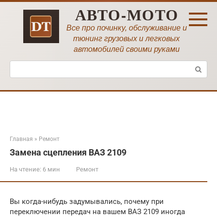
Перейти
АВТО-МОТО
к
контенту
Все про починку, обслуживание и
тюнинг грузовых и легковых
автомобилей своими руками
Поиск:
Главная
»
Ремонт
Замена сцепления ВАЗ 2109
На чтение:
6 мин
Ремонт
Вы когда-нибудь задумывались, почему при
переключении передач на вашем ВАЗ 2109 иногда