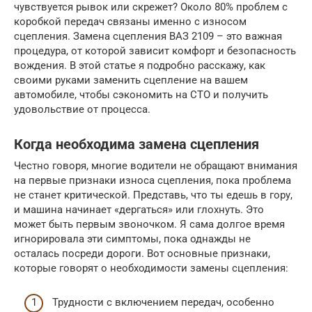
чувствуется рывок или скрежет? Около 80% проблем с
коробкой передач связаны именно с износом
сцепления. Замена сцепления ВАЗ 2109 – это важная
процедура, от которой зависит комфорт и безопасность
вождения. В этой статье я подробно расскажу, как
своими руками заменить сцепление на вашем
автомобиле, чтобы сэкономить на СТО и получить
удовольствие от процесса.
Когда необходима замена сцепления
Честно говоря, многие водители не обращают внимания
на первые признаки износа сцепления, пока проблема
не станет критической. Представь, что ты едешь в гору,
и машина начинает «дергаться» или глохнуть. Это
может быть первым звоночком. Я сама долгое время
игнорировала эти симптомы, пока однажды не
осталась посреди дороги. Вот основные признаки,
которые говорят о необходимости замены сцепления:
Трудности с включением передач, особенно