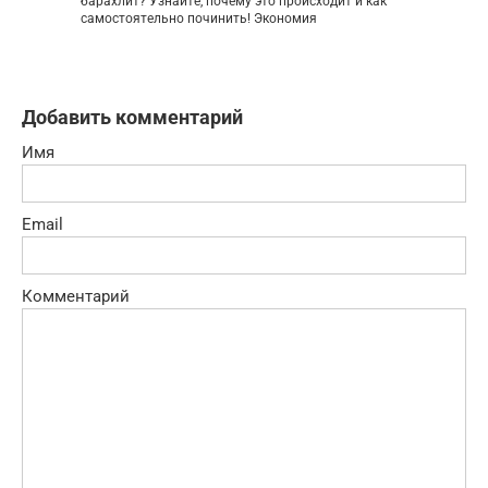
барахлит? Узнайте, почему это происходит и как
самостоятельно починить! Экономия
Добавить комментарий
Имя
Email
Комментарий