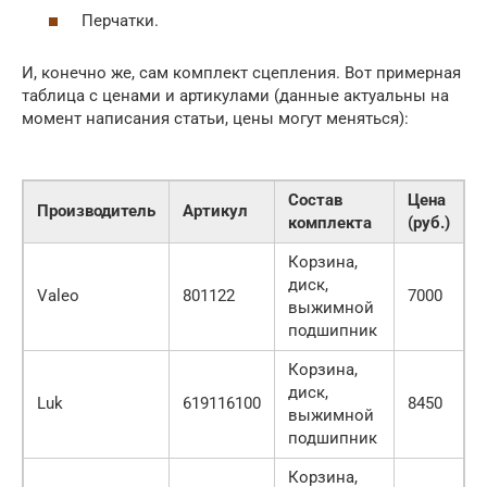
Перчатки.
И, конечно же, сам комплект сцепления. Вот примерная
таблица с ценами и артикулами (данные актуальны на
момент написания статьи, цены могут меняться):
Состав
Цена
Производитель
Артикул
комплекта
(руб.)
Корзина,
диск,
Valeo
801122
7000
выжимной
подшипник
Корзина,
диск,
Luk
619116100
8450
выжимной
подшипник
Корзина,