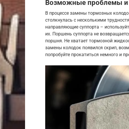
Возможные проблемы и
В процессе замены тормозных колодо
столкнулась с несколькими трудностя
направляющие суппорта – используйт
их. Поршень суппорта не возвращаетс
поршня. Не хватает тормозной жидкос
замены колодок появился скрип, возм
попробуйте прокатиться немного и пр