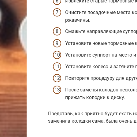
Извлеките старые тормозные 
Очистите посадочные места ко
ржавчины.
Смажьте направляющие суппор
Установите новые тормозные 
Установите суппорт на место 
Установите колесо и затяните 
Повторите процедуру для друг
После замены колодок несколь
прижать колодки к диску.
Представь, как приятно будет ехать 
заменила колодки сама, была очень д