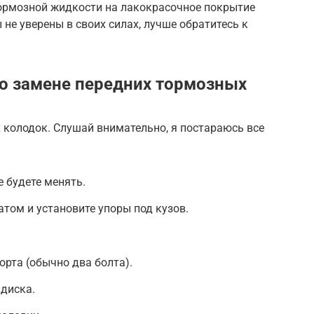
тормозной жидкости на лакокрасочное покрытие
ы не уверены в своих силах, лучше обратитесь к
о замене передних тормозных
 колодок. Слушай внимательно, я постараюсь все
е будете менять.
том и установите упоры под кузов.
рта (обычно два болта).
 диска.