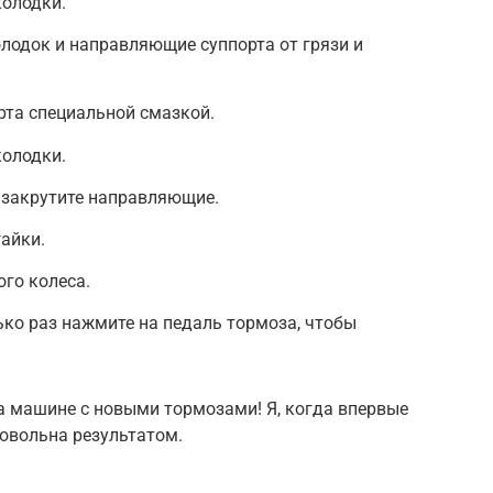
колодки.
лодок и направляющие суппорта от грязи и
та специальной смазкой.
колодки.
и закрутите направляющие.
гайки.
ого колеса.
ко раз нажмите на педаль тормоза, чтобы
на машине с новыми тормозами! Я, когда впервые
овольна результатом.