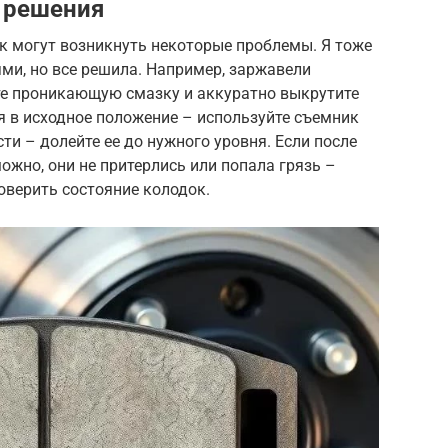
 решения
к могут возникнуть некоторые проблемы. Я тоже
ми, но все решила. Например, заржавели
е проникающую смазку и аккуратно выкрутите
я в исходное положение – используйте съемник
ти – долейте ее до нужного уровня. Если после
ожно, они не притерлись или попала грязь –
оверить состояние колодок.