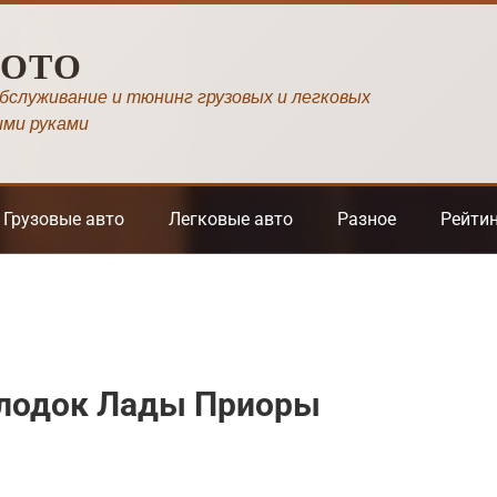
МОТО
обслуживание и тюнинг грузовых и легковых
ими руками
Грузовые авто
Легковые авто
Разное
Рейти
олодок Лады Приоры