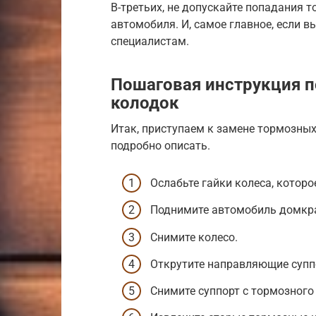
В-третьих, не допускайте попадания 
автомобиля. И, самое главное, если в
специалистам.
Пошаговая инструкция п
колодок
Итак, приступаем к замене тормозных
подробно описать.
Ослабьте гайки колеса, которо
Поднимите автомобиль домкра
Снимите колесо.
Открутите направляющие суппо
Снимите суппорт с тормозного