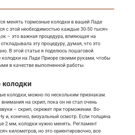
тся менять тормозные колодки в вашей Ладе
ся с этой необходимостью каждые 30-50 тысяч
ок – это важная процедура, влияющая на
 откладывала эту процедуру, думая, что это
шно. В этой статье я поделюсь пошаговой
е колодки на Ладе Приоре своими руками, чтобы
ыми в качестве выполненной работы.
 колодки
ные колодки, можно по нескольким признакам.
 внимания на скрип, пока он не стал очень
звуки – скрип, скрежет при торможении. Во-
Ну и, конечно, визуальный осмотр. Если толщина
е 2 мм, колодки нужно менять. Регламент
сяч километров, но это ориентировочно, все