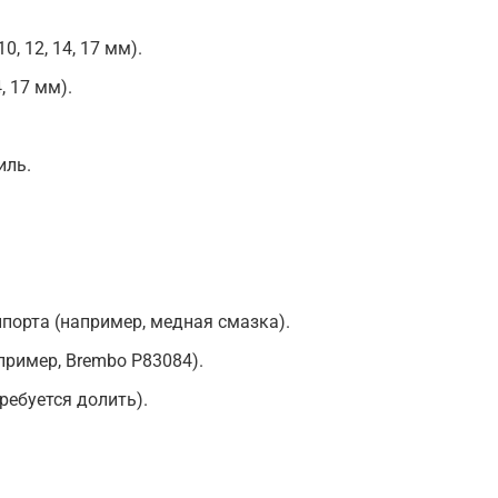
, 12, 14, 17 мм).
, 17 мм).
.
иль.
порта (например, медная смазка).
ример, Brembo P83084).
ребуется долить).