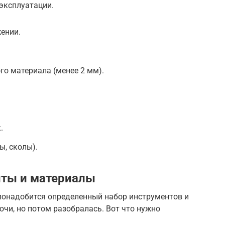
 эксплуатации.
ении.
о материала (менее 2 мм).
.
, сколы).
ты и материалы
онадобится определенный набор инструментов и
ючи, но потом разобралась. Вот что нужно