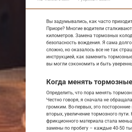
Вы задумывались, как часто приходи
Приоре? Многие водители сталкивают
километров. Замена тормозных колод
безопасность вождения. Я сама долго
сложно, но оказалось все не так стра
инструкцией, как заменить тормозны
вы могли сэкономить и быть уверенн
Когда менять тормозные
Определить, что пора менять тормоз
Честно говоря, я сначала не обращала
громким. Во-первых, это посторонние 
вторых, увеличение тормозного пути. 
фрикционного материала стала меньш
замены по пробегу – каждые 40-50 ты