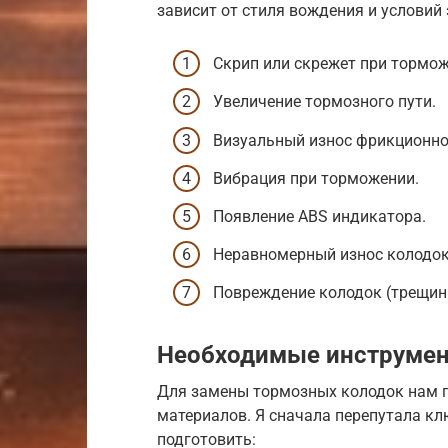
зависит от стиля вождения и условий
Скрип или скрежет при тормож
Увеличение тормозного пути.
Визуальный износ фрикционног
Вибрация при торможении.
Появление ABS индикатора.
Неравномерный износ колодок
Повреждение колодок (трещины
Необходимые инструмен
Для замены тормозных колодок нам п
материалов. Я сначала перепутала кл
подготовить: