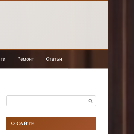
нги
Ремонт
Статьи
Поиск:
О САЙТЕ