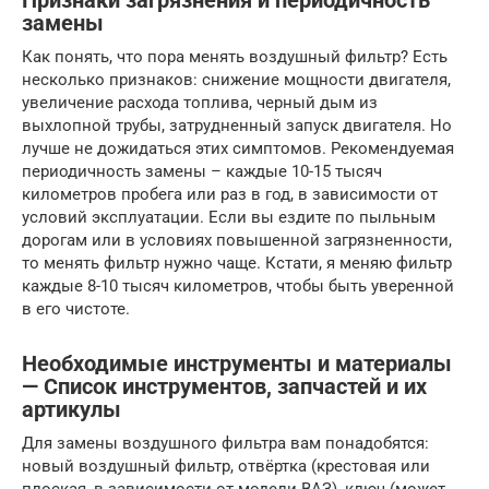
Признаки загрязнения и периодичность
замены
Как понять, что пора менять воздушный фильтр? Есть
несколько признаков: снижение мощности двигателя,
увеличение расхода топлива, черный дым из
выхлопной трубы, затрудненный запуск двигателя. Но
лучше не дожидаться этих симптомов. Рекомендуемая
периодичность замены – каждые 10-15 тысяч
километров пробега или раз в год, в зависимости от
условий эксплуатации. Если вы ездите по пыльным
дорогам или в условиях повышенной загрязненности,
то менять фильтр нужно чаще. Кстати, я меняю фильтр
каждые 8-10 тысяч километров, чтобы быть уверенной
в его чистоте.
Необходимые инструменты и материалы
— Список инструментов, запчастей и их
артикулы
Для замены воздушного фильтра вам понадобятся:
новый воздушный фильтр, отвёртка (крестовая или
плоская, в зависимости от модели ВАЗ), ключ (может