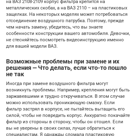
на ВАЗ 2108-2109 корпус фильтра крепится на
металлических скобах, а на ВАЗ 2110 – на пластиковых
защелках. На некоторых моделях может потребоваться
отсоединение воздушного патрубка. Поэтому, прежде
чем начать замену, убедитесь, что вы знаете
особенности конструкции вашего автомобиля. Девочки,
не стесняйтесь посмотреть видеоинструкцию именно
для вашей модели ВАЗ.
Возможные проблемы при замене и их
решения ⎼ Что делать, если что-то пошло
не так
Иногда при замене воздушного фильтра могут
возникнуть проблемы. Например, крепления могут быть
заржавевшими и трудно откручиваться. В этом случае
можно использовать проникающую смазку. Если
фильтр застрял в корпусе, не пытайтесь вытащить его
силой, чтобы не повредить корпус. Аккуратно покачайте
фильтр из стороны в сторону, чтобы он отошел. Если
вы не уверены в своих силах, лучше обратиться к
специалистам. Я однажды сломала пластиковую