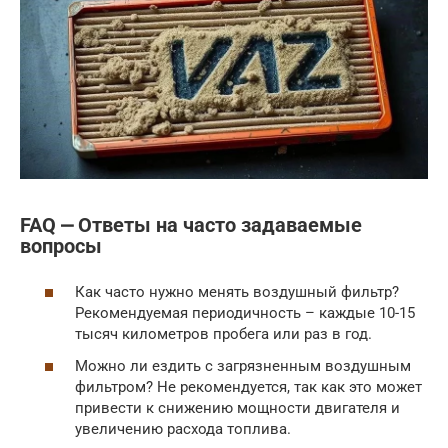
FAQ ⎼ Ответы на часто задаваемые
вопросы
Как часто нужно менять воздушный фильтр?
Рекомендуемая периодичность – каждые 10-15
тысяч километров пробега или раз в год.
Можно ли ездить с загрязненным воздушным
фильтром? Не рекомендуется, так как это может
привести к снижению мощности двигателя и
увеличению расхода топлива.