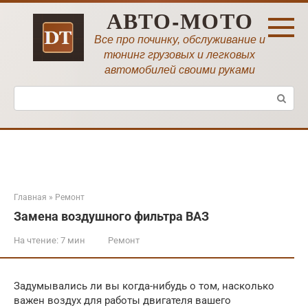
Перейти
АВТО-МОТО
к
контенту
Все про починку, обслуживание и
тюнинг грузовых и легковых
автомобилей своими руками
Поиск:
Главная
»
Ремонт
Замена воздушного фильтра ВАЗ
На чтение:
7 мин
Ремонт
Задумывались ли вы когда-нибудь о том, насколько
важен воздух для работы двигателя вашего