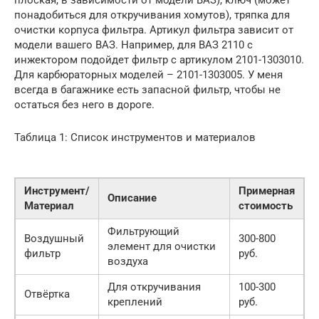
понадобиться для откручивания хомутов), тряпка для
очистки корпуса фильтра. Артикул фильтра зависит от
модели вашего ВАЗ. Например, для ВАЗ 2110 с
инжектором подойдет фильтр с артикулом 2101-1303010.
Для карбюраторных моделей – 2101-1303005. У меня
всегда в багажнике есть запасной фильтр, чтобы не
остаться без него в дороге.
Таблица 1: Список инструментов и материалов
Инструмент/
Примерная
Описание
Материал
стоимость
Фильтрующий
Воздушный
300-800
элемент для очистки
фильтр
руб.
воздуха
Для откручивания
100-300
Отвёртка
креплений
руб.