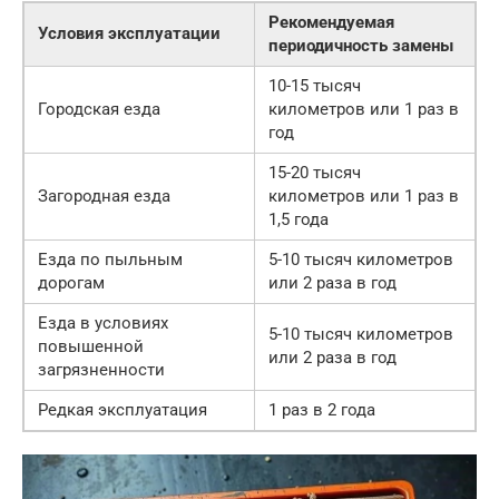
Рекомендуемая
Условия эксплуатации
периодичность замены
10-15 тысяч
Городская езда
километров или 1 раз в
год
15-20 тысяч
Загородная езда
километров или 1 раз в
1,5 года
Езда по пыльным
5-10 тысяч километров
дорогам
или 2 раза в год
Езда в условиях
5-10 тысяч километров
повышенной
или 2 раза в год
загрязненности
Редкая эксплуатация
1 раз в 2 года