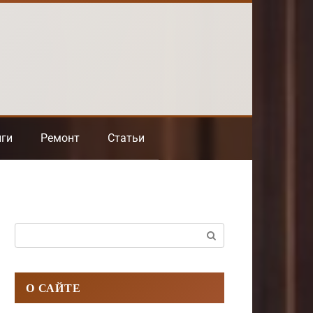
нги
Ремонт
Статьи
Поиск:
О САЙТЕ