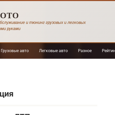
МОТО
обслуживание и тюнинг грузовых и легковых
ими руками
Грузовые авто
Легковые авто
Разное
Рейти
ация