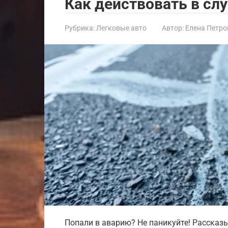
Как действовать в сл
Рубрика:
Легковые авто
Автор:
Елена Петро
Попали в аварию? Не паникуйте! Рассказ