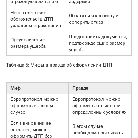
страховую компанию
задержки
Несоответствие
Обратиться к юристу и
обстоятельств ДТП
оспорить отказ
условиям страхования
Предоставить документы,
Преувеличение
подтверждающие размер
размера ущерба
ущерба
Таблица 5: Мифы и правда об оформлении ДТП
Миф
Правда
Европротокол можно
Европротокол можно
оформить в любом
оформить только при
случае
определенных условиях
Если виновник не
В этом случае
согласен, можно
необходимо вызывать
оформить ДТП без