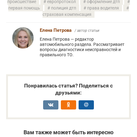
происшествие
европротокол
оформление дтп
первая помощь
полиция дтп
права водителя
страховая компенсация
Елена Петрова
/ автор статьи
Елена Петрова — редактор
автомобильного раздела. Рассматривает
вопросы диагностики неисправностей и
правильного ТО.
Понравилась статья? Поделиться с
друзьями:
Вам также может быть интересно