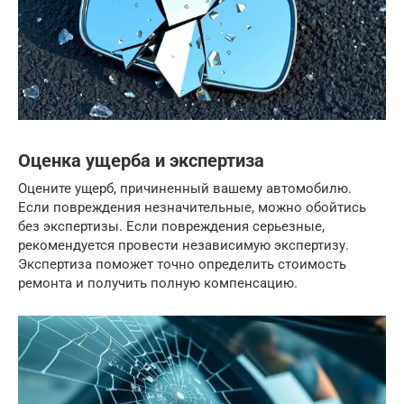
Оценка ущерба и экспертиза
Оцените ущерб, причиненный вашему автомобилю.
Если повреждения незначительные, можно обойтись
без экспертизы. Если повреждения серьезные,
рекомендуется провести независимую экспертизу.
Экспертиза поможет точно определить стоимость
ремонта и получить полную компенсацию.