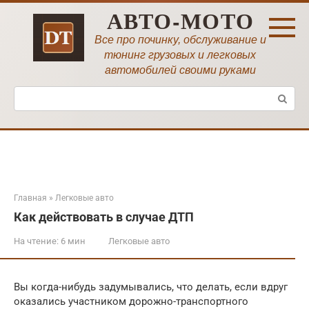
Перейти
АВТО-МОТО
к
контенту
Все про починку, обслуживание и
тюнинг грузовых и легковых
автомобилей своими руками
Поиск:
Главная
»
Легковые авто
Как действовать в случае ДТП
На чтение:
6 мин
Легковые авто
Вы когда-нибудь задумывались, что делать, если вдруг
оказались участником дорожно-транспортного