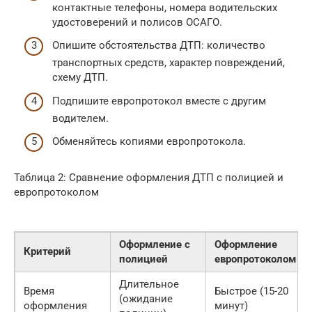
контактные телефоны, номера водительских
удостоверений и полисов ОСАГО.
Опишите обстоятельства ДТП: количество
транспортных средств, характер повреждений,
схему ДТП.
Подпишите европротокол вместе с другим
водителем.
Обменяйтесь копиями европротокола.
Таблица 2: Сравнение оформления ДТП с полицией и
европротоколом
Оформление с
Оформление
Критерий
полицией
европротоколом
Длительное
Время
Быстрое (15-20
(ожидание
оформления
минут)