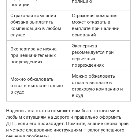
полицию
полиции
Страховая компания
Страховая компания
обязана выплатить
может отказать в
компенсацию в любом
выплате при наличии
случае
оснований
Экспертиза
Экспертиза не нужна
рекомендуется при
при незначительных
серьезных
повреждениях
повреждениях
Можно обжаловать
Можно обжаловать
отказ в выплате в
отказ в выплате только
страховую компанию и
в суде
в суд
Надеюсь, эта статья поможет вам быть готовыми к
любым ситуациям на дороге и правильно оформить
ДТП, если это произойдет. Помните, знание своих прав
и четкое следование инструкциям – залог успешного
решения проблемы.