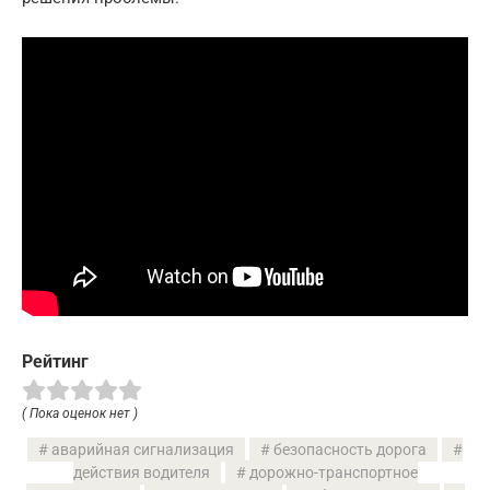
Рейтинг
( Пока оценок нет )
аварийная сигнализация
безопасность дорога
действия водителя
дорожно-транспортное