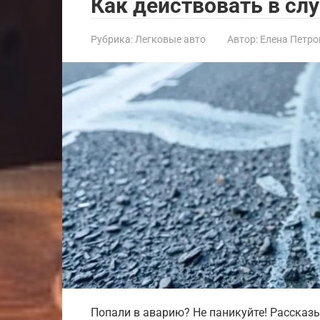
Как действовать в сл
Рубрика:
Легковые авто
Автор:
Елена Петро
Попали в аварию? Не паникуйте! Рассказ