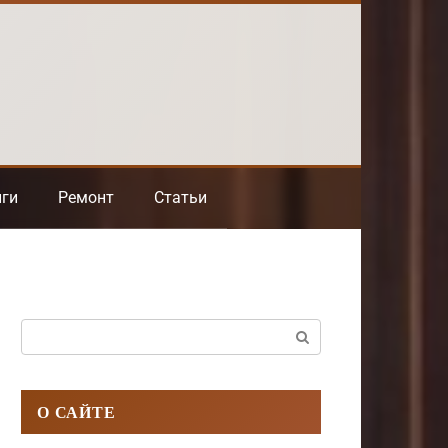
нги
Ремонт
Статьи
Поиск:
О САЙТЕ