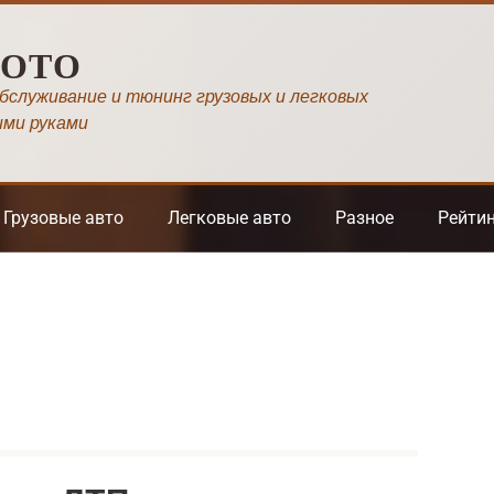
МОТО
обслуживание и тюнинг грузовых и легковых
ими руками
Грузовые авто
Легковые авто
Разное
Рейти