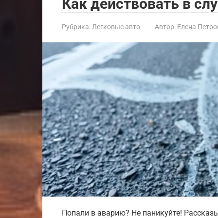
Как действовать в сл
Рубрика:
Легковые авто
Автор:
Елена Петро
Попали в аварию? Не паникуйте! Рассказ