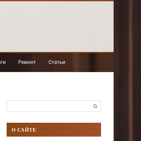
нги
Ремонт
Статьи
Поиск:
О САЙТЕ