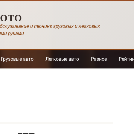
МОТО
обслуживание и тюнинг грузовых и легковых
ими руками
Грузовые авто
Легковые авто
Разное
Рейти