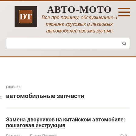
Перейти
АВТО-МОТО
к
контенту
Все про починку, обслуживание и
тюнинг грузовых и легковых
автомобилей своими руками
Поиск:
Главная
автомобильные запчасти
Замена дворников на китайском автомобиле:
пошаговая инструкция
Ремонт
Елена Петрова
0