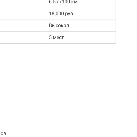
6.5 л/100 км
18 000 руб.
Высокая
5 мест
ров