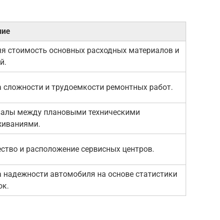
ние
я стоимость основных расходных материалов и
й.
 сложности и трудоемкости ремонтных работ.
валы между плановыми техническими
живаниями.
ство и расположение сервисных центров.
 надежности автомобиля на основе статистики
ок.