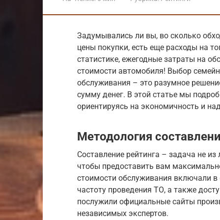
Задумывались ли вы, во сколько обх
цены покупки, есть еще расходы на то
статистике, ежегодные затраты на об
стоимости автомобиля! Выбор семейн
обслуживания – это разумное решени
сумму денег. В этой статье мы подро
ориентируясь на экономичность и на
Методология составлени
Составление рейтинга – задача не из
чтобы предоставить вам максимальн
стоимости обслуживания включали в с
частоту проведения ТО, а также дост
послужили официальные сайты произв
независимых экспертов.