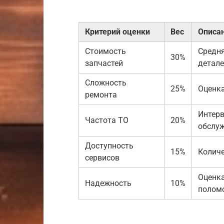
Критерий оценки
Вес
Описа
Стоимость
Средня
30%
запчастей
детале
Сложность
25%
Оценка
ремонта
Интер
Частота ТО
20%
обслу
Доступность
15%
Количе
сервисов
Оценка
Надежность
10%
полом