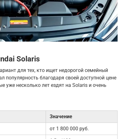
dai Solaris
вариант для тех, кто ищет недорогой семейный
ал популярность благодаря своей доступной цене
е уже несколько лет ездят на Solaris и очень
Значение
от 1 800 000 руб.