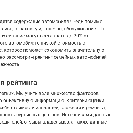
одится содержание автомобиля? Ведь помимо
пливо, страховку и, конечно, обслуживание. По
служивание могут составлять до 20% от
ого автомобиля с низкой стоимостью
е, которое поможет сэкономить значительную
бно рассмотрим рейтинг семейных автомобилей,
дежность.
я рейтинга
 легких. Мы учитывали множество факторов,
о объективную информацию. Критерии оценки
ебя стоимость запчастей, сложность ремонта,
упность сервисных центров. Источниками данных
одителей, отзывы владельцев, а также данные