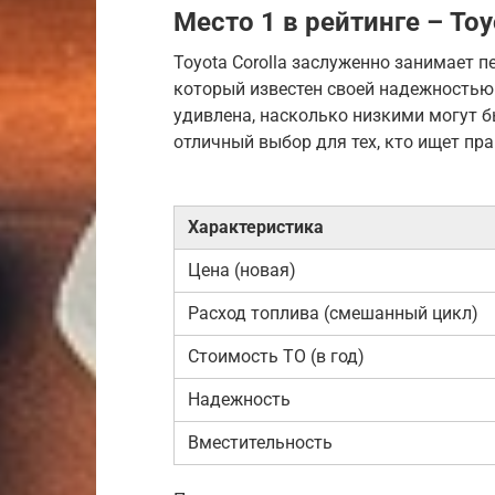
Место 1 в рейтинге – Toy
Toyota Corolla заслуженно занимает п
который известен своей надежностью 
удивлена, насколько низкими могут бы
отличный выбор для тех, кто ищет пр
Характеристика
Цена (новая)
Расход топлива (смешанный цикл)
Стоимость ТО (в год)
Надежность
Вместительность