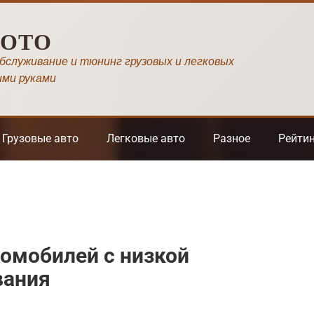
МОТО
обслуживание и тюнинг грузовых и легковых
ими руками
Грузовые авто
Легковые авто
Разное
Рейти
омобилей с низкой
вания