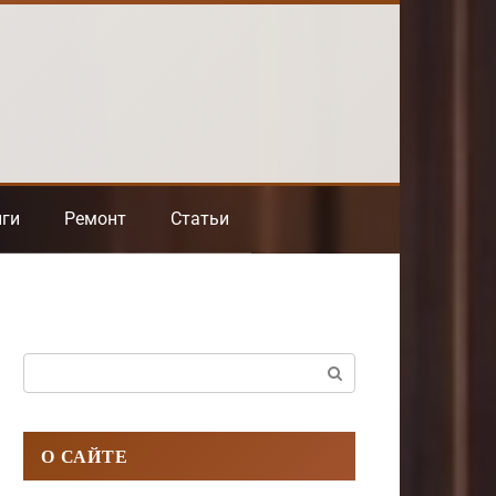
нги
Ремонт
Статьи
Поиск:
О САЙТЕ