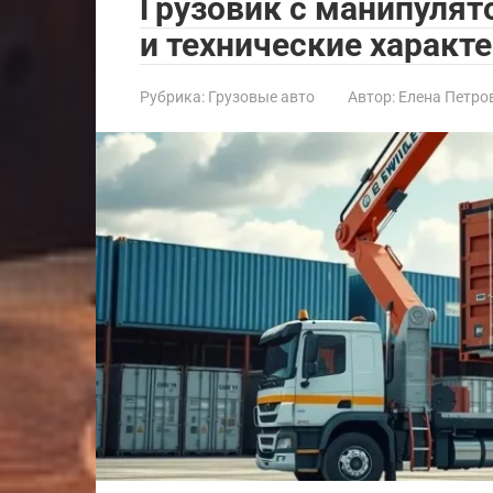
Грузовик с манипулят
и технические характ
Рубрика:
Грузовые авто
Автор:
Елена Петро