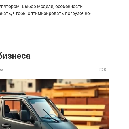
улятором! Выбор модели, особенности
 знать, чтобы оптимизировать погрузочно-
бизнеса
ва
0