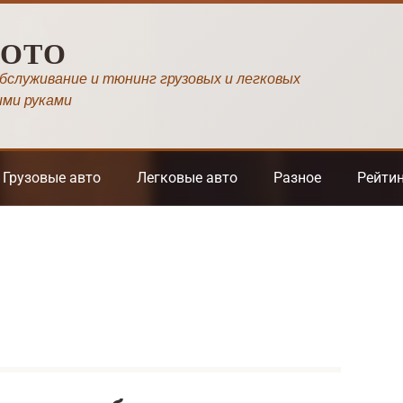
МОТО
обслуживание и тюнинг грузовых и легковых
ими руками
Грузовые авто
Легковые авто
Разное
Рейти