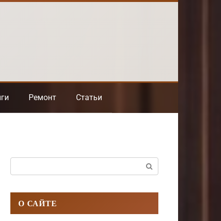
нги
Ремонт
Статьи
Поиск:
О САЙТЕ