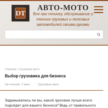
Перейти
АВТО-МОТО
к
контенту
Все про починку, обслуживание и
тюнинг грузовых и легковых
автомобилей своими руками
Поиск:
Главная
»
Грузовые авто
Выбор грузовика для бизнеса
На чтение:
7 мин
Грузовые авто
Задумывались ли вы, какой грузовик лучше всего
подойдет для вашего бизнеса? Ведь от правильного