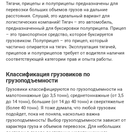
Тягачи, прицепы и полуприцепы предназначены для
перевозки больших объемов грузов на дальние
расстояния. Слушай, это идеальный вариант для
логистических компаний! Тягач – это автомобиль,
предназначенный для буксировки полуприцепа. Прицеп
– это транспортное средство, которое буксируется
грузовиком. Полуприцеп – это прицеп, который
частично опирается на тягач. Эксплуатация тягачей,
прицепов и полуприцепов требует от водителя наличия
соответствующей категории прав и опыта работы.
Классификация грузовиков по
грузоподъемности
Грузовики классифицируются по грузоподъемности на
малотоннажные (до 3,5 тонн), среднетоннажные (от 3,5
до 14 тонн), большие (от 14 до 40 тонн) и сверхтяжелые
(более 40 тонн). Я тоже думала, что любой грузовик
подойдет, пока не поняла, насколько важна
грузоподъемность! Выбор грузоподъемности зависит от
характера груза и объемов перевозок. Для небольших