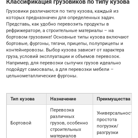
Классификация грузовиков по типу кузова
Грузовики различаются по типу кузова, каждый из
которых предназначен для определенных задач.
Представь, как удобно перевозить продукты в
рефрижераторе, а строительные материалы – на
бортовом грузовике! Основные типы кузова включают
бортовые, фургоны, тягачи, прицепы, полуприцепы и
контейнеровозы. Выбор кузова зависит от характера
груза, условий эксплуатации и объемов перевозок.
Например, для перевозки сыпучих грузов идеально
подойдут самосвалы, а для перевозки мебели –
цельнометаллические фургоны.
Тип кузова
Назначение
Преимущества
Перевозка
Универсальность,
различных
простота
Бортовой
грузов, особенно
погрузки/
строительных
разгрузки
материалов