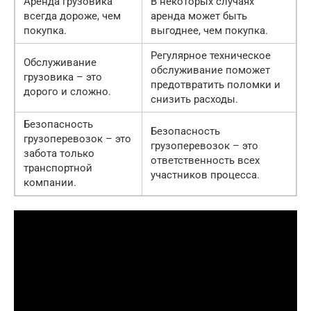
Аренда грузовика
В некоторых случаях
всегда дороже, чем
аренда может быть
покупка.
выгоднее, чем покупка.
Регулярное техническое
Обслуживание
обслуживание поможет
грузовика – это
предотвратить поломки и
дорого и сложно.
снизить расходы.
Безопасность
Безопасность
грузоперевозок – это
грузоперевозок – это
забота только
ответственность всех
транспортной
участников процесса.
компании.