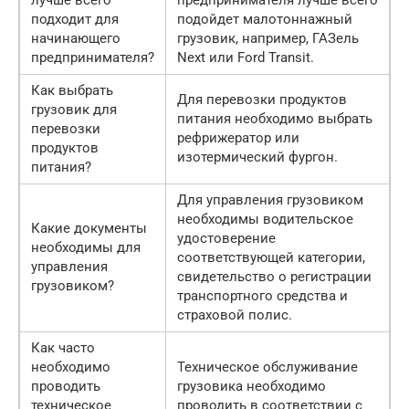
подходит для
подойдет малотоннажный
начинающего
грузовик, например, ГАЗель
предпринимателя?
Next или Ford Transit.
Как выбрать
Для перевозки продуктов
грузовик для
питания необходимо выбрать
перевозки
рефрижератор или
продуктов
изотермический фургон.
питания?
Для управления грузовиком
необходимы водительское
Какие документы
удостоверение
необходимы для
соответствующей категории,
управления
свидетельство о регистрации
грузовиком?
транспортного средства и
страховой полис.
Как часто
необходимо
Техническое обслуживание
проводить
грузовика необходимо
техническое
проводить в соответствии с