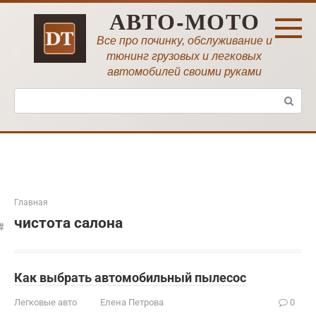
Перейти
АВТО-МОТО
к
контенту
Все про починку, обслуживание и
тюнинг грузовых и легковых
автомобилей своими руками
Поиск:
Главная
чистота салона
Как выбрать автомобильный пылесос
Легковые авто
Елена Петрова
0