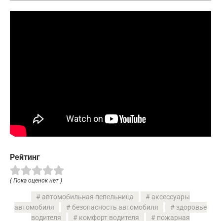
Рейтинг
( Пока оценок нет )
автомобильная пепельница
аксессуары
автомобиля
безопасность автомобиля
здоровье
водителя
комфорт водителя
пожарная