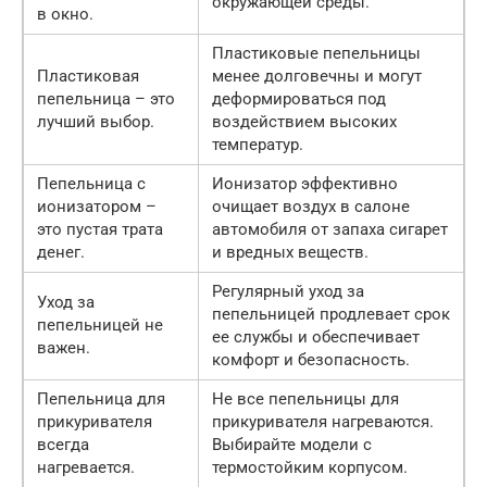
окружающей среды.
в окно.
Пластиковые пепельницы
Пластиковая
менее долговечны и могут
пепельница – это
деформироваться под
лучший выбор.
воздействием высоких
температур.
Пепельница с
Ионизатор эффективно
ионизатором –
очищает воздух в салоне
это пустая трата
автомобиля от запаха сигарет
денег.
и вредных веществ.
Регулярный уход за
Уход за
пепельницей продлевает срок
пепельницей не
ее службы и обеспечивает
важен.
комфорт и безопасность.
Пепельница для
Не все пепельницы для
прикуривателя
прикуривателя нагреваются.
всегда
Выбирайте модели с
нагревается.
термостойким корпусом.