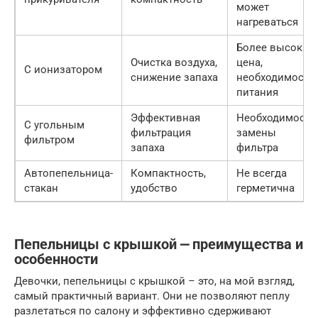
может
нагреваться
Более высокая
Очистка воздуха,
цена,
С ионизатором
снижение запаха
необходимость
питания
Эффективная
Необходимость
С угольным
фильтрация
замены
фильтром
запаха
фильтра
Автопепельница-
Компактность,
Не всегда
стакан
удобство
герметична
Пепельницы с крышкой ⎼ преимущества и
особенности
Девочки, пепельницы с крышкой – это, на мой взгляд,
самый практичный вариант. Они не позволяют пеплу
разлетаться по салону и эффективно сдерживают