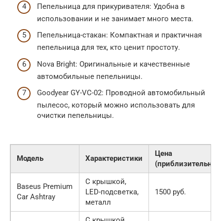
Пепельница для прикуривателя: Удобна в
использовании и не занимает много места.
Пепельница-стакан: Компактная и практичная
пепельница для тех, кто ценит простоту.
Nova Bright: Оригинальные и качественные
автомобильные пепельницы.
Goodyear GY-VC-02: Проводной автомобильный
пылесос, который можно использовать для
очистки пепельницы.
Цена
Модель
Характеристики
(приблизительно)
С крышкой,
Baseus Premium
LED-подсветка,
1500 руб.
Car Ashtray
металл
С крышкой,