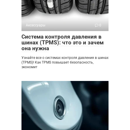
Аксессуары
0
Система контроля давления в
шинах (TPMS): что это и зачем
она нужна
Узнайте все о системах контроля давления в шинах
(TPMS)! Как TPMS повышает безопасность,
экономит