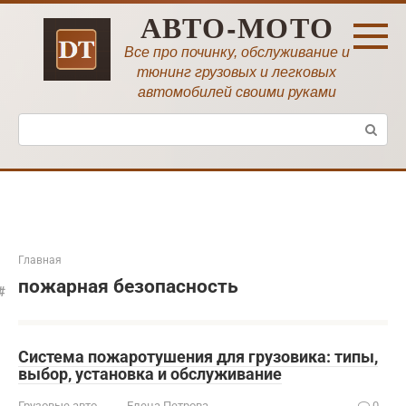
Перейти
АВТО-МОТО
к
контенту
Все про починку, обслуживание и
тюнинг грузовых и легковых
автомобилей своими руками
Поиск:
Главная
пожарная безопасность
Система пожаротушения для грузовика: типы,
выбор, установка и обслуживание
Грузовые авто
Елена Петрова
0