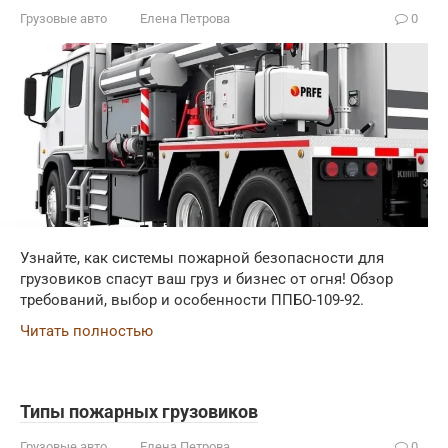
Грузовые авто
Елена Петрова
0
Узнайте, как системы пожарной безопасности для
грузовиков спасут ваш груз и бизнес от огня! Обзор
требований, выбор и особенности ППБО-109-92.
Читать полностью
Типы пожарных грузовиков
Грузовые авто
Елена Петрова
0