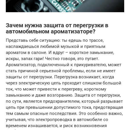
Зачем нужна защита от перегрузки в
автомобильном ароматизаторе?
Представь себе ситуацию: ты едешь по трассе,
наслаждаешься любимой музыкой и приятным
ароматом в салоне. И вдруг – короткое замыкание,
искры, запах гари! Честно говоря, это пугает.
Ароматизатор, подключенный к прикуривателю, может
стать причиной серьезной проблемы, если не имеет
защиты от перегрузки. Перегрузка возникает, когда
через электрическую цепь проходит слишком большой
ток, что может привести к перегреву, короткому
замыканию и даже возгоранию. Защита от перегрузки,
по сути, является предохранителем, который разрывает
цепь при превышении допустимого тока, предотвращая
тем самым опасные последствия. Это особенно важно,
учитывая, что электропроводка в автомобиле со
временем изнашивается, и риск возникновения