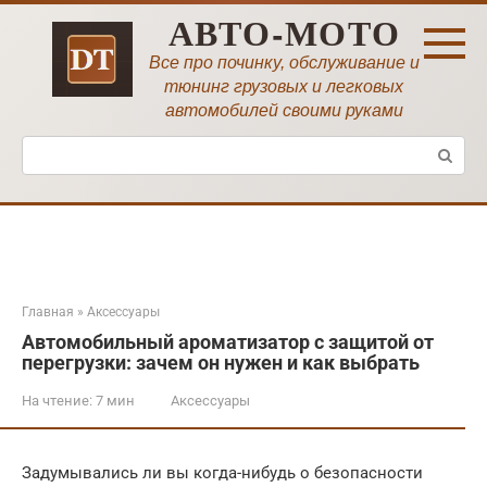
Перейти
АВТО-МОТО
к
контенту
Все про починку, обслуживание и
тюнинг грузовых и легковых
автомобилей своими руками
Поиск:
Главная
»
Аксессуары
Автомобильный ароматизатор с защитой от
перегрузки: зачем он нужен и как выбрать
На чтение:
7 мин
Аксессуары
Задумывались ли вы когда-нибудь о безопасности