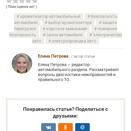
( Пока оценок нет )
ароматизатор автомобильный
безопасность
автомобиля
выбор ароматизатора
защита
перегрузки
короткое замыкание
пожарная
безопасность
салон автомобиля
электричество
авто
электропроводка авто
Елена Петрова
/ автор статьи
Елена Петрова — редактор
автомобильного раздела. Рассматривает
вопросы диагностики неисправностей и
правильного ТО.
Понравилась статья? Поделиться с
друзьями: