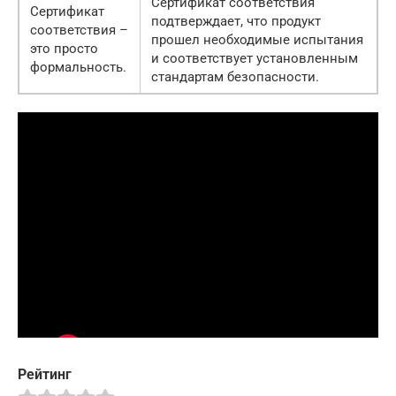
Сертификат соответствия
Сертификат
подтверждает, что продукт
соответствия –
прошел необходимые испытания
это просто
и соответствует установленным
формальность.
стандартам безопасности.
Рейтинг