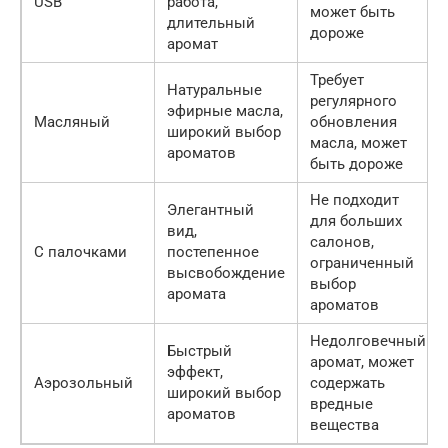
USB
работа,
может быть
длительный
дороже
аромат
Требует
Натуральные
регулярного
эфирные масла,
Масляный
обновления
широкий выбор
масла, может
ароматов
быть дороже
Не подходит
Элегантный
для больших
вид,
салонов,
С палочками
постепенное
ограниченный
высвобождение
выбор
аромата
ароматов
Недолговечный
Быстрый
аромат, может
эффект,
Аэрозольный
содержать
широкий выбор
вредные
ароматов
вещества