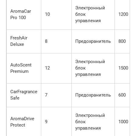
Электронный
AromaCar
10
блок
1200
Pro 100
управления
FreshAir
8
Предохранитель
800
Deluxe
Электронный
AutoScent
12
блок
1500
Premium
управления
CarFragrance
7
Предохранитель
600
Safe
Электронный
AromaDrive
9
блок
1000
Protect
управления